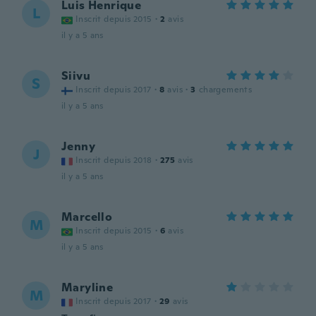
Luis Henrique
L
Inscrit depuis 2015
·
2
avis
il y a 5 ans
Siivu
S
Inscrit depuis 2017
·
8
avis
·
3
chargements
il y a 5 ans
Jenny
J
Inscrit depuis 2018
·
275
avis
il y a 5 ans
Marcello
M
Inscrit depuis 2015
·
6
avis
il y a 5 ans
Maryline
M
Inscrit depuis 2017
·
29
avis