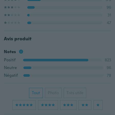
96
31
47
Avis produit
Notes
Positif
823
Neutre
96
Négatif
78
Tout
Photo
Très utile