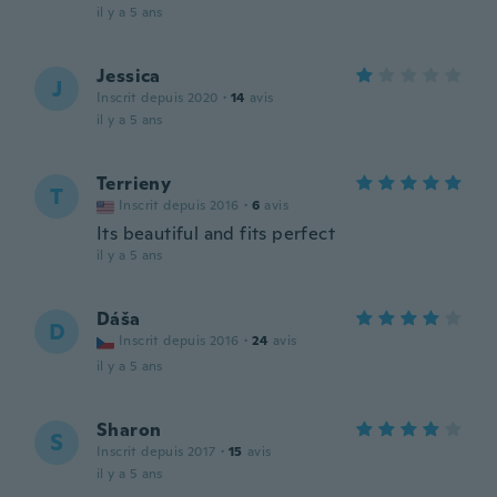
il y a 5 ans
Jessica
J
Inscrit depuis 2020
·
14
avis
il y a 5 ans
Terrieny
T
Inscrit depuis 2016
·
6
avis
Its beautiful and fits perfect
il y a 5 ans
Dáša
D
Inscrit depuis 2016
·
24
avis
il y a 5 ans
Sharon
S
Inscrit depuis 2017
·
15
avis
il y a 5 ans