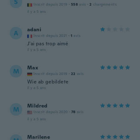
S
Inscrit depuis 2019
·
558
avis
·
2
chargements
il y a 5 ans
adani
A
Inscrit depuis 2021
·
1
avis
J'ai pas trop aimé
il y a 5 ans
Max
M
Inscrit depuis 2019
·
22
avis
Wie ab gebildete
il y a 5 ans
Mildred
M
Inscrit depuis 2020
·
78
avis
il y a 5 ans
Marilene