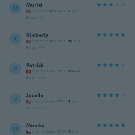
Muriel
M
Inscrit depuis 2016
·
2
avis
il y a 5 ans
Kimberly
K
Inscrit depuis 2019
·
15
avis
il y a 5 ans
Patrick
P
Inscrit depuis 2016
·
26
avis
il y a 5 ans
Joselle
J
Inscrit depuis 2014
·
2
avis
il y a 5 ans
Monika
M
Inscrit depuis 2016
·
6
avis