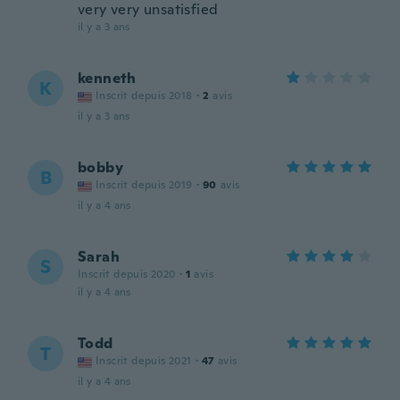
very very unsatisfied
il y a 3 ans
kenneth
K
Inscrit depuis 2018
·
2
avis
il y a 3 ans
bobby
B
Inscrit depuis 2019
·
90
avis
il y a 4 ans
Sarah
S
Inscrit depuis 2020
·
1
avis
il y a 4 ans
Todd
T
Inscrit depuis 2021
·
47
avis
il y a 4 ans