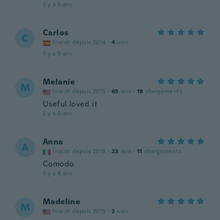
il y a 5 ans
Carlos
C
Inscrit depuis 2014
·
4
avis
il y a 5 ans
Melanie
M
Inscrit depuis 2015
·
65
avis
·
18
chargements
Useful loved it
il y a 5 ans
Anna
A
Inscrit depuis 2015
·
23
avis
·
11
chargements
Comodo
il y a 6 ans
Madeline
M
Inscrit depuis 2015
·
2
avis