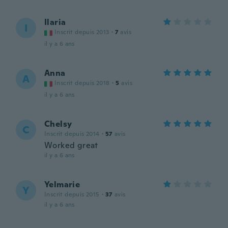
Ilaria
I
Inscrit depuis 2013
·
7
avis
il y a 6 ans
Anna
A
Inscrit depuis 2018
·
5
avis
il y a 6 ans
Chelsy
C
Inscrit depuis 2014
·
57
avis
Worked great
il y a 6 ans
Yelmarie
Y
Inscrit depuis 2015
·
37
avis
il y a 6 ans