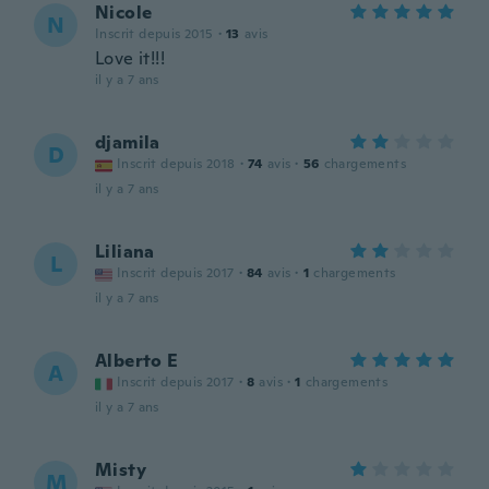
Nicole
N
Inscrit depuis 2015
·
13
avis
Love it!!!
il y a 7 ans
djamila
D
Inscrit depuis 2018
·
74
avis
·
56
chargements
il y a 7 ans
Liliana
L
Inscrit depuis 2017
·
84
avis
·
1
chargements
il y a 7 ans
Alberto E
A
Inscrit depuis 2017
·
8
avis
·
1
chargements
il y a 7 ans
Misty
M