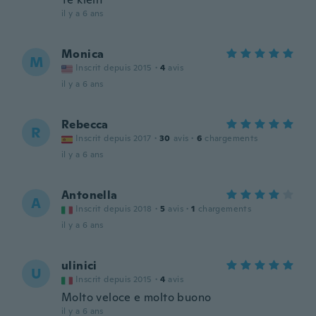
il y a 6 ans
Monica
M
Inscrit depuis 2015
·
4
avis
il y a 6 ans
Rebecca
R
Inscrit depuis 2017
·
30
avis
·
6
chargements
il y a 6 ans
Antonella
A
Inscrit depuis 2018
·
5
avis
·
1
chargements
il y a 6 ans
ulinici
U
Inscrit depuis 2015
·
4
avis
Molto veloce e molto buono
il y a 6 ans