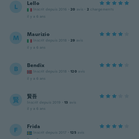
Lello
L
Inscrit depuis 2016
·
20
avis
·
2
chargements
il y a 6 ans
Maurizio
M
Inscrit depuis 2018
·
29
avis
il y a 6 ans
Bendix
B
Inscrit depuis 2018
·
120
avis
il y a 6 ans
賢吾
賢
Inscrit depuis 2019
·
13
avis
il y a 6 ans
Frida
F
Inscrit depuis 2017
·
125
avis