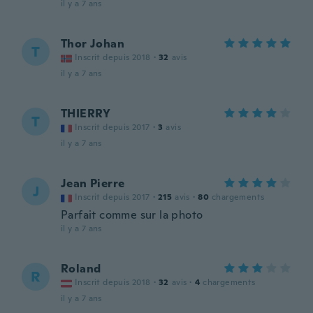
il y a 7 ans
Thor Johan
T
Inscrit depuis 2018
·
32
avis
il y a 7 ans
THIERRY
T
Inscrit depuis 2017
·
3
avis
il y a 7 ans
Jean Pierre
J
Inscrit depuis 2017
·
215
avis
·
80
chargements
Parfait comme sur la photo
il y a 7 ans
Roland
R
Inscrit depuis 2018
·
32
avis
·
4
chargements
il y a 7 ans