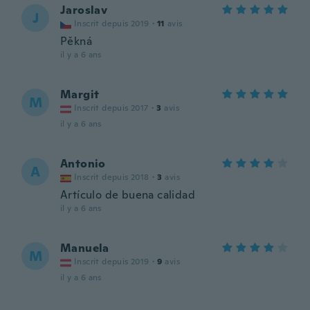
Jaroslav
J
Inscrit depuis 2019
·
11
avis
Pěkná
il y a 6 ans
Margit
M
Inscrit depuis 2017
·
3
avis
il y a 6 ans
Antonio
A
Inscrit depuis 2018
·
3
avis
Artículo de buena calidad
il y a 6 ans
Manuela
M
Inscrit depuis 2019
·
9
avis
il y a 6 ans