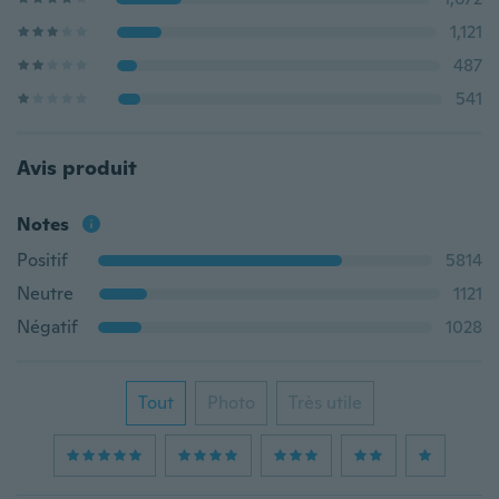
1,121
487
541
Avis produit
Notes
Positif
5814
Neutre
1121
Négatif
1028
Tout
Photo
Très utile