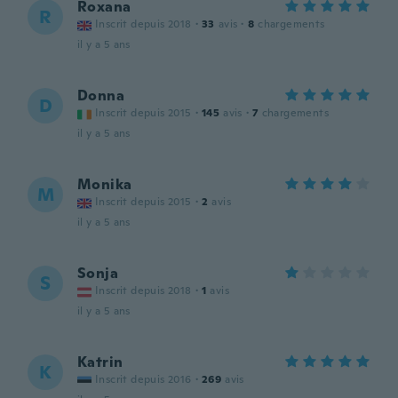
Roxana
R
Inscrit depuis 2018
·
33
avis
·
8
chargements
il y a 5 ans
Donna
D
Inscrit depuis 2015
·
145
avis
·
7
chargements
il y a 5 ans
Monika
M
Inscrit depuis 2015
·
2
avis
il y a 5 ans
Sonja
S
Inscrit depuis 2018
·
1
avis
il y a 5 ans
Katrin
K
Inscrit depuis 2016
·
269
avis