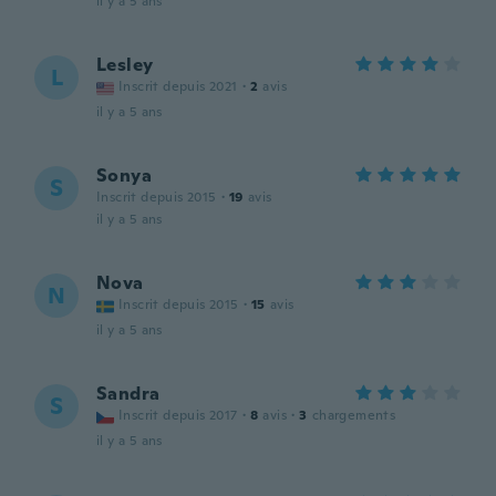
il y a 5 ans
Lesley
L
Inscrit depuis 2021
·
2
avis
il y a 5 ans
Sonya
S
Inscrit depuis 2015
·
19
avis
il y a 5 ans
Nova
N
Inscrit depuis 2015
·
15
avis
il y a 5 ans
Sandra
S
Inscrit depuis 2017
·
8
avis
·
3
chargements
il y a 5 ans