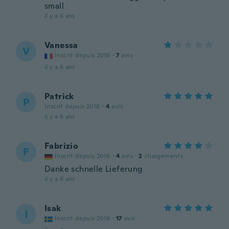
small
il y a 6 ans
Vanessa
V
Inscrit depuis 2016
·
7
avis
il y a 6 ans
Patrick
P
Inscrit depuis 2018
·
4
avis
il y a 6 ans
Fabrizio
F
Inscrit depuis 2016
·
4
avis
·
2
chargements
Danke schnelle Lieferung
il y a 6 ans
Isak
I
Inscrit depuis 2016
·
17
avis