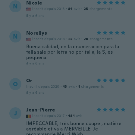
Nicole
N
Inscrit depuis 2013
·
84
avis
·
25
chargements
il y a 6 ans
Norellys
N
Inscrit depuis 2018
·
87
avis
·
20
chargements
Buena calidad, en la enumeracion para la
talla sale por letra no por talla, la S, es
pequeña.
il y a 6 ans
Or
O
Inscrit depuis 2020
·
43
avis
·
1
chargements
il y a 6 ans
Jean-Pierre
J
Inscrit depuis 2017
·
484
avis
IMPECCABLE, très bonne coupe , matière
agréable et va a MERVEILLE. Je
recommande.Merci Wish.