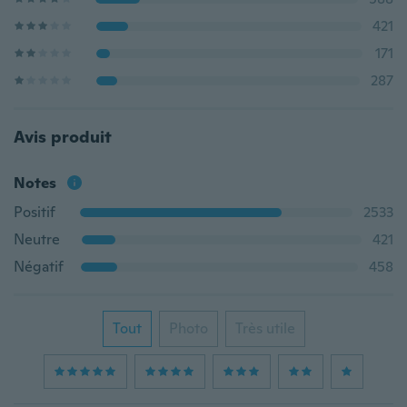
421
171
287
Avis produit
Notes
Positif
2533
Neutre
421
Négatif
458
Tout
Photo
Très utile