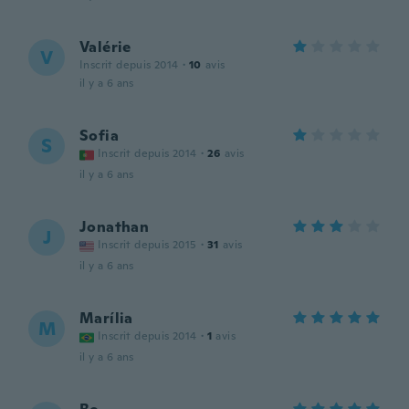
Valérie
V
Inscrit depuis 2014
·
10
avis
il y a 6 ans
Sofia
S
Inscrit depuis 2014
·
26
avis
il y a 6 ans
Jonathan
J
Inscrit depuis 2015
·
31
avis
il y a 6 ans
Marília
M
Inscrit depuis 2014
·
1
avis
il y a 6 ans