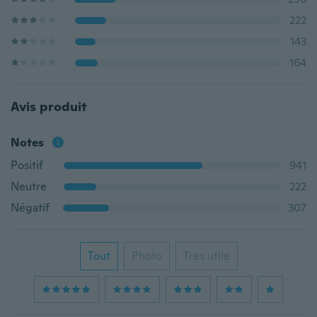
222
143
164
Avis produit
Notes
Positif
941
Neutre
222
Négatif
307
Tout
Photo
Très utile