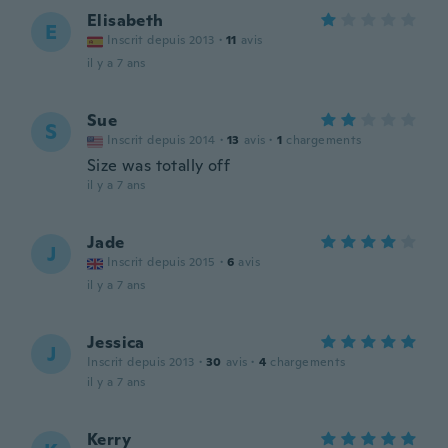
Elisabeth
E
Inscrit depuis 2013
·
11
avis
il y a 7 ans
Sue
S
Inscrit depuis 2014
·
13
avis
·
1
chargements
Size was totally off
il y a 7 ans
Jade
J
Inscrit depuis 2015
·
6
avis
il y a 7 ans
Jessica
J
Inscrit depuis 2013
·
30
avis
·
4
chargements
il y a 7 ans
Kerry