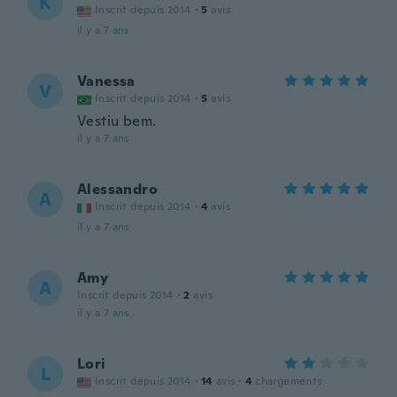
K
Inscrit depuis 2014
·
5
avis
il y a 7 ans
Vanessa
V
Inscrit depuis 2014
·
5
avis
Vestiu bem.
il y a 7 ans
Alessandro
A
Inscrit depuis 2014
·
4
avis
il y a 7 ans
Amy
A
Inscrit depuis 2014
·
2
avis
il y a 7 ans
Lori
L
Inscrit depuis 2014
·
14
avis
·
4
chargements