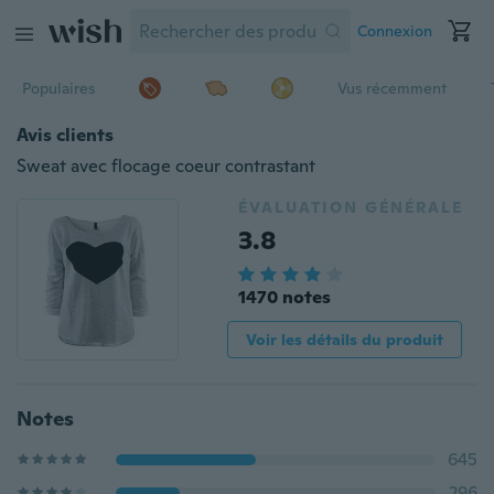
Connexion
Populaires
Vus récemment
Avis clients
Sweat avec flocage coeur contrastant
ÉVALUATION GÉNÉRALE
3.8
1470 notes
Voir les détails du produit
Notes
645
296