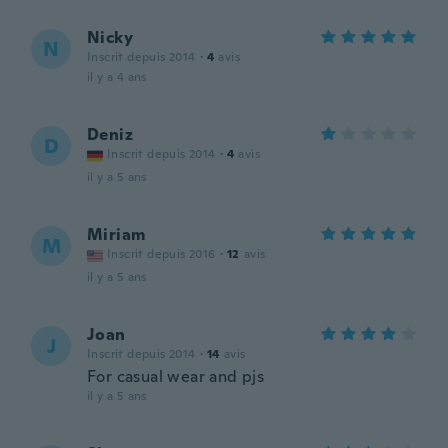
Nicky
N
Inscrit depuis 2014
·
4
avis
il y a 4 ans
Deniz
D
Inscrit depuis 2014
·
4
avis
il y a 5 ans
Miriam
M
Inscrit depuis 2016
·
12
avis
il y a 5 ans
Joan
J
Inscrit depuis 2014
·
14
avis
For casual wear and pjs
il y a 5 ans