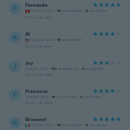
Fernando
F
Tilmeldt 2019
·
19
anmeldelser
·
8
overførsler
for ca. 2 år siden
Al
A
Tilmeldt 2016
·
67
anmeldelser
for ca. 2 år siden
Jay
J
Tilmeldt 2015
·
123
anmeldelser
·
5
overførsler
for ca. 2 år siden
Francisco
F
Tilmeldt 2020
·
16
anmeldelser
·
2
overførsler
for ca. 2 år siden
Giovanni
G
Tilmeldt 2017
·
45
anmeldelser
·
4
overførsler