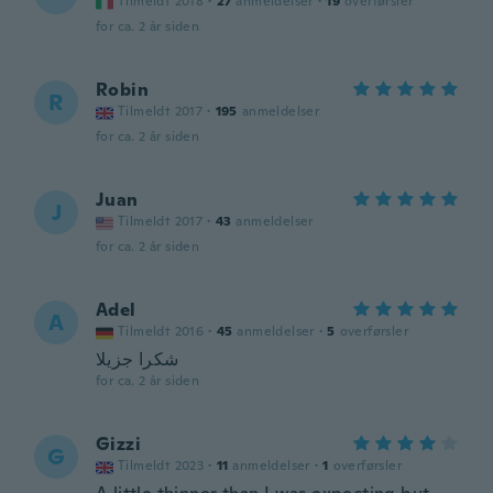
Tilmeldt 2018
·
27
anmeldelser
·
19
overførsler
for ca. 2 år siden
Robin
R
Tilmeldt 2017
·
195
anmeldelser
for ca. 2 år siden
Juan
J
Tilmeldt 2017
·
43
anmeldelser
for ca. 2 år siden
Adel
A
Tilmeldt 2016
·
45
anmeldelser
·
5
overførsler
شكرا جزيلا
for ca. 2 år siden
Gizzi
G
Tilmeldt 2023
·
11
anmeldelser
·
1
overførsler