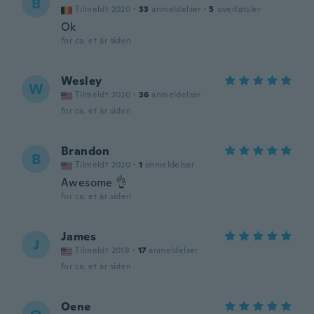
B
Tilmeldt 2020
·
33
anmeldelser
·
5
overførsler
Ok
for ca. et år siden
Wesley
W
Tilmeldt 2020
·
36
anmeldelser
for ca. et år siden
Brandon
B
Tilmeldt 2020
·
1
anmeldelser
Awesome 👌
for ca. et år siden
James
J
Tilmeldt 2018
·
17
anmeldelser
for ca. et år siden
Oene