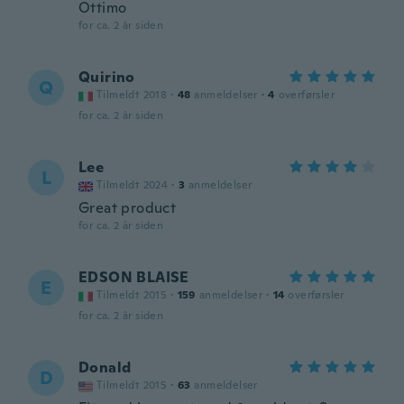
Ottimo
for ca. 2 år siden
Quirino
Q
Tilmeldt 2018
·
48
anmeldelser
·
4
overførsler
for ca. 2 år siden
Lee
L
Tilmeldt 2024
·
3
anmeldelser
Great product
for ca. 2 år siden
EDSON BLAISE
E
Tilmeldt 2015
·
159
anmeldelser
·
14
overførsler
for ca. 2 år siden
Donald
D
Tilmeldt 2015
·
63
anmeldelser