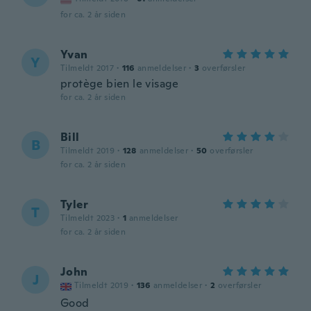
for ca. 2 år siden
Yvan
Y
Tilmeldt 2017
·
116
anmeldelser
·
3
overførsler
protège bien le visage
for ca. 2 år siden
Bill
B
Tilmeldt 2019
·
128
anmeldelser
·
50
overførsler
for ca. 2 år siden
Tyler
T
Tilmeldt 2023
·
1
anmeldelser
for ca. 2 år siden
John
J
Tilmeldt 2019
·
136
anmeldelser
·
2
overførsler
Good