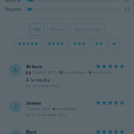
Neutral
85
Negativ
63
Alle
Billede
Mest nyttigt
Arturo
A
Tilmeldt 2019
·
22
anmeldelser
·
6
overførsler
A la media
for ca. 3 dage siden
James
J
Tilmeldt 2022
·
9
anmeldelser
for ca. 9 måneder siden
Bert