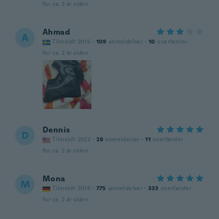
for ca. 2 år siden
Ahmad
A
Tilmeldt 2016
·
109
anmeldelser
·
10
overførsler
for ca. 2 år siden
Dennis
D
Tilmeldt 2022
·
28
anmeldelser
·
11
overførsler
for ca. 2 år siden
Mona
M
Tilmeldt 2018
·
775
anmeldelser
·
333
overførsler
for ca. 2 år siden