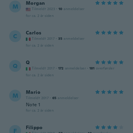
Morgan
M
Tilmeldt 2023
·
10
anmeldelser
for ca. 2 år siden
Carlos
C
Tilmeldt 2017
·
35
anmeldelser
for ca. 2 år siden
Q
Q
Tilmeldt 2017
·
172
anmeldelser
·
181
overførsler
for ca. 2 år siden
Mario
M
Tilmeldt 2017
·
65
anmeldelser
Note 1
for ca. 2 år siden
Filippo
F