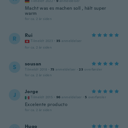
Tilmeldt 2022
·
9
anmeldelser
Macht was es machen soll , hält super
warm
for ca. 2 år siden
Rui
R
Tilmeldt 2023
·
35
anmeldelser
for ca. 2 år siden
sousan
S
Tilmeldt 2018
·
73
anmeldelser
·
23
overførsler
for ca. 2 år siden
Jorge
J
Tilmeldt 2015
·
96
anmeldelser
·
5
overførsler
Excelente producto
for ca. 2 år siden
Hugo