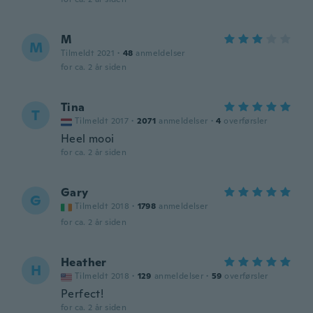
M
M
Tilmeldt 2021
·
48
anmeldelser
for ca. 2 år siden
Tina
T
Tilmeldt 2017
·
2071
anmeldelser
·
4
overførsler
Heel mooi
for ca. 2 år siden
Gary
G
Tilmeldt 2018
·
1798
anmeldelser
for ca. 2 år siden
Heather
H
Tilmeldt 2018
·
129
anmeldelser
·
59
overførsler
Perfect!
for ca. 2 år siden