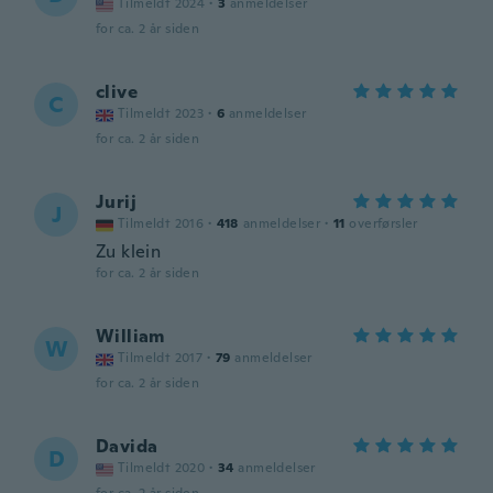
Tilmeldt 2024
·
3
anmeldelser
for ca. 2 år siden
clive
C
Tilmeldt 2023
·
6
anmeldelser
for ca. 2 år siden
Jurij
J
Tilmeldt 2016
·
418
anmeldelser
·
11
overførsler
Zu klein
for ca. 2 år siden
William
W
Tilmeldt 2017
·
79
anmeldelser
for ca. 2 år siden
Davida
D
Tilmeldt 2020
·
34
anmeldelser