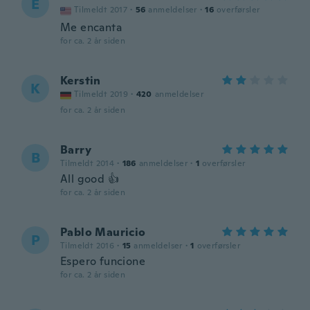
E
Tilmeldt 2017
·
56
anmeldelser
·
16
overførsler
Me encanta
for ca. 2 år siden
Kerstin
K
Tilmeldt 2019
·
420
anmeldelser
for ca. 2 år siden
Barry
B
Tilmeldt 2014
·
186
anmeldelser
·
1
overførsler
All good 👍
for ca. 2 år siden
Pablo Mauricio
P
Tilmeldt 2016
·
15
anmeldelser
·
1
overførsler
Espero funcione
for ca. 2 år siden