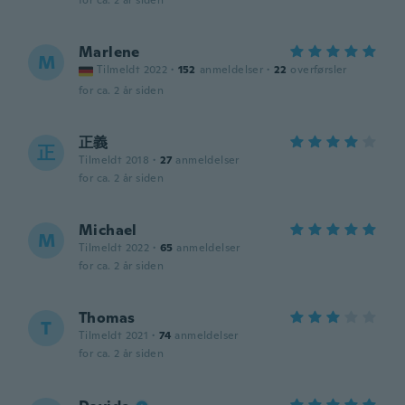
for ca. 2 år siden
Marlene
M
Tilmeldt 2022
·
152
anmeldelser
·
22
overførsler
for ca. 2 år siden
正義
正
Tilmeldt 2018
·
27
anmeldelser
for ca. 2 år siden
Michael
M
Tilmeldt 2022
·
65
anmeldelser
for ca. 2 år siden
Thomas
T
Tilmeldt 2021
·
74
anmeldelser
for ca. 2 år siden