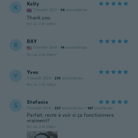
Kelly
K
Tilmeldt 2017
·
36
anmeldelser
Thank you
for ca. 2 år siden
RAY
R
Tilmeldt 2016
·
14
anmeldelser
for ca. 2 år siden
Yves
Y
Tilmeldt 2023
·
275
anmeldelser
for ca. 2 år siden
Stefanie
S
Tilmeldt 2019
·
237
anmeldelser
·
167
overførsler
Parfait, reste à voir si ça fonctionnera
vraiment?
for ca. 2 år siden