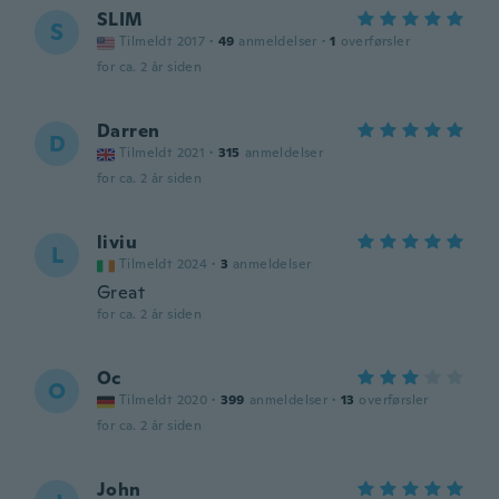
SLIM
S
Tilmeldt 2017
·
49
anmeldelser
·
1
overførsler
for ca. 2 år siden
Darren
D
Tilmeldt 2021
·
315
anmeldelser
for ca. 2 år siden
liviu
L
Tilmeldt 2024
·
3
anmeldelser
Great
for ca. 2 år siden
Oc
O
Tilmeldt 2020
·
399
anmeldelser
·
13
overførsler
for ca. 2 år siden
John