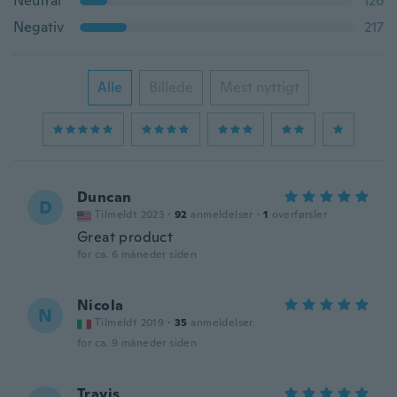
Neutral
126
Negativ
217
Alle
Billede
Mest nyttigt
Duncan
D
Tilmeldt 2023
·
92
anmeldelser
·
1
overførsler
Great product
for ca. 6 måneder siden
Nicola
N
Tilmeldt 2019
·
35
anmeldelser
for ca. 9 måneder siden
Travis