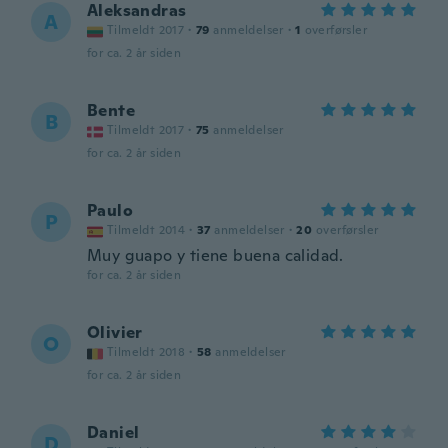
Aleksandras
A
Tilmeldt 2017
·
79
anmeldelser
·
1
overførsler
for ca. 2 år siden
Bente
B
Tilmeldt 2017
·
75
anmeldelser
for ca. 2 år siden
Paulo
P
Tilmeldt 2014
·
37
anmeldelser
·
20
overførsler
Muy guapo y tiene buena calidad.
for ca. 2 år siden
Olivier
O
Tilmeldt 2018
·
58
anmeldelser
for ca. 2 år siden
Daniel
D