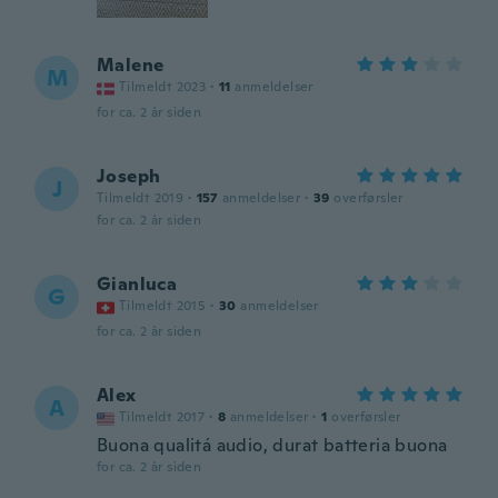
Malene
M
Tilmeldt 2023
·
11
anmeldelser
for ca. 2 år siden
Joseph
J
Tilmeldt 2019
·
157
anmeldelser
·
39
overførsler
for ca. 2 år siden
Gianluca
G
Tilmeldt 2015
·
30
anmeldelser
for ca. 2 år siden
Alex
A
Tilmeldt 2017
·
8
anmeldelser
·
1
overførsler
Buona qualitá audio, durat batteria buona
for ca. 2 år siden