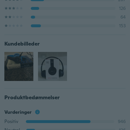
126
64
153
Kundebilleder
Produktbedømmelser
Vurderinger
Positiv
946