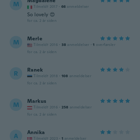
Magdalene
M
Tilmeldt 2017
·
66
anmeldelser
So lovely 😍
for ca. 2 år siden
Merle
M
Tilmeldt 2016
·
38
anmeldelser
·
1
overførsler
for ca. 2 år siden
Ranek
R
Tilmeldt 2018
·
108
anmeldelser
for ca. 2 år siden
Markus
M
Tilmeldt 2016
·
258
anmeldelser
for ca. 2 år siden
Annika
A
Tilmeldt 2023
·
1
anmeldelser