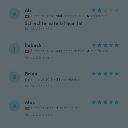
Ali
A
Tilmeldt 2014
·
140
anmeldelser
·
6
overførsler
Schlechte material qualität
for ca. 2 år siden
Imbach
I
Tilmeldt 2016
·
886
anmeldelser
·
2
overførsler
for ca. 2 år siden
Brian
B
Tilmeldt 2018
·
91
anmeldelser
for ca. 2 år siden
Alex
A
Tilmeldt 2023
·
2
anmeldelser
for ca. 2 år siden