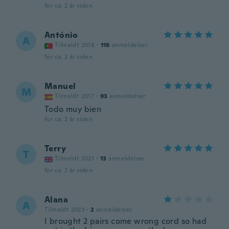
for ca. 2 år siden
António
A
Tilmeldt 2018
·
116
anmeldelser
for ca. 2 år siden
Manuel
M
Tilmeldt 2017
·
93
anmeldelser
Todo muy bien
for ca. 2 år siden
Terry
T
Tilmeldt 2021
·
13
anmeldelser
for ca. 2 år siden
Alana
A
Tilmeldt 2023
·
2
anmeldelser
I brought 2 pairs come wrong cord so had