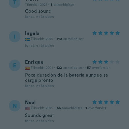
T
Tilmeldt 2021
·
3
anmeldelser
Good sound
for ca. et år siden
Ingela
I
Tilmeldt 2015
·
110
anmeldelser
for ca. et år siden
Enrique
E
Tilmeldt 2021
·
122
anmeldelser
·
57
overførsler
Poca duración de la batería aunque se
carga pronto
for ca. et år siden
Neal
N
Tilmeldt 2019
·
66
anmeldelser
·
1
overførsler
Sounds great
for ca. et år siden