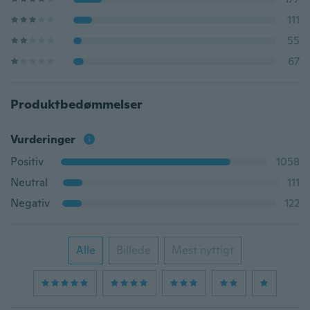
111
55
67
Produktbedømmelser
Vurderinger
Positiv
1058
Neutral
111
Negativ
122
Alle
Billede
Mest nyttigt