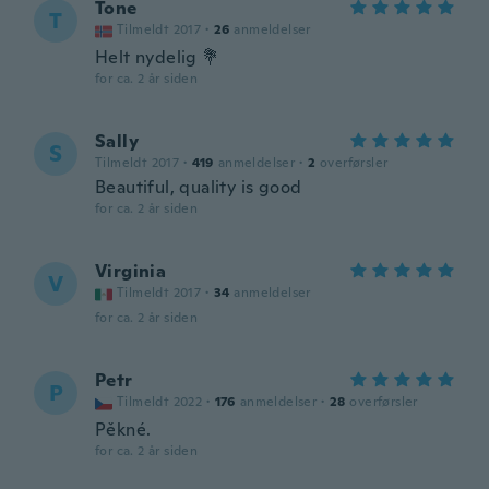
Tone
T
Tilmeldt 2017
·
26
anmeldelser
Helt nydelig 💐
for ca. 2 år siden
Sally
S
Tilmeldt 2017
·
419
anmeldelser
·
2
overførsler
Beautiful, quality is good
for ca. 2 år siden
Virginia
V
Tilmeldt 2017
·
34
anmeldelser
for ca. 2 år siden
Petr
P
Tilmeldt 2022
·
176
anmeldelser
·
28
overførsler
Pěkné.
for ca. 2 år siden