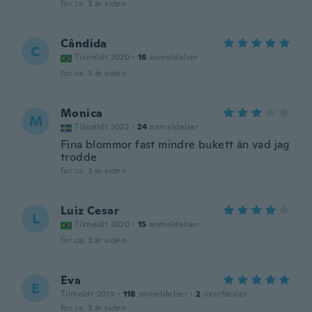
for ca. 3 år siden
Cândida
C
Tilmeldt 2020
·
16
anmeldelser
for ca. 3 år siden
Monica
M
Tilmeldt 2022
·
24
anmeldelser
Fina blommor fast mindre bukett än vad jag
trodde
for ca. 3 år siden
Luiz Cesar
L
Tilmeldt 2020
·
15
anmeldelser
for ca. 3 år siden
Eva
E
Tilmeldt 2019
·
118
anmeldelser
·
2
overførsler
for ca. 3 år siden