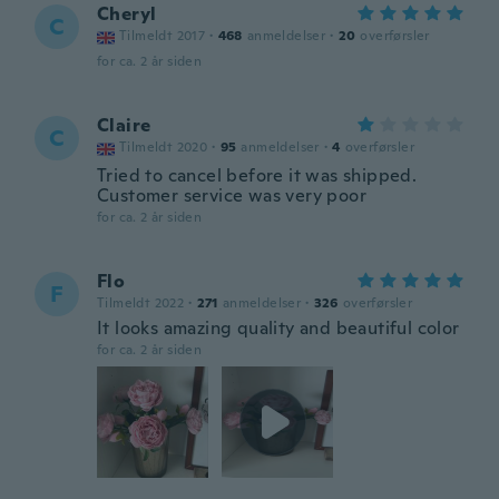
Cheryl
C
Tilmeldt 2017
·
468
anmeldelser
·
20
overførsler
for ca. 2 år siden
Claire
C
Tilmeldt 2020
·
95
anmeldelser
·
4
overførsler
Tried to cancel before it was shipped.
Customer service was very poor
for ca. 2 år siden
Flo
F
Tilmeldt 2022
·
271
anmeldelser
·
326
overførsler
It looks amazing quality and beautiful color
for ca. 2 år siden