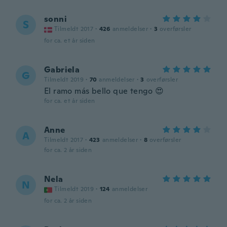
sonni
S
Tilmeldt 2017
·
426
anmeldelser
·
3
overførsler
for ca. et år siden
Gabriela
G
Tilmeldt 2019
·
70
anmeldelser
·
3
overførsler
El ramo más bello que tengo 😍
for ca. et år siden
Anne
A
Tilmeldt 2017
·
423
anmeldelser
·
8
overførsler
for ca. 2 år siden
Nela
N
Tilmeldt 2019
·
124
anmeldelser
for ca. 2 år siden