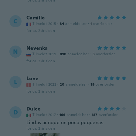
for ca. 2 år siden
Camille
C
Tilmeldt 2015
·
34
anmeldelser
·
1
overførsler
for ca. 2 år siden
Nevenka
N
Tilmeldt 2019
·
898
anmeldelser
·
3
overførsler
for ca. 2 år siden
Lone
L
Tilmeldt 2022
·
20
anmeldelser
·
19
overførsler
for ca. 2 år siden
Dulce
D
Tilmeldt 2017
·
166
anmeldelser
·
187
overførsler
Lindas aunque un poco pequenas
for ca. 2 år siden