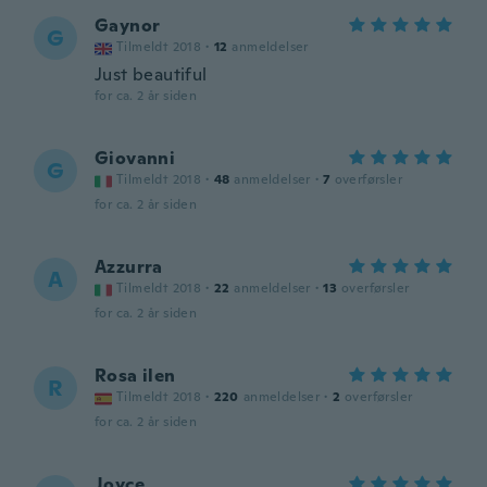
Gaynor
G
Tilmeldt 2018
·
12
anmeldelser
Just beautiful
for ca. 2 år siden
Giovanni
G
Tilmeldt 2018
·
48
anmeldelser
·
7
overførsler
for ca. 2 år siden
Azzurra
A
Tilmeldt 2018
·
22
anmeldelser
·
13
overførsler
for ca. 2 år siden
Rosa ilen
R
Tilmeldt 2018
·
220
anmeldelser
·
2
overførsler
for ca. 2 år siden
Joyce