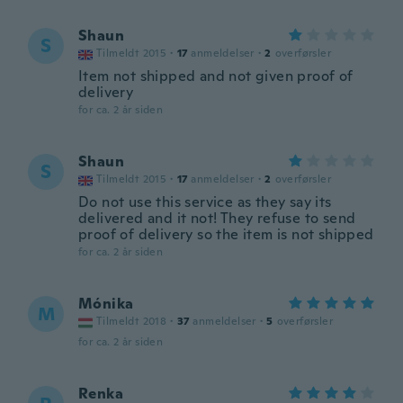
Shaun
S
Tilmeldt 2015
·
17
anmeldelser
·
2
overførsler
Item not shipped and not given proof of
delivery
for ca. 2 år siden
Shaun
S
Tilmeldt 2015
·
17
anmeldelser
·
2
overførsler
Do not use this service as they say its
delivered and it not! They refuse to send
proof of delivery so the item is not shipped
for ca. 2 år siden
Mónika
M
Tilmeldt 2018
·
37
anmeldelser
·
5
overførsler
for ca. 2 år siden
Renka