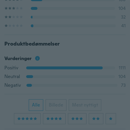
104
32
41
Produktbedømmelser
Vurderinger
Positiv
1111
Neutral
104
Negativ
73
Alle
Billede
Mest nyttigt