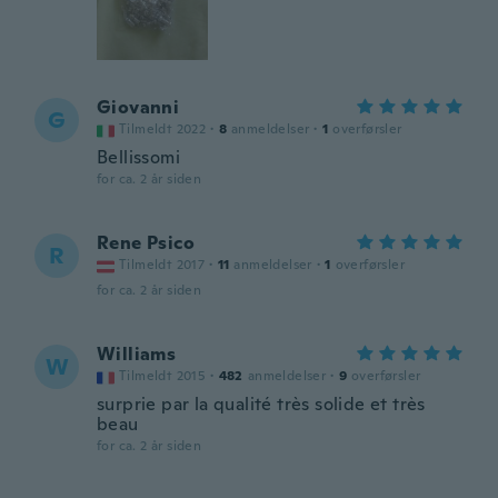
Giovanni
G
Tilmeldt 2022
·
8
anmeldelser
·
1
overførsler
Bellissomi
for ca. 2 år siden
Rene Psico
R
Tilmeldt 2017
·
11
anmeldelser
·
1
overførsler
for ca. 2 år siden
Williams
W
Tilmeldt 2015
·
482
anmeldelser
·
9
overførsler
surprie par la qualité très solide et très
beau
for ca. 2 år siden