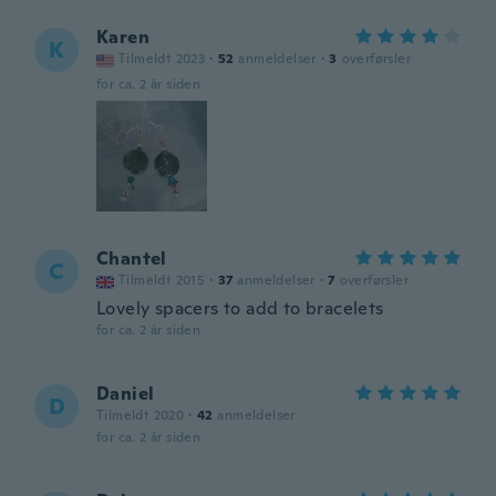
Karen
K
Tilmeldt 2023
·
52
anmeldelser
·
3
overførsler
for ca. 2 år siden
Chantel
C
Tilmeldt 2015
·
37
anmeldelser
·
7
overførsler
Lovely spacers to add to bracelets
for ca. 2 år siden
Daniel
D
Tilmeldt 2020
·
42
anmeldelser
for ca. 2 år siden