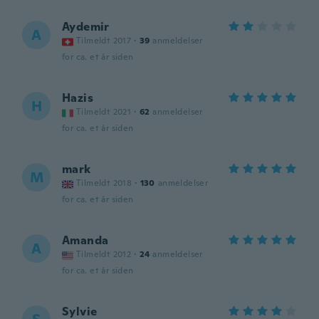
Aydemir
A
Tilmeldt 2017
·
39
anmeldelser
for ca. et år siden
Hazis
H
Tilmeldt 2021
·
62
anmeldelser
for ca. et år siden
mark
M
Tilmeldt 2018
·
130
anmeldelser
for ca. et år siden
Amanda
A
Tilmeldt 2012
·
24
anmeldelser
for ca. et år siden
Sylvie