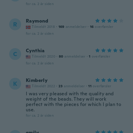
for ca. 2 år siden
Raymond
R
Tilmeldt 2018
·
169
anmeldelser
·
16
overførsler
for ca. 2 år siden
Cynthia
C
Tilmeldt 2020
·
80
anmeldelser
·
1
overførsler
for ca. 2 år siden
Kimberly
K
Tilmeldt 2022
·
23
anmeldelser
·
11
overførsler
I was very pleased with the quality and
weight of the beads. They will work
perfect with the pieces for which I plan to
use.
for ca. 2 år siden
emily