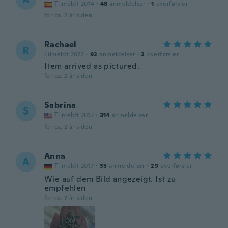
Tilmeldt 2014
·
48
anmeldelser
·
1
overførsler
for ca. 2 år siden
Rachael
R
Tilmeldt 2022
·
92
anmeldelser
·
3
overførsler
Item arrived as pictured.
for ca. 2 år siden
Sabrina
S
Tilmeldt 2017
·
314
anmeldelser
for ca. 2 år siden
Anna
A
Tilmeldt 2017
·
35
anmeldelser
·
29
overførsler
Wie auf dem Bild angezeigt. Ist zu
empfehlen
for ca. 2 år siden