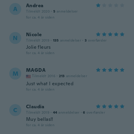
Andrea
A
Tilmeldt 2020
·
5
anmeldelser
for ca. 4 år siden
Nicole
N
Tilmeldt 2019
·
135
anmeldelser
·
3
overførsler
Jolie fleurs
for ca. 4 år siden
MAGDA
M
Tilmeldt 2016
·
213
anmeldelser
Just what I expected
for ca. 4 år siden
Claudia
C
Tilmeldt 2019
·
44
anmeldelser
·
6
overførsler
Muy bellas!!
for ca. 4 år siden