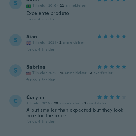
S
Tilmeldt 2016
·
22
anmeldelser
Excelente produto
for ca. 4 år siden
Sian
S
Tilmeldt 2021
·
2
anmeldelser
for ca. 4 år siden
Sabrina
S
Tilmeldt 2020
·
15
anmeldelser
·
2
overførsler
for ca. 4 år siden
Corynn
C
Tilmeldt 2015
·
20
anmeldelser
·
1
overførsler
A but smaller than expected but they look
nice for the price
for ca. 4 år siden