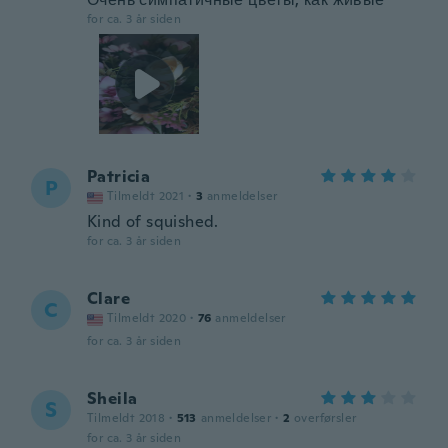
for ca. 3 år siden
Patricia
P
Tilmeldt 2021
·
3
anmeldelser
Kind of squished.
for ca. 3 år siden
Clare
C
Tilmeldt 2020
·
76
anmeldelser
for ca. 3 år siden
Sheila
S
Tilmeldt 2018
·
513
anmeldelser
·
2
overførsler
for ca. 3 år siden