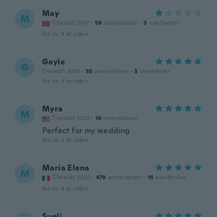
May
M
Tilmeldt 2017
·
58
anmeldelser
·
3
overførsler
for ca. 4 år siden
Gayle
G
Tilmeldt 2016
·
35
anmeldelser
·
3
overførsler
for ca. 4 år siden
Myra
M
Tilmeldt 2022
·
14
anmeldelser
Perfect for my wedding
for ca. 4 år siden
María Elena
M
Tilmeldt 2020
·
479
anmeldelser
·
15
overførsler
for ca. 4 år siden
Sueli