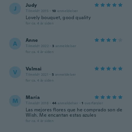
Judy
J
Tilmeldt 2015
·
10
anmeldelser
Lovely bouquet, good quality
for ca. 4 år siden
Anne
A
Tilmeldt 2022
·
3
anmeldelser
for ca. 4 år siden
Valmai
V
Tilmeldt 2021
·
5
anmeldelser
for ca. 4 år siden
María
M
Tilmeldt 2018
·
44
anmeldelser
·
1
overførsler
Las mejores flores que he comprado son de
Wish. Me encantan estas azules
for ca. 4 år siden