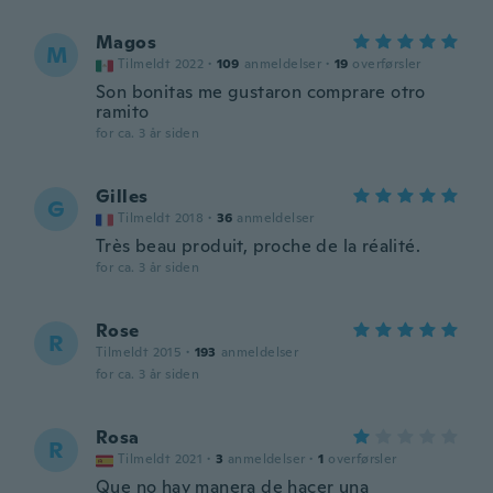
Magos
M
Tilmeldt 2022
·
109
anmeldelser
·
19
overførsler
Son bonitas me gustaron comprare otro
ramito
for ca. 3 år siden
Gilles
G
Tilmeldt 2018
·
36
anmeldelser
Très beau produit, proche de la réalité.
for ca. 3 år siden
Rose
R
Tilmeldt 2015
·
193
anmeldelser
for ca. 3 år siden
Rosa
R
Tilmeldt 2021
·
3
anmeldelser
·
1
overførsler
Que no hay manera de hacer una