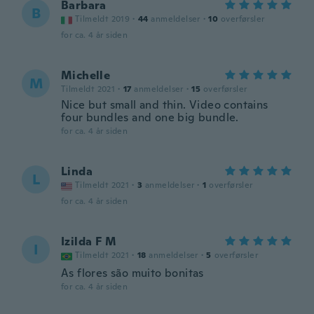
Barbara
B
Tilmeldt 2019
·
44
anmeldelser
·
10
overførsler
for ca. 4 år siden
Michelle
M
Tilmeldt 2021
·
17
anmeldelser
·
15
overførsler
Nice but small and thin. Video contains
four bundles and one big bundle.
for ca. 4 år siden
Linda
L
Tilmeldt 2021
·
3
anmeldelser
·
1
overførsler
for ca. 4 år siden
Izilda F M
I
Tilmeldt 2021
·
18
anmeldelser
·
5
overførsler
As flores são muito bonitas
for ca. 4 år siden