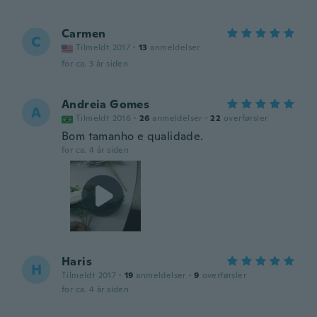
Carmen
C
Tilmeldt 2017
·
13
anmeldelser
for ca. 3 år siden
Andreia Gomes
A
Tilmeldt 2016
·
26
anmeldelser
·
22
overførsler
Bom tamanho e qualidade.
for ca. 4 år siden
Haris
H
Tilmeldt 2017
·
19
anmeldelser
·
9
overførsler
for ca. 4 år siden