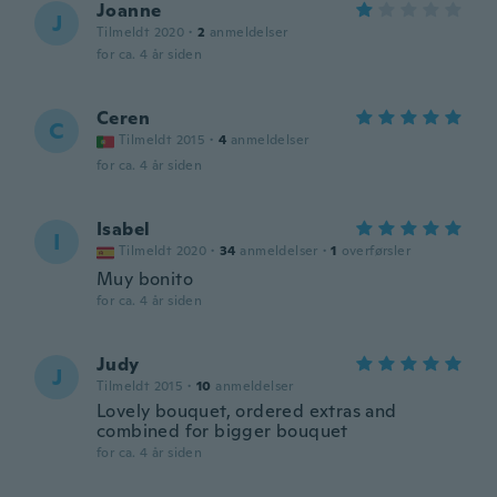
Joanne
J
Tilmeldt 2020
·
2
anmeldelser
for ca. 4 år siden
Ceren
C
Tilmeldt 2015
·
4
anmeldelser
for ca. 4 år siden
Isabel
I
Tilmeldt 2020
·
34
anmeldelser
·
1
overførsler
Muy bonito
for ca. 4 år siden
Judy
J
Tilmeldt 2015
·
10
anmeldelser
Lovely bouquet, ordered extras and
combined for bigger bouquet
for ca. 4 år siden