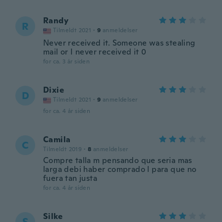
Randy
R
Tilmeldt 2021
·
9
anmeldelser
Never received it. Someone was stealing
mail or I never received it 0
for ca. 3 år siden
Dixie
D
Tilmeldt 2021
·
9
anmeldelser
for ca. 4 år siden
Camila
C
Tilmeldt 2019
·
8
anmeldelser
Compre talla m pensando que seria mas
larga debi haber comprado l para que no
fuera tan justa
for ca. 4 år siden
Silke