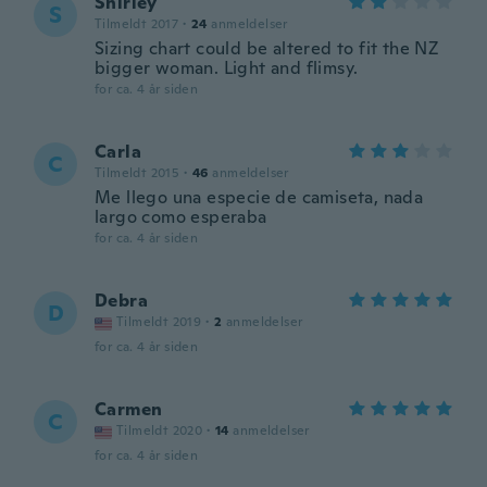
Shirley
S
Tilmeldt 2017
·
24
anmeldelser
Sizing chart could be altered to fit the NZ
bigger woman. Light and flimsy.
for ca. 4 år siden
Carla
C
Tilmeldt 2015
·
46
anmeldelser
Me llego una especie de camiseta, nada
largo como esperaba
for ca. 4 år siden
Debra
D
Tilmeldt 2019
·
2
anmeldelser
for ca. 4 år siden
Carmen
C
Tilmeldt 2020
·
14
anmeldelser
for ca. 4 år siden