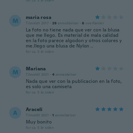
for ca. 5 år siden
maria rosa
M
Tilmeldt 2017
·
29
anmeldelser
·
6
overførsler
La foto no tiene nada que ver con la blusa
que me llego. Es material de mala calidad
en la foto parece algodon y otros colores y
me.llego una blusa de Nylon ..
for ca. 5 år siden
Mariana
M
Tilmeldt 2021
·
4
anmeldelser
Nada que ver con la publicacion en la foto,
es solo una camiseta
for ca. 5 år siden
Araceli
A
Tilmeldt 2021
·
1
anmeldelser
Muy bonito
for ca. 5 år siden