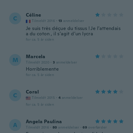
Céline
C
Tilmeldt 2016
·
13
anmeldelser
Je suis très déçue du tissus ! Je l’attendais
a du coton , il s’agit d’un lycra
for ca. 5 år siden
Marcela
M
Tilmeldt 2020
·
3
anmeldelser
Horriblemente
for ca. 5 år siden
Coral
C
Tilmeldt 2015
·
4
anmeldelser
for ca. 5 år siden
Angela Paulina
A
Tilmeldt 2016
·
80
anmeldelser
·
69
overførsler