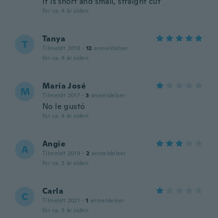
It is short and small, straight cut
for ca. 4 år siden
Tanya
T
Tilmeldt 2018
·
12
anmeldelser
for ca. 4 år siden
María José
M
Tilmeldt 2017
·
3
anmeldelser
No le gustó
for ca. 4 år siden
Angie
A
Tilmeldt 2019
·
2
anmeldelser
for ca. 5 år siden
Carla
C
Tilmeldt 2021
·
1
anmeldelser
for ca. 5 år siden