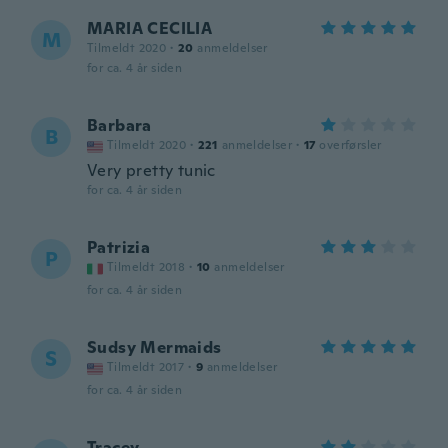
MARIA CECILIA
M
Tilmeldt 2020
·
20
anmeldelser
for ca. 4 år siden
Barbara
B
Tilmeldt 2020
·
221
anmeldelser
·
17
overførsler
Very pretty tunic
for ca. 4 år siden
Patrizia
P
Tilmeldt 2018
·
10
anmeldelser
for ca. 4 år siden
Sudsy Mermaids
S
Tilmeldt 2017
·
9
anmeldelser
for ca. 4 år siden
Tracey