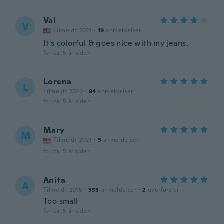
Val
V
Tilmeldt 2021
·
19
anmeldelser
It's colorful & goes nice with my jeans.
for ca. 5 år siden
Lorena
L
Tilmeldt 2020
·
94
anmeldelser
for ca. 5 år siden
Mary
M
Tilmeldt 2021
·
5
anmeldelser
for ca. 5 år siden
Anita
A
Tilmeldt 2018
·
333
anmeldelser
·
2
overførsler
Too small
for ca. 5 år siden