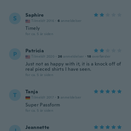
Saphire
S
Tilmeldt 2016
·
6
anmeldelser
Timely
for ca. 5 år siden
Patricia
P
Tilmeldt 2020
·
26
anmeldelser
·
18
overførsler
Just not as happy with it, it is a knock off of
real pieced shirts I have seen.
for ca. 5 år siden
Tanja
T
Tilmeldt 2017
·
3
anmeldelser
Super Passform
for ca. 5 år siden
Jeannette
J