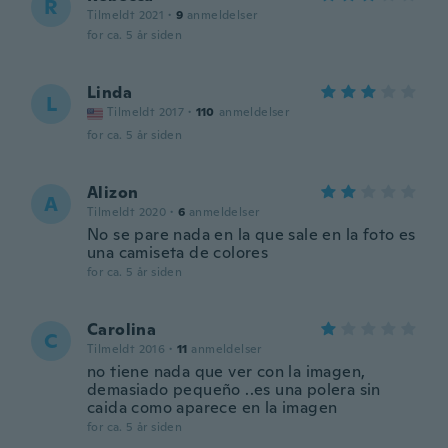
R
Tilmeldt 2021
·
9
anmeldelser
for ca. 5 år siden
Linda
L
Tilmeldt 2017
·
110
anmeldelser
for ca. 5 år siden
Alizon
A
Tilmeldt 2020
·
6
anmeldelser
No se pare nada en la que sale en la foto es
una camiseta de colores
for ca. 5 år siden
Carolina
C
Tilmeldt 2016
·
11
anmeldelser
no tiene nada que ver con la imagen,
demasiado pequeño ..es una polera sin
caida como aparece en la imagen
for ca. 5 år siden