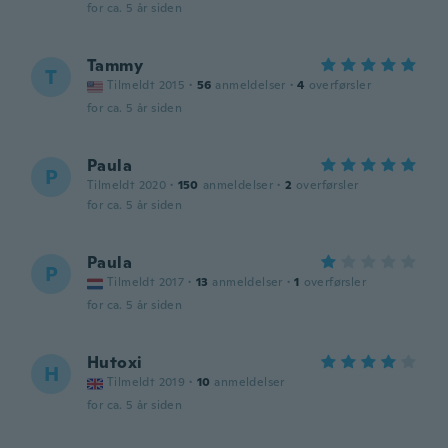
for ca. 5 år siden
Tammy
T
Tilmeldt 2015
·
56
anmeldelser
·
4
overførsler
for ca. 5 år siden
Paula
P
Tilmeldt 2020
·
150
anmeldelser
·
2
overførsler
for ca. 5 år siden
Paula
P
Tilmeldt 2017
·
13
anmeldelser
·
1
overførsler
for ca. 5 år siden
Hutoxi
H
Tilmeldt 2019
·
10
anmeldelser
for ca. 5 år siden