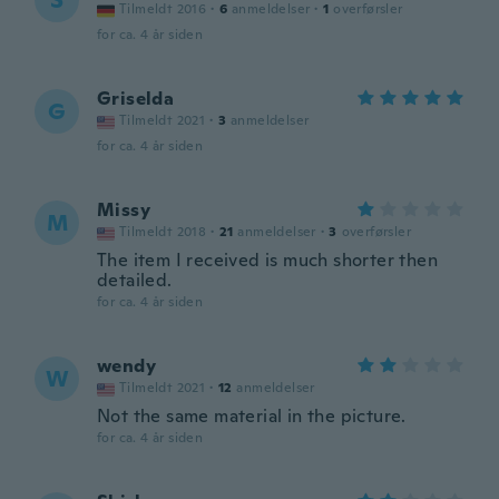
S
Tilmeldt 2016
·
6
anmeldelser
·
1
overførsler
for ca. 4 år siden
Griselda
G
Tilmeldt 2021
·
3
anmeldelser
for ca. 4 år siden
Missy
M
Tilmeldt 2018
·
21
anmeldelser
·
3
overførsler
The item I received is much shorter then
detailed.
for ca. 4 år siden
wendy
W
Tilmeldt 2021
·
12
anmeldelser
Not the same material in the picture.
for ca. 4 år siden