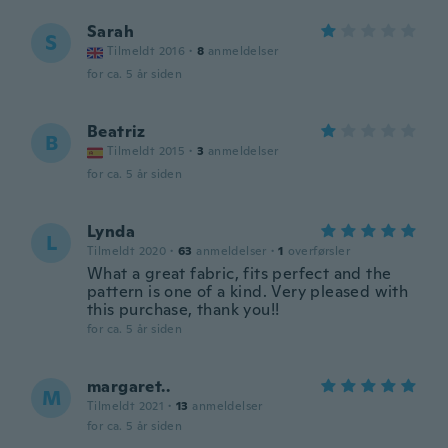
Sarah
S
Tilmeldt 2016
·
8
anmeldelser
for ca. 5 år siden
Beatriz
B
Tilmeldt 2015
·
3
anmeldelser
for ca. 5 år siden
Lynda
L
Tilmeldt 2020
·
63
anmeldelser
·
1
overførsler
What a great fabric, fits perfect and the
pattern is one of a kind. Very pleased with
this purchase, thank you!!
for ca. 5 år siden
margaret..
M
Tilmeldt 2021
·
13
anmeldelser
for ca. 5 år siden