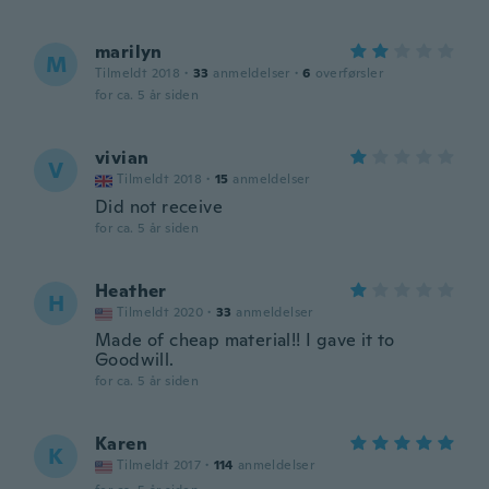
marilyn
M
Tilmeldt 2018
·
33
anmeldelser
·
6
overførsler
for ca. 5 år siden
vivian
V
Tilmeldt 2018
·
15
anmeldelser
Did not receive
for ca. 5 år siden
Heather
H
Tilmeldt 2020
·
33
anmeldelser
Made of cheap material!! I gave it to
Goodwill.
for ca. 5 år siden
Karen
K
Tilmeldt 2017
·
114
anmeldelser