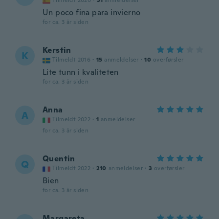
Tilmeldt 2020
·
31
anmeldelser
Un poco fina para invierno
for ca. 3 år siden
Kerstin
K
Tilmeldt 2016
·
15
anmeldelser
·
10
overførsler
Lite tunn i kvaliteten
for ca. 3 år siden
Anna
A
Tilmeldt 2022
·
1
anmeldelser
for ca. 3 år siden
Quentin
Q
Tilmeldt 2022
·
210
anmeldelser
·
3
overførsler
Bien
for ca. 3 år siden
Margareta