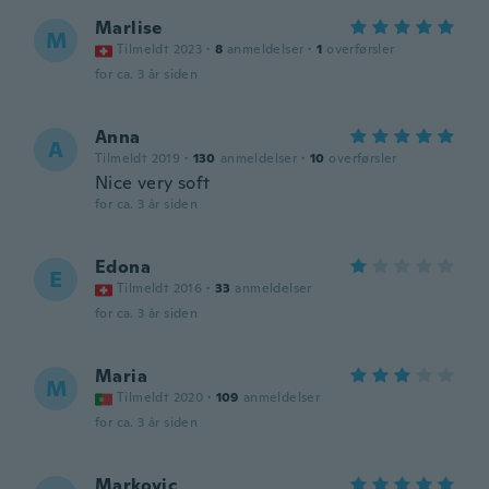
Marlise
M
Tilmeldt 2023
·
8
anmeldelser
·
1
overførsler
for ca. 3 år siden
Anna
A
Tilmeldt 2019
·
130
anmeldelser
·
10
overførsler
Nice very soft
for ca. 3 år siden
Edona
E
Tilmeldt 2016
·
33
anmeldelser
for ca. 3 år siden
Maria
M
Tilmeldt 2020
·
109
anmeldelser
for ca. 3 år siden
Markovic