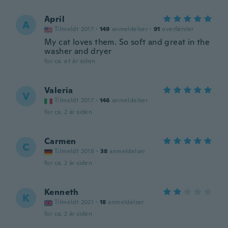
April
A
Tilmeldt 2017
·
149
anmeldelser
·
91
overførsler
My cat loves them. So soft and great in the
washer and dryer
for ca. et år siden
Valeria
V
Tilmeldt 2017
·
146
anmeldelser
for ca. 2 år siden
Carmen
C
Tilmeldt 2018
·
38
anmeldelser
for ca. 2 år siden
Kenneth
K
Tilmeldt 2021
·
18
anmeldelser
for ca. 2 år siden