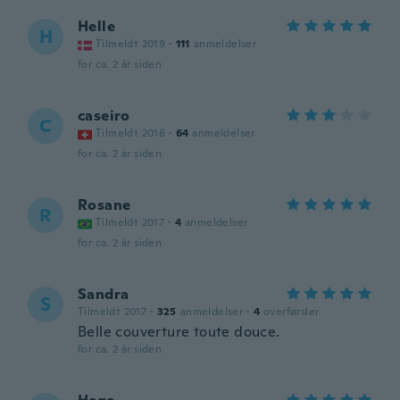
Helle
H
Tilmeldt 2019
·
111
anmeldelser
for ca. 2 år siden
caseiro
C
Tilmeldt 2016
·
64
anmeldelser
for ca. 2 år siden
Rosane
R
Tilmeldt 2017
·
4
anmeldelser
for ca. 2 år siden
Sandra
S
Tilmeldt 2017
·
325
anmeldelser
·
4
overførsler
Belle couverture toute douce.
for ca. 2 år siden