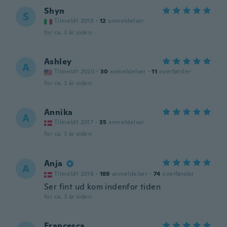
Shyn
S
Tilmeldt 2019
·
12
anmeldelser
for ca. 3 år siden
Ashley
A
Tilmeldt 2020
·
30
anmeldelser
·
11
overførsler
for ca. 3 år siden
Annika
A
Tilmeldt 2017
·
35
anmeldelser
for ca. 3 år siden
Anja
A
Tilmeldt 2016
·
189
anmeldelser
·
74
overførsler
Ser fint ud kom indenfor tiden
for ca. 3 år siden
Francesca