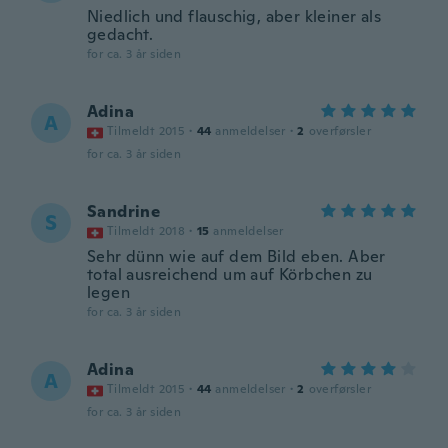
Niedlich und flauschig, aber kleiner als
gedacht.
for ca. 3 år siden
Adina
A
Tilmeldt 2015
·
44
anmeldelser
·
2
overførsler
for ca. 3 år siden
Sandrine
S
Tilmeldt 2018
·
15
anmeldelser
Sehr dünn wie auf dem Bild eben. Aber
total ausreichend um auf Körbchen zu
legen
for ca. 3 år siden
Adina
A
Tilmeldt 2015
·
44
anmeldelser
·
2
overførsler
for ca. 3 år siden