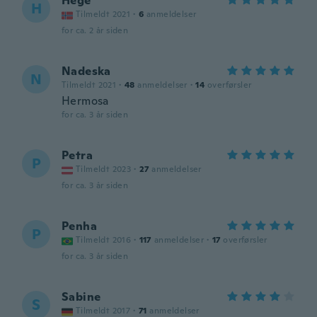
Hege
H
Tilmeldt 2021
·
6
anmeldelser
for ca. 2 år siden
Nadeska
N
Tilmeldt 2021
·
48
anmeldelser
·
14
overførsler
Hermosa
for ca. 3 år siden
Petra
P
Tilmeldt 2023
·
27
anmeldelser
for ca. 3 år siden
Penha
P
Tilmeldt 2016
·
117
anmeldelser
·
17
overførsler
for ca. 3 år siden
Sabine
S
Tilmeldt 2017
·
71
anmeldelser