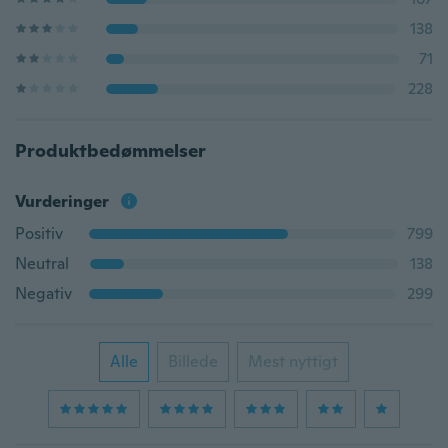
138
71
228
Produktbedømmelser
Vurderinger
Positiv
799
Neutral
138
Negativ
299
Alle
Billede
Mest nyttigt