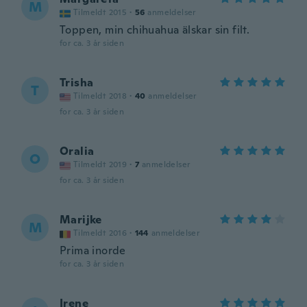
M
Tilmeldt 2015
·
56
anmeldelser
Toppen, min chihuahua älskar sin filt.
for ca. 3 år siden
Trisha
T
Tilmeldt 2018
·
40
anmeldelser
for ca. 3 år siden
Oralia
O
Tilmeldt 2019
·
7
anmeldelser
for ca. 3 år siden
Marijke
M
Tilmeldt 2016
·
144
anmeldelser
Prima inorde
for ca. 3 år siden
Irene