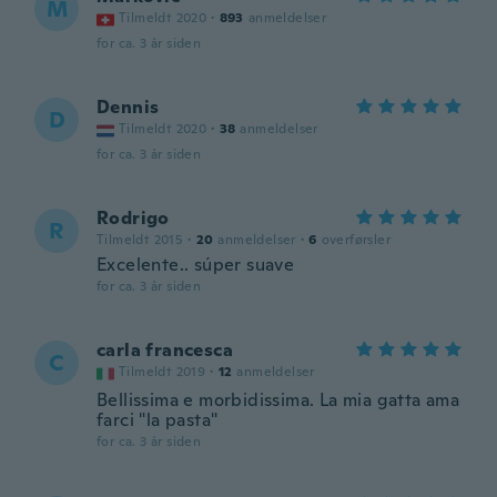
M
Tilmeldt 2020
·
893
anmeldelser
for ca. 3 år siden
Dennis
D
Tilmeldt 2020
·
38
anmeldelser
for ca. 3 år siden
Rodrigo
R
Tilmeldt 2015
·
20
anmeldelser
·
6
overførsler
Excelente.. súper suave
for ca. 3 år siden
carla francesca
C
Tilmeldt 2019
·
12
anmeldelser
Bellissima e morbidissima. La mia gatta ama
farci "la pasta"
for ca. 3 år siden