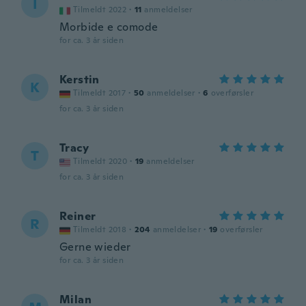
I
Tilmeldt 2022
·
11
anmeldelser
Morbide e comode
for ca. 3 år siden
Kerstin
K
Tilmeldt 2017
·
50
anmeldelser
·
6
overførsler
for ca. 3 år siden
Tracy
T
Tilmeldt 2020
·
19
anmeldelser
for ca. 3 år siden
Reiner
R
Tilmeldt 2018
·
204
anmeldelser
·
19
overførsler
Gerne wieder
for ca. 3 år siden
Milan