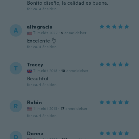
Bonito diseño, la calidad es buena.
for ca. 4 år siden
altagracia
A
Tilmeldt 2022
·
9
anmeldelser
Excelente 👌
for ca. 4 år siden
Tracey
T
Tilmeldt 2018
·
10
anmeldelser
Beautiful
for ca. 4 år siden
Robin
R
Tilmeldt 2013
·
17
anmeldelser
for ca. 4 år siden
Donna
D