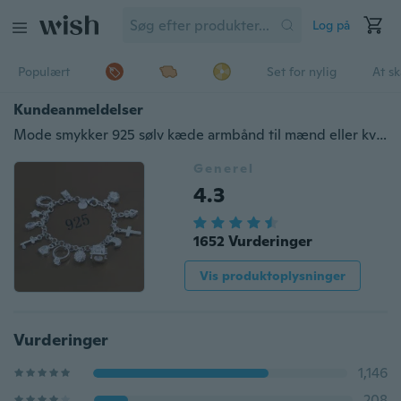
Log på
Populært
Set for nylig
At s
Kundeanmeldelser
Mode smykker 925 sølv kæde armbånd til mænd eller kvinder
Generel
4.3
1652 Vurderinger
Vis produktoplysninger
Vurderinger
1,146
208