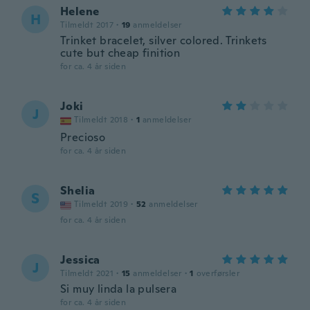
Helene
H
Tilmeldt 2017
·
19
anmeldelser
Trinket bracelet, silver colored. Trinkets
cute but cheap finition
for ca. 4 år siden
Joki
J
Tilmeldt 2018
·
1
anmeldelser
Precioso
for ca. 4 år siden
Shelia
S
Tilmeldt 2019
·
52
anmeldelser
for ca. 4 år siden
Jessica
J
Tilmeldt 2021
·
15
anmeldelser
·
1
overførsler
Si muy linda la pulsera
for ca. 4 år siden