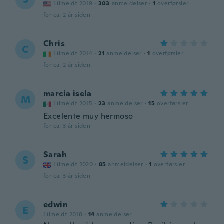
Tilmeldt 2019
·
303
anmeldelser
·
1
overførsler
for ca. 2 år siden
Chris
C
Tilmeldt 2014
·
21
anmeldelser
·
1
overførsler
for ca. 2 år siden
marcia isela
M
Tilmeldt 2015
·
23
anmeldelser
·
15
overførsler
Excelente muy hermoso
for ca. 3 år siden
Sarah
S
Tilmeldt 2020
·
85
anmeldelser
·
1
overførsler
for ca. 3 år siden
edwin
E
Tilmeldt 2018
·
14
anmeldelser