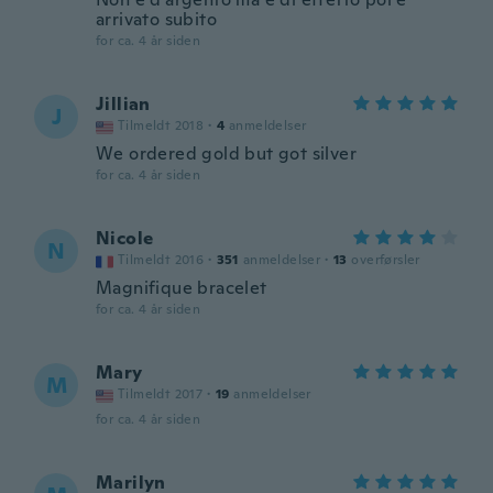
arrivato subito
for ca. 4 år siden
Jillian
J
Tilmeldt 2018
·
4
anmeldelser
We ordered gold but got silver
for ca. 4 år siden
Nicole
N
Tilmeldt 2016
·
351
anmeldelser
·
13
overførsler
Magnifique bracelet
for ca. 4 år siden
Mary
M
Tilmeldt 2017
·
19
anmeldelser
for ca. 4 år siden
Marilyn