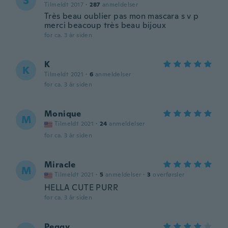
S
Tilmeldt 2017
·
287
anmeldelser
Très beau oublier pas mon mascara s v p
merci beacoup très beau bijoux
for ca. 3 år siden
K
K
Tilmeldt 2021
·
6
anmeldelser
for ca. 3 år siden
Monique
M
Tilmeldt 2021
·
24
anmeldelser
for ca. 3 år siden
Miracle
M
Tilmeldt 2021
·
5
anmeldelser
·
3
overførsler
HELLA CUTE PURR
for ca. 3 år siden
Peggy