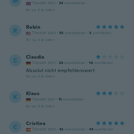
M
Tilmeldt 2022
·
34
anmeldelser
for ca. 4 år siden
Robin
R
Tilmeldt 2020
·
55
anmeldelser
·
3
overførsler
for ca. 4 år siden
Claudia
C
Tilmeldt 2019
·
24
anmeldelser
·
10
overførsler
Absolut nicht empfehlenswert
for ca. 4 år siden
Klaus
K
Tilmeldt 2021
·
11
anmeldelser
for ca. 4 år siden
Cristina
C
Tilmeldt 2020
·
42
anmeldelser
·
45
overførsler