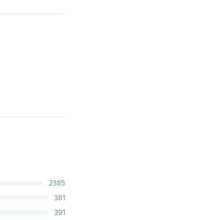
2385
381
391