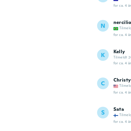
for ca. 4 å
nercili
N
Tilmel
for ca. 4 å
Kelly
K
Tilmeldt 2
for ca. 4 å
Christy
C
Tilmel
for ca. 4 å
Sata
S
Tilmel
for ca. 4 å