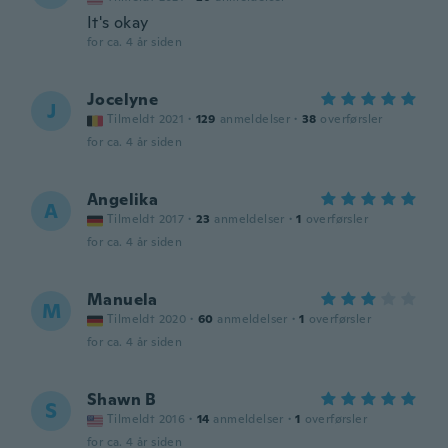
It's okay
for ca. 4 år siden
Jocelyne
J
Tilmeldt 2021
·
129
anmeldelser
·
38
overførsler
for ca. 4 år siden
Angelika
A
Tilmeldt 2017
·
23
anmeldelser
·
1
overførsler
for ca. 4 år siden
Manuela
M
Tilmeldt 2020
·
60
anmeldelser
·
1
overførsler
for ca. 4 år siden
Shawn B
S
Tilmeldt 2016
·
14
anmeldelser
·
1
overførsler
for ca. 4 år siden