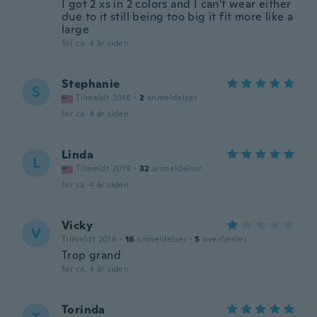
I got 2 xs in 2 colors and I can't wear either
due to it still being too big it fit more like a
large
for ca. 4 år siden
Stephanie
S
Tilmeldt 2018
·
2
anmeldelser
for ca. 4 år siden
Linda
L
Tilmeldt 2019
·
32
anmeldelser
for ca. 4 år siden
Vicky
V
Tilmeldt 2016
·
16
anmeldelser
·
5
overførsler
Trop grand
for ca. 4 år siden
Torinda