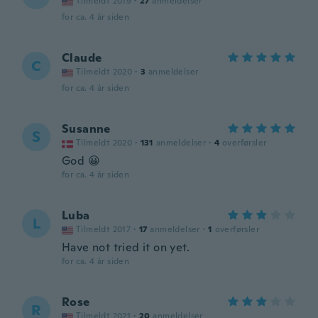
Tilmeldt 2019
·
27
anmeldelser
for ca. 4 år siden
Claude
C
Tilmeldt 2020
·
3
anmeldelser
for ca. 4 år siden
Susanne
S
Tilmeldt 2020
·
131
anmeldelser
·
4
overførsler
God 😀
for ca. 4 år siden
Luba
L
Tilmeldt 2017
·
17
anmeldelser
·
1
overførsler
Have not tried it on yet.
for ca. 4 år siden
Rose
R
Tilmeldt 2021
·
20
anmeldelser