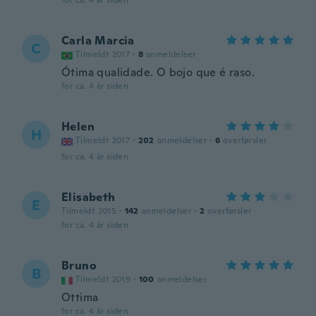
for ca. 4 år siden
Carla Marcia
C
Tilmeldt 2017
·
8
anmeldelser
Ótima qualidade. O bojo que é raso.
for ca. 4 år siden
Helen
H
Tilmeldt 2017
·
202
anmeldelser
·
6
overførsler
for ca. 4 år siden
Elisabeth
E
Tilmeldt 2015
·
142
anmeldelser
·
2
overførsler
for ca. 4 år siden
Bruno
B
Tilmeldt 2019
·
100
anmeldelser
Ottima
for ca. 4 år siden