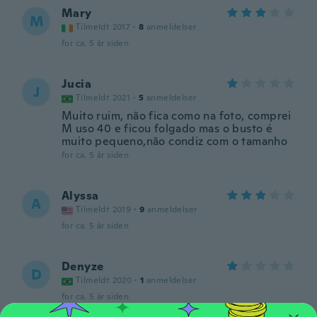
Mary
M
Tilmeldt 2017
·
8
anmeldelser
for ca. 5 år siden
Jucia
J
Tilmeldt 2021
·
5
anmeldelser
Muito ruim, não fica como na foto, comprei
M uso 40 e ficou folgado mas o busto é
muito pequeno,não condiz com o tamanho
for ca. 5 år siden
Alyssa
A
Tilmeldt 2019
·
9
anmeldelser
for ca. 5 år siden
Denyze
D
Tilmeldt 2020
·
1
anmeldelser
for ca. 5 år siden