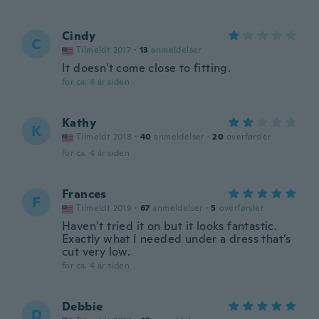
Cindy
C
Tilmeldt 2017
·
13
anmeldelser
It doesn't come close to fitting.
for ca. 4 år siden
Kathy
K
Tilmeldt 2018
·
40
anmeldelser
·
20
overførsler
for ca. 4 år siden
Frances
F
Tilmeldt 2019
·
67
anmeldelser
·
5
overførsler
Haven’t tried it on but it looks fantastic.
Exactly what I needed under a dress that’s
cut very low.
for ca. 4 år siden
Debbie
D