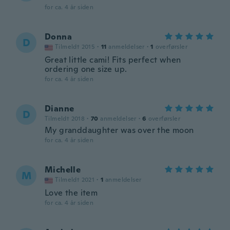
for ca. 4 år siden
Donna
D
Tilmeldt 2015
·
11
anmeldelser
·
1
overførsler
Great little cami! Fits perfect when
ordering one size up.
for ca. 4 år siden
Dianne
D
Tilmeldt 2018
·
70
anmeldelser
·
6
overførsler
My granddaughter was over the moon
for ca. 4 år siden
Michelle
M
Tilmeldt 2021
·
1
anmeldelser
Love the item
for ca. 4 år siden