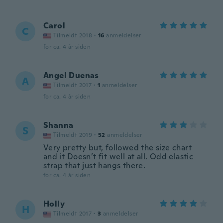
Carol
C
Tilmeldt 2018
·
16
anmeldelser
for ca. 4 år siden
Angel Duenas
A
Tilmeldt 2017
·
1
anmeldelser
for ca. 4 år siden
Shanna
S
Tilmeldt 2019
·
52
anmeldelser
Very pretty but, followed the size chart
and it Doesn’t fit well at all. Odd elastic
strap that just hangs there.
for ca. 4 år siden
Holly
H
Tilmeldt 2017
·
3
anmeldelser