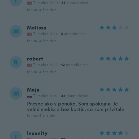
T
Tilmeldt 2020
·
31
anmeldelser
for ca. 4 år siden
Melissa
M
Tilmeldt 2021
·
3
anmeldelser
for ca. 4 år siden
robert
R
Tilmeldt 2022
·
12
anmeldelser
for ca. 4 år siden
Maja
M
Tilmeldt 2019
·
33
anmeldelser
Presne ako v ponuke. Som spokojna. Je
velmi mekka a bez kostic, co som privitala
for ca. 4 år siden
Insanity
I