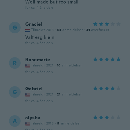
Well made but too small
for ca. 4 år siden
Graciel
G
Tilmeldt 2018
·
64
anmeldelser
·
31
overførsler
Valt erg klein
for ca. 4 år siden
Rosemarie
R
Tilmeldt 2021
·
16
anmeldelser
for ca. 4 år siden
Gabriel
G
Tilmeldt 2021
·
21
anmeldelser
for ca. 4 år siden
alysha
A
Tilmeldt 2018
·
9
anmeldelser