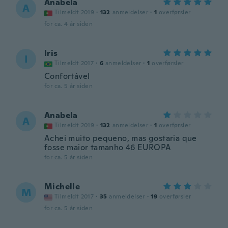
Anabela
A
Tilmeldt 2019
·
132
anmeldelser
·
1
overførsler
for ca. 4 år siden
Iris
I
Tilmeldt 2017
·
6
anmeldelser
·
1
overførsler
Confortável
for ca. 5 år siden
Anabela
A
Tilmeldt 2019
·
132
anmeldelser
·
1
overførsler
Achei muito pequeno, mas gostaria que
fosse maior tamanho 46 EUROPA
for ca. 5 år siden
Michelle
M
Tilmeldt 2017
·
35
anmeldelser
·
19
overførsler
for ca. 5 år siden