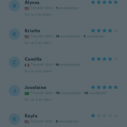
Alyssa
A
Tilmeldt 2020
·
1
anmeldelser
for ca. 3 år siden
Kristin
K
Tilmeldt 2014
·
14
anmeldelser
·
3
overførsler
for ca. 3 år siden
Camilla
C
Tilmeldt 2013
·
10
anmeldelser
for ca. 4 år siden
Joselaine
J
Tilmeldt 2018
·
70
anmeldelser
·
18
overførsler
for ca. 4 år siden
Kayla
K
Tilmeldt 2015
·
8
anmeldelser