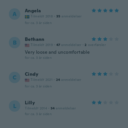
Angela
A
Tilmeldt 2018
·
35
anmeldelser
for ca. 3 år siden
Bethann
B
Tilmeldt 2019
·
47
anmeldelser
·
2
overførsler
Very loose and uncomfortable
for ca. 3 år siden
Cindy
C
Tilmeldt 2021
·
24
anmeldelser
for ca. 3 år siden
Lilly
L
Tilmeldt 2014
·
34
anmeldelser
for ca. 3 år siden