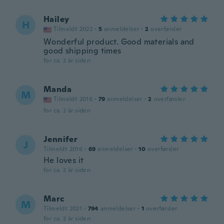
Hailey
H
Tilmeldt 2022
·
5
anmeldelser
·
2
overførsler
Wonderful product. Good materials and
good shipping times
for ca. 2 år siden
Manda
M
Tilmeldt 2016
·
79
anmeldelser
·
2
overførsler
for ca. 2 år siden
Jennifer
J
Tilmeldt 2016
·
69
anmeldelser
·
10
overførsler
He loves it
for ca. 2 år siden
Marc
M
Tilmeldt 2021
·
794
anmeldelser
·
1
overførsler
for ca. 2 år siden