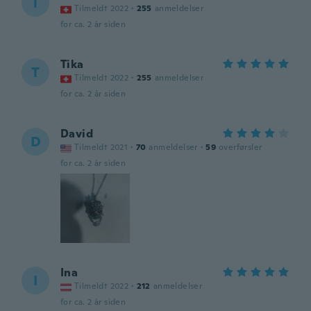
T
Tilmeldt 2022
·
255
anmeldelser
for ca. 2 år siden
Tika
T
Tilmeldt 2022
·
255
anmeldelser
for ca. 2 år siden
David
D
Tilmeldt 2021
·
70
anmeldelser
·
59
overførsler
for ca. 2 år siden
Ina
I
Tilmeldt 2022
·
212
anmeldelser
for ca. 2 år siden