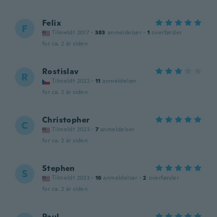
Felix
F
Tilmeldt 2017
·
383
anmeldelser
·
1
overførsler
for ca. 2 år siden
Rostislav
R
Tilmeldt 2022
·
11
anmeldelser
for ca. 2 år siden
Christopher
C
Tilmeldt 2023
·
7
anmeldelser
for ca. 2 år siden
Stephen
S
Tilmeldt 2023
·
16
anmeldelser
·
2
overførsler
for ca. 2 år siden
Paul