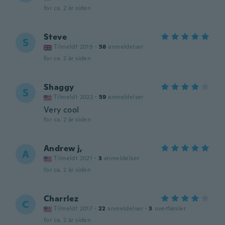
for ca. 2 år siden
Steve
S
Tilmeldt 2019
·
58
anmeldelser
for ca. 2 år siden
Shaggy
S
Tilmeldt 2022
·
59
anmeldelser
Very cool
for ca. 2 år siden
Andrew j,
A
Tilmeldt 2021
·
3
anmeldelser
for ca. 2 år siden
Charrlez
C
Tilmeldt 2017
·
22
anmeldelser
·
3
overførsler
for ca. 2 år siden