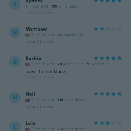
Sydney
S
Tilmeldt 2015
·
173
anmeldelser
for ca. 2 år siden
Matthew
M
Tilmeldt 2019
·
23
anmeldelser
for ca. 2 år siden
Barbie
B
Tilmeldt 2019
·
20
anmeldelser
·
9
overførsler
Love the necklace.
for ca. 2 år siden
Neil
N
Tilmeldt 2016
·
318
anmeldelser
for ca. 2 år siden
Lola
L
Tilmeldt 2019
·
331
anmeldelser