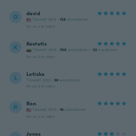
david
D
Tilmeldt 2018
·
128
anmeldelser
for ca. 2 år siden
Kestutis
K
Tilmeldt 2018
·
700
anmeldelser
·
32
overførsler
for ca. 2 år siden
Letisha
L
Tilmeldt 2020
·
38
anmeldelser
for ca. 2 år siden
Ron
R
Tilmeldt 2023
·
19
anmeldelser
for ca. 2 år siden
Jonas