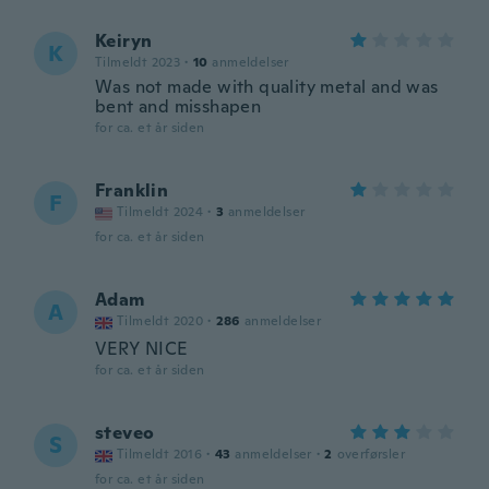
Keiryn
K
Tilmeldt 2023
·
10
anmeldelser
Was not made with quality metal and was
bent and misshapen
for ca. et år siden
Franklin
F
Tilmeldt 2024
·
3
anmeldelser
for ca. et år siden
Adam
A
Tilmeldt 2020
·
286
anmeldelser
VERY NICE
for ca. et år siden
steveo
S
Tilmeldt 2016
·
43
anmeldelser
·
2
overførsler
for ca. et år siden