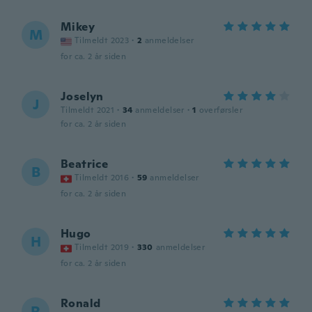
Mikey
M
Tilmeldt 2023
·
2
anmeldelser
for ca. 2 år siden
Joselyn
J
Tilmeldt 2021
·
34
anmeldelser
·
1
overførsler
for ca. 2 år siden
Beatrice
B
Tilmeldt 2016
·
59
anmeldelser
for ca. 2 år siden
Hugo
H
Tilmeldt 2019
·
330
anmeldelser
for ca. 2 år siden
Ronald
R