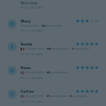
Very nice
for ca. 2 år siden
Mary
M
Tilmeldt 2017
·
48
anmeldelser
for ca. 2 år siden
Sendy
S
Tilmeldt 2015
·
108
anmeldelser
·
5
overførsler
for ca. 2 år siden
Gene
G
Tilmeldt 2023
·
49
anmeldelser
for ca. 2 år siden
Colton
C
Tilmeldt 2014
·
41
anmeldelser
·
9
overførsler
for ca. 2 år siden