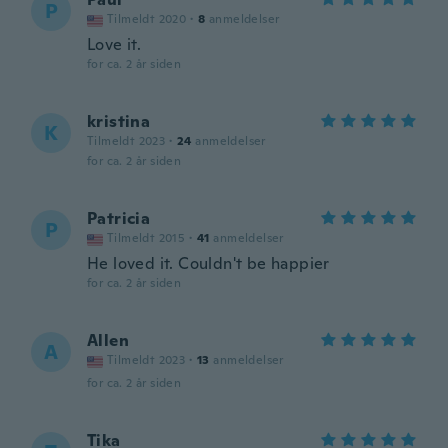
P
Tilmeldt 2020
·
8
anmeldelser
Love it.
for ca. 2 år siden
kristina
K
Tilmeldt 2023
·
24
anmeldelser
for ca. 2 år siden
Patricia
P
Tilmeldt 2015
·
41
anmeldelser
He loved it. Couldn't be happier
for ca. 2 år siden
Allen
A
Tilmeldt 2023
·
13
anmeldelser
for ca. 2 år siden
Tika