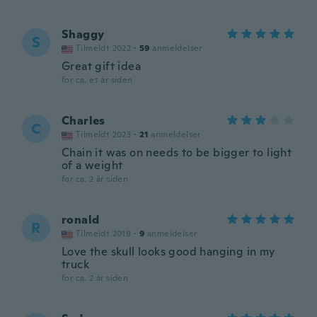
Shaggy
S
Tilmeldt 2022
·
59
anmeldelser
Great gift idea
for ca. et år siden
Charles
C
Tilmeldt 2023
·
21
anmeldelser
Chain it was on needs to be bigger to light
of a weight
for ca. 2 år siden
ronald
R
Tilmeldt 2019
·
9
anmeldelser
Love the skull looks good hanging in my
truck
for ca. 2 år siden