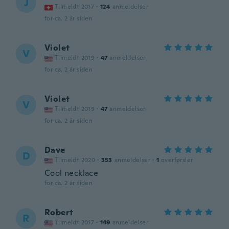
J
Tilmeldt 2017
·
124
anmeldelser
for ca. 2 år siden
Violet
V
Tilmeldt 2019
·
47
anmeldelser
for ca. 2 år siden
Violet
V
Tilmeldt 2019
·
47
anmeldelser
for ca. 2 år siden
Dave
D
Tilmeldt 2020
·
353
anmeldelser
·
1
overførsler
Cool necklace
for ca. 2 år siden
Robert
R
Tilmeldt 2017
·
149
anmeldelser