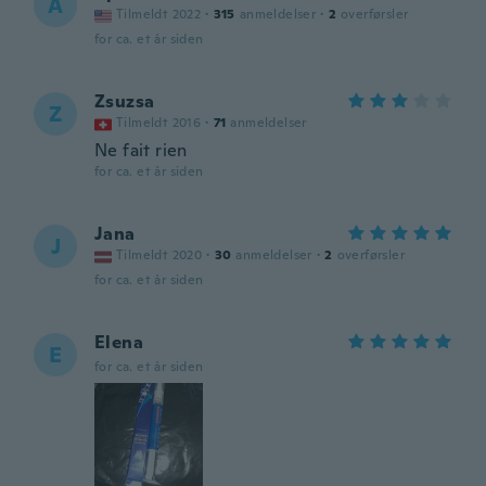
A
Tilmeldt 2022
·
315
anmeldelser
·
2
overførsler
for ca. et år siden
Zsuzsa
Z
Tilmeldt 2016
·
71
anmeldelser
Ne fait rien
for ca. et år siden
Jana
J
Tilmeldt 2020
·
30
anmeldelser
·
2
overførsler
for ca. et år siden
Elena
E
for ca. et år siden