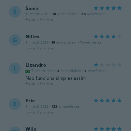
Samir
S
Tilmeldt 2019
·
30
anmeldelser
·
26
overførsler
for ca. 3 år siden
Gilles
G
Tilmeldt 2021
·
16
anmeldelser
·
1
overførsler
for ca. 3 år siden
LIzandro
L
Tilmeldt 2021
·
5
anmeldelser
·
3
overførsler
Nao funciona simples assim
for ca. 3 år siden
Eric
E
Tilmeldt 2023
·
122
anmeldelser
for ca. 3 år siden
Wilo