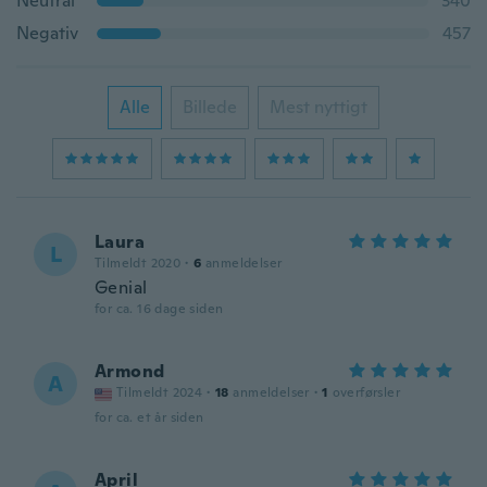
Neutral
340
Negativ
457
Alle
Billede
Mest nyttigt
Laura
L
Tilmeldt 2020
·
6
anmeldelser
Genial
for ca. 16 dage siden
Armond
A
Tilmeldt 2024
·
18
anmeldelser
·
1
overførsler
for ca. et år siden
April