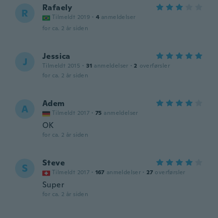
Rafaely
R
Tilmeldt 2019
·
4
anmeldelser
for ca. 2 år siden
Jessica
J
Tilmeldt 2015
·
31
anmeldelser
·
2
overførsler
for ca. 2 år siden
Adem
A
Tilmeldt 2017
·
75
anmeldelser
OK
for ca. 2 år siden
Steve
S
Tilmeldt 2017
·
167
anmeldelser
·
27
overførsler
Super
for ca. 2 år siden