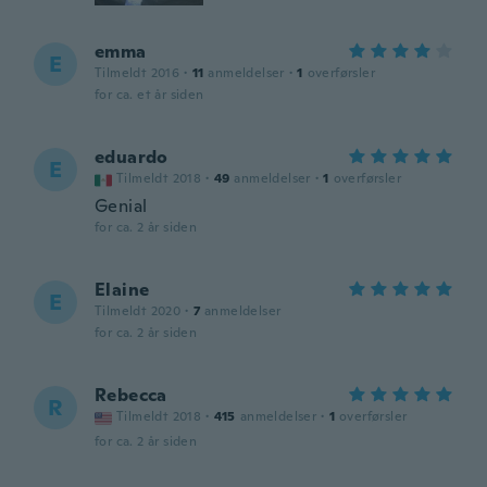
emma
E
Tilmeldt 2016
·
11
anmeldelser
·
1
overførsler
for ca. et år siden
eduardo
E
Tilmeldt 2018
·
49
anmeldelser
·
1
overførsler
Genial
for ca. 2 år siden
Elaine
E
Tilmeldt 2020
·
7
anmeldelser
for ca. 2 år siden
Rebecca
R
Tilmeldt 2018
·
415
anmeldelser
·
1
overførsler
for ca. 2 år siden