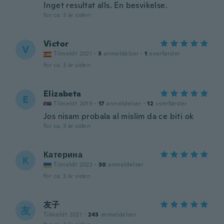
Inget resultat alls. En besvikelse.
for ca. 3 år siden
Victor
V
Tilmeldt 2021
·
3
anmeldelser
·
1
overførsler
for ca. 3 år siden
Elizabeta
E
Tilmeldt 2019
·
17
anmeldelser
·
12
overførsler
Jos nisam probala al mislim da ce biti ok
for ca. 3 år siden
Катерина
К
Tilmeldt 2022
·
30
anmeldelser
for ca. 3 år siden
友子
友
Tilmeldt 2021
·
243
anmeldelser