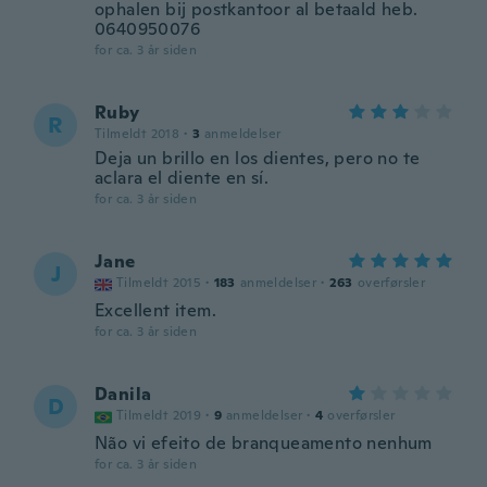
ophalen bij postkantoor al betaald heb.
0640950076
for ca. 3 år siden
Ruby
R
Tilmeldt 2018
·
3
anmeldelser
Deja un brillo en los dientes, pero no te
aclara el diente en sí.
for ca. 3 år siden
Jane
J
Tilmeldt 2015
·
183
anmeldelser
·
263
overførsler
Excellent item.
for ca. 3 år siden
Danila
D
Tilmeldt 2019
·
9
anmeldelser
·
4
overførsler
Não vi efeito de branqueamento nenhum
for ca. 3 år siden