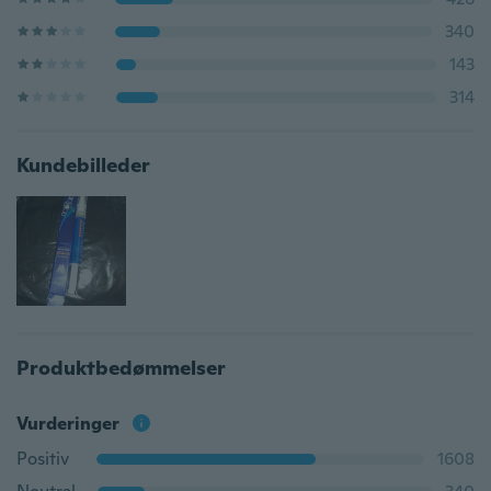
340
143
314
Kundebilleder
Produktbedømmelser
Vurderinger
Positiv
1608