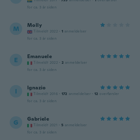
Tilmeldt 2017
·
735
anmeldelser
·
1
overførsler
for ca. 3 år siden
Molly
M
Tilmeldt 2022
·
1
anmeldelser
for ca. 3 år siden
Emanuele
E
Tilmeldt 2022
·
2
anmeldelser
for ca. 3 år siden
Ignazio
I
Tilmeldt 2016
·
172
anmeldelser
·
12
overførsler
for ca. 3 år siden
Gabriele
G
Tilmeldt 2021
·
5
anmeldelser
for ca. 3 år siden