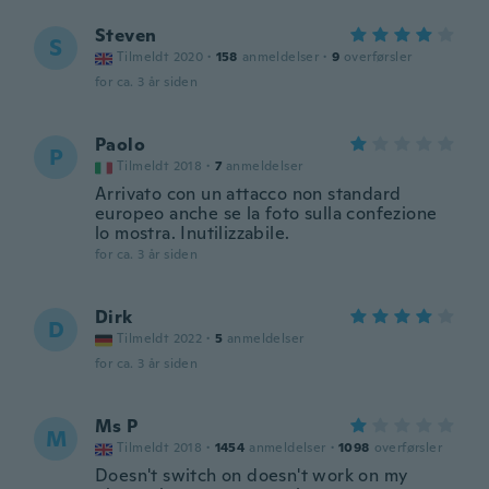
Steven
S
Tilmeldt 2020
·
158
anmeldelser
·
9
overførsler
for ca. 3 år siden
Paolo
P
Tilmeldt 2018
·
7
anmeldelser
Arrivato con un attacco non standard
europeo anche se la foto sulla confezione
lo mostra. Inutilizzabile.
for ca. 3 år siden
Dirk
D
Tilmeldt 2022
·
5
anmeldelser
for ca. 3 år siden
Ms P
M
Tilmeldt 2018
·
1454
anmeldelser
·
1098
overførsler
Doesn't switch on doesn't work on my