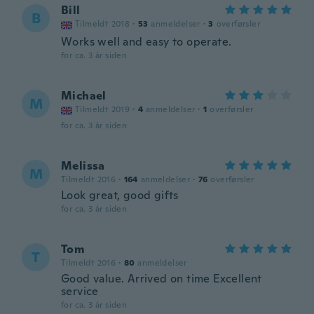
Bill
B
Tilmeldt 2018
·
53
anmeldelser
·
3
overførsler
Works well and easy to operate.
for ca. 3 år siden
Michael
M
Tilmeldt 2019
·
4
anmeldelser
·
1
overførsler
for ca. 3 år siden
Melissa
M
Tilmeldt 2016
·
164
anmeldelser
·
76
overførsler
Look great, good gifts
for ca. 3 år siden
Tom
T
Tilmeldt 2016
·
80
anmeldelser
Good value. Arrived on time Excellent
service
for ca. 3 år siden