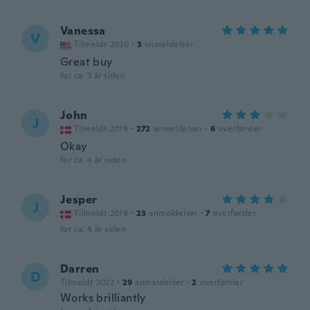
Vanessa
V
Tilmeldt 2020
·
3
anmeldelser
Great buy
for ca. 3 år siden
John
J
Tilmeldt 2019
·
272
anmeldelser
·
6
overførsler
Okay
for ca. 4 år siden
Jesper
J
Tilmeldt 2018
·
23
anmeldelser
·
7
overførsler
for ca. 4 år siden
Darren
D
Tilmeldt 2022
·
29
anmeldelser
·
2
overførsler
Works brilliantly