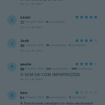
for ca. 2 år siden
Lázár
L
Tilmeldt 2023
·
8
anmeldelser
for ca. 2 år siden
Josh
J
Tilmeldt 2018
·
15
anmeldelser
·
1
overførsler
for ca. 2 år siden
paulo
P
Tilmeldt 2019
·
222
anmeldelser
·
200
overførsler
O SOM SAI COM IMPERFEIÇÕES
for ca. 2 år siden
ben
B
Tilmeldt 2015
·
12
anmeldelser
·
3
overførsler
A fonctionné pendant un mois seulement