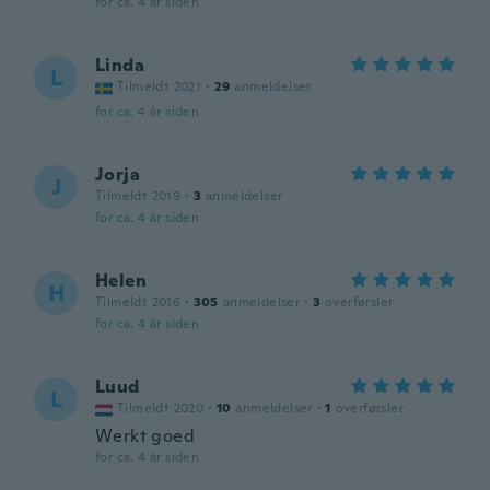
for ca. 4 år siden
Linda
L
Tilmeldt 2021
·
29
anmeldelser
for ca. 4 år siden
Jorja
J
Tilmeldt 2019
·
3
anmeldelser
for ca. 4 år siden
Helen
H
Tilmeldt 2016
·
305
anmeldelser
·
3
overførsler
for ca. 4 år siden
Luud
L
Tilmeldt 2020
·
10
anmeldelser
·
1
overførsler
Werkt goed
for ca. 4 år siden