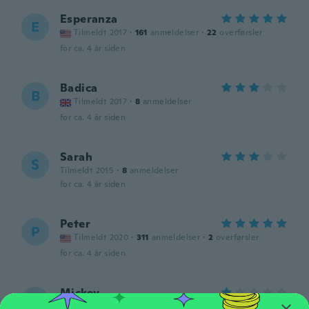
Esperanza
E
Tilmeldt 2017
·
161
anmeldelser
·
22
overførsler
for ca. 4 år siden
Badica
B
Tilmeldt 2017
·
8
anmeldelser
for ca. 4 år siden
Sarah
S
Tilmeldt 2015
·
8
anmeldelser
for ca. 4 år siden
Peter
P
Tilmeldt 2020
·
311
anmeldelser
·
2
overførsler
for ca. 4 år siden
Mickey
M
Tilmeldt 2018
·
3
anmeldelser