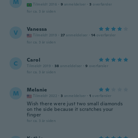
M
Tilmeldt 2016
·
9
anmeldelser
·
3
overførsler
for ca. 3 år siden
Vanessa
V
Tilmeldt 2019
·
27
anmeldelser
·
14
overførsler
for ca. 3 år siden
Carol
C
Tilmeldt 2019
·
38
anmeldelser
·
9
overførsler
for ca. 3 år siden
Melanie
M
Tilmeldt 2022
·
3
anmeldelser
·
1
overførsler
Wish there were just two small diamonds
on the side because it scratches your
finger
for ca. 3 år siden