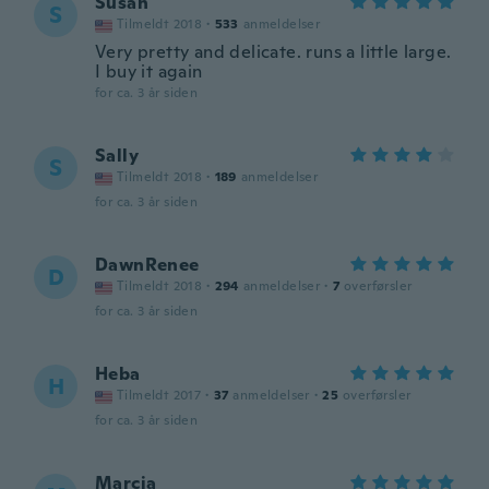
Susan
S
Tilmeldt 2018
·
533
anmeldelser
Very pretty and delicate. runs a little large.
I buy it again
for ca. 3 år siden
Sally
S
Tilmeldt 2018
·
189
anmeldelser
for ca. 3 år siden
DawnRenee
D
Tilmeldt 2018
·
294
anmeldelser
·
7
overførsler
for ca. 3 år siden
Heba
H
Tilmeldt 2017
·
37
anmeldelser
·
25
overførsler
for ca. 3 år siden
Marcia