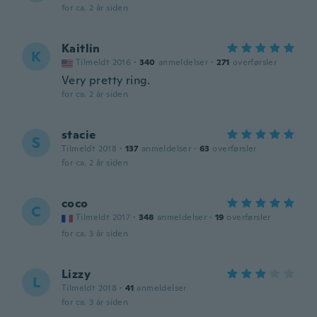
for ca. 2 år siden
Kaitlin
K
Tilmeldt 2016
·
340
anmeldelser
·
271
overførsler
Very pretty ring.
for ca. 2 år siden
stacie
S
Tilmeldt 2018
·
137
anmeldelser
·
63
overførsler
for ca. 2 år siden
coco
C
Tilmeldt 2017
·
348
anmeldelser
·
19
overførsler
for ca. 3 år siden
Lizzy
L
Tilmeldt 2018
·
41
anmeldelser
for ca. 3 år siden