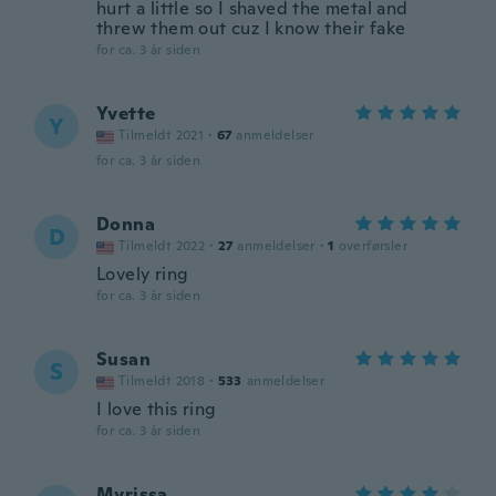
hurt a little so I shaved the metal and
threw them out cuz I know their fake
for ca. 3 år siden
Yvette
Y
Tilmeldt 2021
·
67
anmeldelser
for ca. 3 år siden
Donna
D
Tilmeldt 2022
·
27
anmeldelser
·
1
overførsler
Lovely ring
for ca. 3 år siden
Susan
S
Tilmeldt 2018
·
533
anmeldelser
I love this ring
for ca. 3 år siden
Myrissa