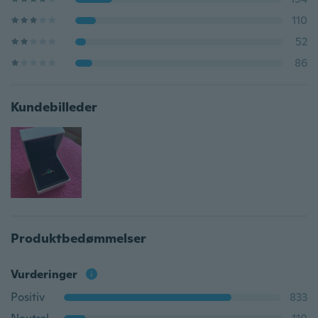
110
52
86
Kundebilleder
Produktbedømmelser
Vurderinger
Positiv
833