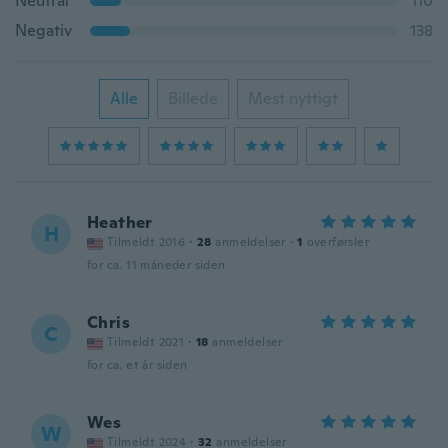
Neutral
110
Negativ
138
Alle
Billede
Mest nyttigt
Heather
H
Tilmeldt 2016
·
28
anmeldelser
·
1
overførsler
for ca. 11 måneder siden
Chris
C
Tilmeldt 2021
·
18
anmeldelser
for ca. et år siden
Wes
W
Tilmeldt 2024
·
32
anmeldelser