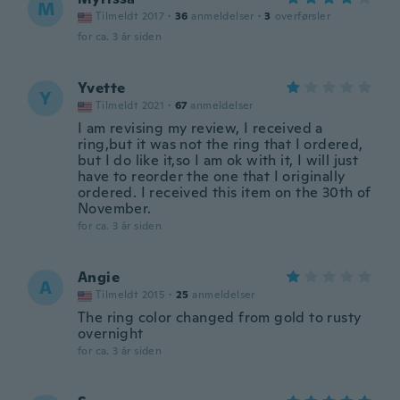
M
Tilmeldt 2017
·
36
anmeldelser
·
3
overførsler
for ca. 3 år siden
Yvette
Y
Tilmeldt 2021
·
67
anmeldelser
I am revising my review, I received a
ring,but it was not the ring that I ordered,
but I do like it,so I am ok with it, I will just
have to reorder the one that I originally
ordered. I received this item on the 30th of
November.
for ca. 3 år siden
Angie
A
Tilmeldt 2015
·
25
anmeldelser
The ring color changed from gold to rusty
overnight
for ca. 3 år siden