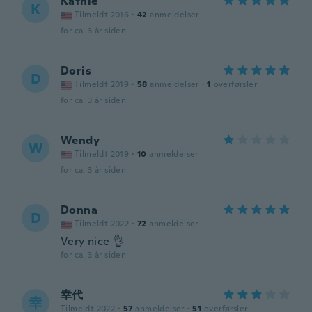
Kathie
K
Tilmeldt 2016
·
42
anmeldelser
for ca. 3 år siden
Doris
D
Tilmeldt 2019
·
58
anmeldelser
·
1
overførsler
for ca. 3 år siden
Wendy
W
Tilmeldt 2019
·
10
anmeldelser
for ca. 3 år siden
Donna
D
Tilmeldt 2022
·
72
anmeldelser
Very nice 👌
for ca. 3 år siden
幸代
幸
Tilmeldt 2022
·
57
anmeldelser
·
51
overførsler