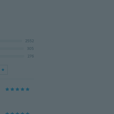
2552
305
276