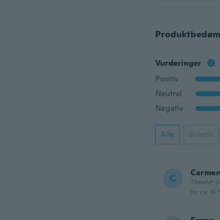
Produktbedøm
Vurderinger
Positiv
Neutral
Negativ
Alle
Billede
Carme
C
Tilmeldt 2
for ca. 16 