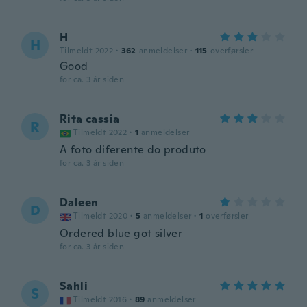
H
H
Tilmeldt 2022
·
362
anmeldelser
·
115
overførsler
Good
for ca. 3 år siden
Rita cassia
R
Tilmeldt 2022
·
1
anmeldelser
A foto diferente do produto
for ca. 3 år siden
Daleen
D
Tilmeldt 2020
·
5
anmeldelser
·
1
overførsler
Ordered blue got silver
for ca. 3 år siden
Sahli
S
Tilmeldt 2016
·
89
anmeldelser