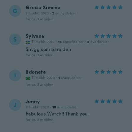
Grecia Ximena
G
Tilmeldt 2023
·
2
anmeldelser
for ca. 3 år siden
Sylvana
S
Tilmeldt 2015
·
16
anmeldelser
·
3
overførsler
Snygg som bara den
for ca. 3 år siden
ildonete
I
Tilmeldt 2020
·
1
anmeldelser
for ca. 3 år siden
Jenny
J
Tilmeldt 2020
·
18
anmeldelser
Fabulous Watch!! Thank you.
for ca. 3 år siden