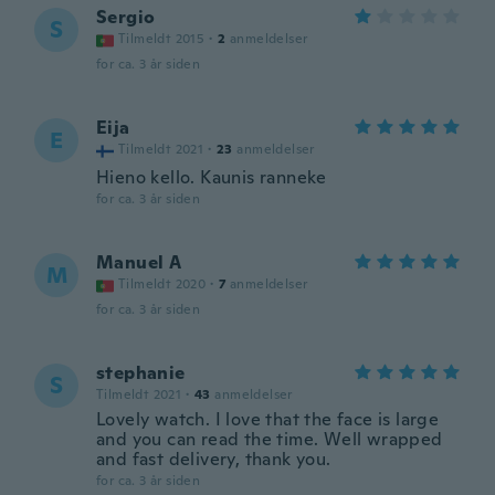
Sergio
S
Tilmeldt 2015
·
2
anmeldelser
for ca. 3 år siden
Eija
E
Tilmeldt 2021
·
23
anmeldelser
Hieno kello. Kaunis ranneke
for ca. 3 år siden
Manuel A
M
Tilmeldt 2020
·
7
anmeldelser
for ca. 3 år siden
stephanie
S
Tilmeldt 2021
·
43
anmeldelser
Lovely watch. I love that the face is large
and you can read the time. Well wrapped
and fast delivery, thank you.
for ca. 3 år siden