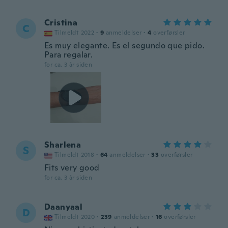
Cristina
C
Tilmeldt 2022
·
9
anmeldelser
·
4
overførsler
Es muy elegante. Es el segundo que pido.
Para regalar.
for ca. 3 år siden
Sharlena
S
Tilmeldt 2018
·
64
anmeldelser
·
33
overførsler
Fits very good
for ca. 3 år siden
Daanyaal
D
Tilmeldt 2020
·
239
anmeldelser
·
16
overførsler