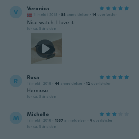
Veronica
V
Tilmeldt 2018
·
38
anmeldelser
·
14
overførsler
Nice watch! I love it.
for ca. 3 år siden
Rosa
R
Tilmeldt 2018
·
44
anmeldelser
·
12
overførsler
Hermoso
for ca. 3 år siden
Michelle
M
Tilmeldt 2018
·
1537
anmeldelser
·
4
overførsler
for ca. 3 år siden