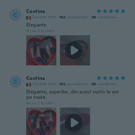
Costina
C
Tilmeldt 2019
·
102
anmeldelser
·
60
overførsler
Elegante
for ca. 2 år siden
Costina
C
Tilmeldt 2019
·
102
anmeldelser
·
60
overførsler
Elegante, superbe, din acest motiv le am
pe toate
for ca. 2 år siden