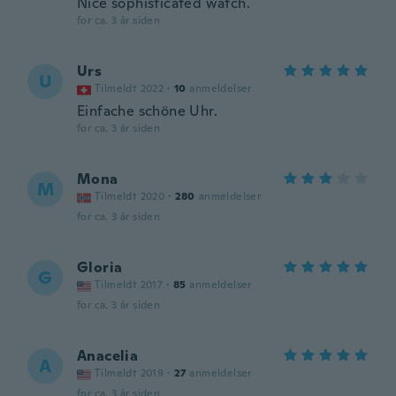
Nice sophisticated watch.
for ca. 3 år siden
Urs
U
Tilmeldt 2022
·
10
anmeldelser
Einfache schöne Uhr.
for ca. 3 år siden
Mona
M
Tilmeldt 2020
·
280
anmeldelser
for ca. 3 år siden
Gloria
G
Tilmeldt 2017
·
85
anmeldelser
for ca. 3 år siden
Anacelia
A
Tilmeldt 2019
·
27
anmeldelser
for ca. 3 år siden