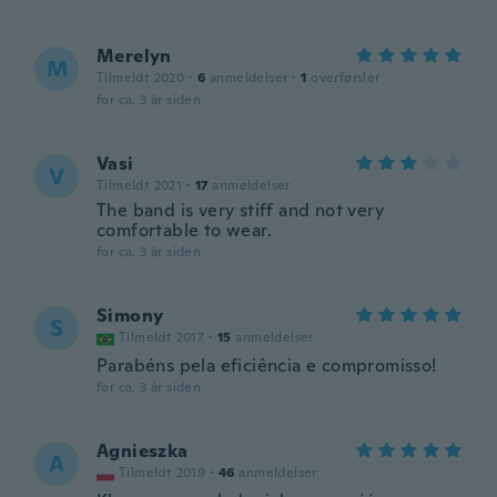
Merelyn
M
Tilmeldt 2020
·
6
anmeldelser
·
1
overførsler
for ca. 3 år siden
Vasi
V
Tilmeldt 2021
·
17
anmeldelser
The band is very stiff and not very
comfortable to wear.
for ca. 3 år siden
Simony
S
Tilmeldt 2017
·
15
anmeldelser
Parabéns pela eficiência e compromisso!
for ca. 3 år siden
Agnieszka
A
Tilmeldt 2019
·
46
anmeldelser