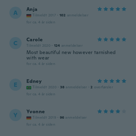
Anja
A
Tilmeldt 2017
·
102
anmeldelser
for ca. 4 år siden
Carole
C
Tilmeldt 2020
·
124
anmeldelser
Most beautiful new however tarnished
with wear
for ca. 4 år siden
Edney
E
Tilmeldt 2020
·
38
anmeldelser
·
2
overførsler
for ca. 4 år siden
Yvonne
Y
Tilmeldt 2019
·
96
anmeldelser
for ca. 4 år siden