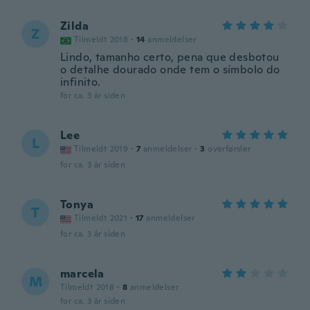
Zilda
Z
Tilmeldt 2018
·
14
anmeldelser
Lindo, tamanho certo, pena que desbotou
o detalhe dourado onde tem o símbolo do
infinito.
for ca. 3 år siden
Lee
L
Tilmeldt 2019
·
7
anmeldelser
·
3
overførsler
for ca. 3 år siden
Tonya
T
Tilmeldt 2021
·
17
anmeldelser
for ca. 3 år siden
marcela
M
Tilmeldt 2018
·
8
anmeldelser
for ca. 3 år siden