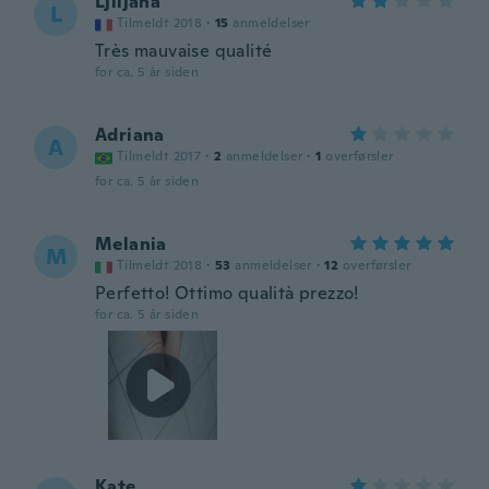
Ljiljana
L
Tilmeldt 2018
·
15
anmeldelser
Très mauvaise qualité
for ca. 5 år siden
Adriana
A
Tilmeldt 2017
·
2
anmeldelser
·
1
overførsler
for ca. 5 år siden
Melania
M
Tilmeldt 2018
·
53
anmeldelser
·
12
overførsler
Perfetto! Ottimo qualità prezzo!
for ca. 5 år siden
Kate