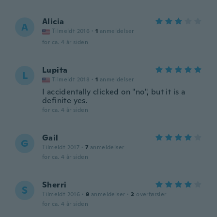
Alicia
A
Tilmeldt 2016
·
1
anmeldelser
for ca. 4 år siden
Lupita
L
Tilmeldt 2018
·
1
anmeldelser
I accidentally clicked on "no", but it is a
definite yes.
for ca. 4 år siden
Gail
G
Tilmeldt 2017
·
7
anmeldelser
for ca. 4 år siden
Sherri
S
Tilmeldt 2016
·
9
anmeldelser
·
2
overførsler
for ca. 4 år siden