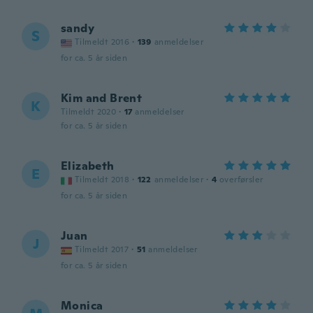
sandy
S
Tilmeldt 2016
·
139
anmeldelser
for ca. 5 år siden
Kim and Brent
K
Tilmeldt 2020
·
17
anmeldelser
for ca. 5 år siden
Elizabeth
E
Tilmeldt 2018
·
122
anmeldelser
·
4
overførsler
for ca. 5 år siden
Juan
J
Tilmeldt 2017
·
51
anmeldelser
for ca. 5 år siden
Monica