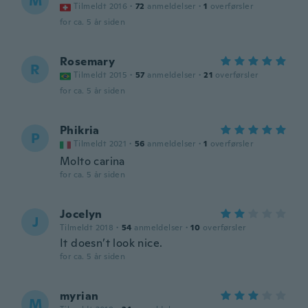
M
Tilmeldt 2016
·
72
anmeldelser
·
1
overførsler
for ca. 5 år siden
Rosemary
R
Tilmeldt 2015
·
57
anmeldelser
·
21
overførsler
for ca. 5 år siden
Phikria
P
Tilmeldt 2021
·
56
anmeldelser
·
1
overførsler
Molto carina
for ca. 5 år siden
Jocelyn
J
Tilmeldt 2018
·
54
anmeldelser
·
10
overførsler
It doesn’t look nice.
for ca. 5 år siden
myrian
M