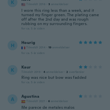
K
Tilmeldt 2016
·
3
anmeldelser
I wore this ring less than a week, and it
turned my finger green. The plating came
off after the 2nd day and was rough
rubbing on my surrounding fingers.
for ca. 5 år siden
Hourig
H
Tilmeldt 2014
·
19
anmeldelser
for ca. 5 år siden
Kaur
K
Tilmeldt 2019
·
4
anmeldelser
·
2
overførsler
Ring was nice but bow was fadded
for ca. 5 år siden
Agustina
A
Tilmeldt 2021
·
6
anmeldelser
Me parece de metales malos