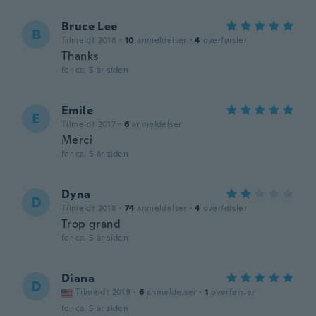
Bruce Lee
B
Tilmeldt 2018
·
10
anmeldelser
·
4
overførsler
Thanks
for ca. 5 år siden
Emile
E
Tilmeldt 2017
·
6
anmeldelser
Merci
for ca. 5 år siden
Dyna
D
Tilmeldt 2018
·
74
anmeldelser
·
4
overførsler
Trop grand
for ca. 5 år siden
Diana
D
Tilmeldt 2019
·
6
anmeldelser
·
1
overførsler
for ca. 5 år siden