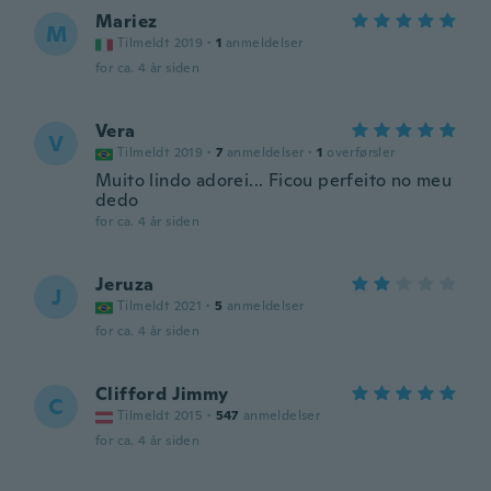
Mariez
M
Tilmeldt 2019
·
1
anmeldelser
for ca. 4 år siden
Vera
V
Tilmeldt 2019
·
7
anmeldelser
·
1
overførsler
Muito lindo adorei... Ficou perfeito no meu
dedo
for ca. 4 år siden
Jeruza
J
Tilmeldt 2021
·
5
anmeldelser
for ca. 4 år siden
Clifford Jimmy
C
Tilmeldt 2015
·
547
anmeldelser
for ca. 4 år siden