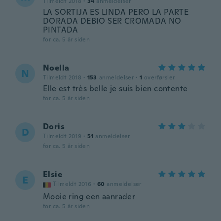
Tilmeldt 2018
·
34
anmeldelser
LA SORTIJA ES LINDA PERO LA PARTE
DORADA DEBIO SER CROMADA NO
PINTADA
for ca. 5 år siden
Noella
N
Tilmeldt 2018
·
153
anmeldelser
·
1
overførsler
Elle est très belle je suis bien contente
for ca. 5 år siden
Doris
D
Tilmeldt 2019
·
51
anmeldelser
for ca. 5 år siden
Elsie
E
Tilmeldt 2016
·
60
anmeldelser
Mooie ring een aanrader
for ca. 5 år siden