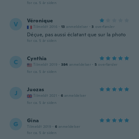
for ca. 5 år siden
Véronique
V
Tilmeldt 2016
·
13
anmeldelser
·
3
overførsler
Déçue, pas aussi éclatant que sur la photo
for ca. 5 år siden
Cynthia
C
Tilmeldt 2019
·
384
anmeldelser
·
5
overførsler
for ca. 5 år siden
Juozas
J
Tilmeldt 2021
·
6
anmeldelser
for ca. 5 år siden
Gina
G
Tilmeldt 2019
·
6
anmeldelser
for ca. 5 år siden