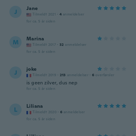
Jane
J
Tilmeldt 2021
·
4
anmeldelser
for ca. 5 år siden
Marina
M
Tilmeldt 2017
·
32
anmeldelser
for ca. 5 år siden
joke
J
Tilmeldt 2019
·
213
anmeldelser
·
6
overførsler
is geen zilver, dus nep
for ca. 5 år siden
Liliana
L
Tilmeldt 2020
·
6
anmeldelser
for ca. 5 år siden