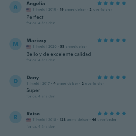
Angelia
A
Tilmeldt 2018
·
19
anmeldelser
·
2
overførsler
Perfect
for ca. 4 år siden
Mariexy
M
Tilmeldt 2020
·
33
anmeldelser
Bello y de excelente calidad
for ca. 4 år siden
Dany
D
Tilmeldt 2017
·
4
anmeldelser
·
2
overførsler
Super
for ca. 4 år siden
Raisa
R
Tilmeldt 2018
·
128
anmeldelser
·
46
overførsler
for ca. 4 år siden