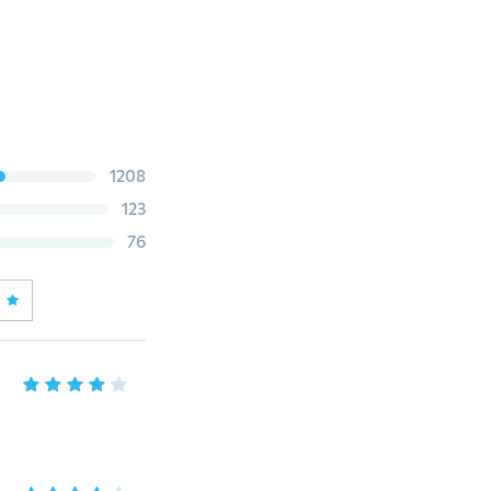
1208
123
76