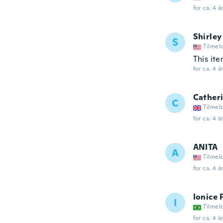
for ca. 4 å
Shirley
S
Tilmel
This ite
for ca. 4 å
Cather
C
Tilmel
for ca. 4 å
ANITA
A
Tilmel
for ca. 4 å
Ionice 
I
Tilmel
for ca. 4 å