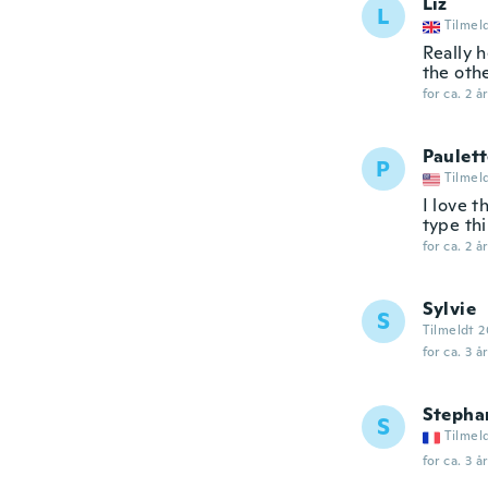
Liz
L
Tilmel
Really h
the othe
for ca. 2 å
Paulet
P
Tilmel
I love t
type thi
for ca. 2 å
Sylvie
S
Tilmeldt 2
for ca. 3 å
Stepha
S
Tilmel
for ca. 3 å