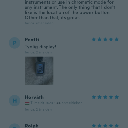
instruments or use in chromatic mode for
any instrument. The only thing that I don't
like is the location of the power button.
Other than that, its great.
for ca. et år siden
Pentti
P
Tydlig display!
for ca. 2 år siden
Horváth
H
Tilmeldt 2024
·
35
anmeldelser
for ca. 2 år siden
Rolph