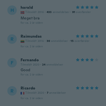
harald
H
Tilmeldt 2016
·
433
anmeldelser
·
91
overførsler
Meget bra
for ca. 2 år siden
Raimundas
R
Tilmeldt 2016
·
30
anmeldelser
·
15
overførsler
for ca. 2 år siden
Fernando
F
Tilmeldt 2020
·
24
anmeldelser
Good
for ca. 2 år siden
Ricardo
R
Tilmeldt 2020
·
7
anmeldelser
for ca. 2 år siden