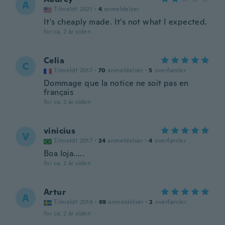
A
Tilmeldt 2021
·
4
anmeldelser
It's cheaply made. It's not what I expected.
for ca. 2 år siden
Celia
C
Tilmeldt 2017
·
70
anmeldelser
·
5
overførsler
Dommage que la notice ne soit pas en
français
for ca. 2 år siden
vinicius
V
Tilmeldt 2017
·
24
anmeldelser
·
4
overførsler
Boa loja.....
for ca. 2 år siden
Artur
A
Tilmeldt 2016
·
69
anmeldelser
·
2
overførsler
for ca. 2 år siden