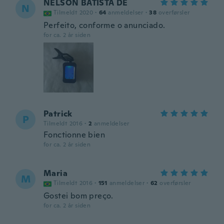
NELSON BATISTA DE
N
Tilmeldt 2020
·
64
anmeldelser
·
38
overførsler
Perfeito, conforme o anunciado.
for ca. 2 år siden
Patrick
P
Tilmeldt 2016
·
2
anmeldelser
Fonctionne bien
for ca. 2 år siden
Maria
M
Tilmeldt 2016
·
151
anmeldelser
·
62
overførsler
Gostei bom preço.
for ca. 2 år siden