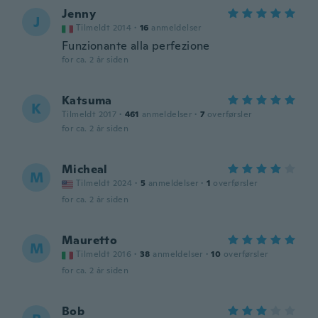
Jenny
J
Tilmeldt 2014
·
16
anmeldelser
Funzionante alla perfezione
for ca. 2 år siden
Katsuma
K
Tilmeldt 2017
·
461
anmeldelser
·
7
overførsler
for ca. 2 år siden
Micheal
M
Tilmeldt 2024
·
5
anmeldelser
·
1
overførsler
for ca. 2 år siden
Mauretto
M
Tilmeldt 2016
·
38
anmeldelser
·
10
overførsler
for ca. 2 år siden
Bob