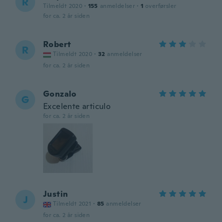
R
Tilmeldt 2020
·
155
anmeldelser
·
1
overførsler
for ca. 2 år siden
Robert
R
Tilmeldt 2020
·
32
anmeldelser
for ca. 2 år siden
Gonzalo
G
Excelente articulo
for ca. 2 år siden
Justin
J
Tilmeldt 2021
·
85
anmeldelser
for ca. 2 år siden