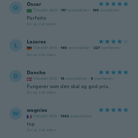
Oscar
O
Tilmeldt 2020
·
117
anmeldelser
·
105
overførsler
Perfeito
for ca. 2 år siden
Lazaros
L
Tilmeldt 2018
·
140
anmeldelser
·
227
overførsler
for ca. 2 år siden
Dancho
D
Tilmeldt 2019
·
15
anmeldelser
·
9
overførsler
Fungerer som den skal og god pris.
for ca. 2 år siden
wagnies
W
Tilmeldt 2015
·
1393
anmeldelser
top
for ca. 2 år siden