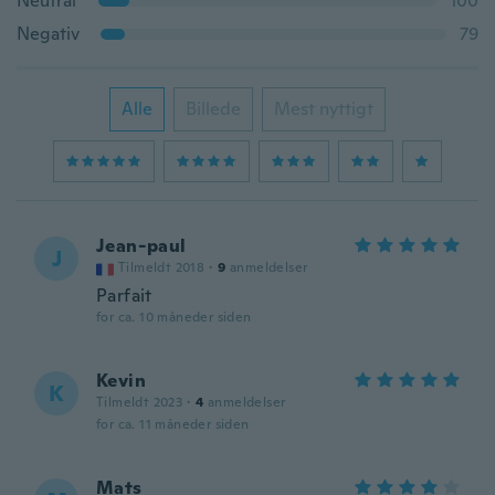
Neutral
100
Negativ
79
Alle
Billede
Mest nyttigt
Jean-paul
J
Tilmeldt 2018
·
9
anmeldelser
Parfait
for ca. 10 måneder siden
Kevin
K
Tilmeldt 2023
·
4
anmeldelser
for ca. 11 måneder siden
Mats