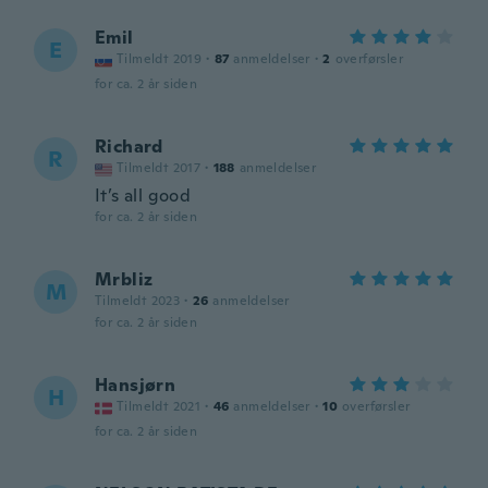
Emil
E
Tilmeldt 2019
·
87
anmeldelser
·
2
overførsler
for ca. 2 år siden
Richard
R
Tilmeldt 2017
·
188
anmeldelser
It’s all good
for ca. 2 år siden
Mrbliz
M
Tilmeldt 2023
·
26
anmeldelser
for ca. 2 år siden
Hansjørn
H
Tilmeldt 2021
·
46
anmeldelser
·
10
overførsler
for ca. 2 år siden