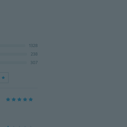
1328
238
307