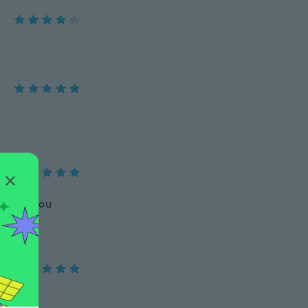
, e chegou