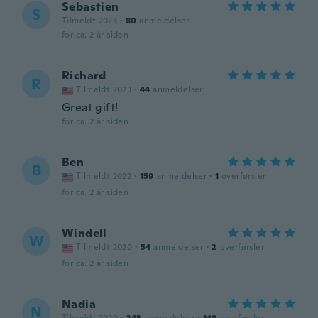
Sebastien
S
Tilmeldt 2023
·
80
anmeldelser
for ca. 2 år siden
Richard
R
Tilmeldt 2023
·
44
anmeldelser
Great gift!
for ca. 2 år siden
Ben
B
Tilmeldt 2022
·
159
anmeldelser
·
1
overførsler
for ca. 2 år siden
Windell
W
Tilmeldt 2020
·
54
anmeldelser
·
2
overførsler
for ca. 2 år siden
Nadia
N