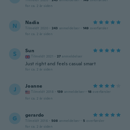
Tilmeldt 2020
·
243
anmeldelser
·
149
overførsler
for ca. 2 år siden
Nadia
N
Tilmeldt 2020
·
243
anmeldelser
·
149
overførsler
for ca. 2 år siden
Sun
S
Tilmeldt 2021
·
27
anmeldelser
Just right and feels casual smart
for ca. 2 år siden
Joanne
J
Tilmeldt 2018
·
139
anmeldelser
·
18
overførsler
for ca. 2 år siden
gerardo
G
Tilmeldt 2016
·
508
anmeldelser
·
5
overførsler
for ca. 2 år siden