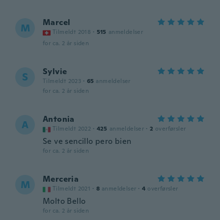
Marcel
M
Tilmeldt 2018
·
515
anmeldelser
for ca. 2 år siden
Sylvie
S
Tilmeldt 2023
·
65
anmeldelser
for ca. 2 år siden
Antonia
A
Tilmeldt 2022
·
425
anmeldelser
·
2
overførsler
Se ve sencillo pero bien
for ca. 2 år siden
Merceria
M
Tilmeldt 2021
·
8
anmeldelser
·
4
overførsler
Molto Bello
for ca. 2 år siden