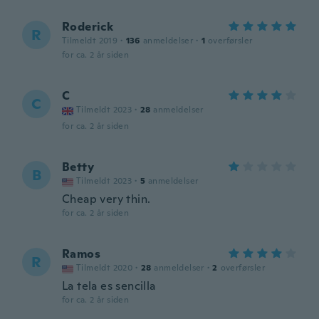
Roderick
R
Tilmeldt 2019
·
136
anmeldelser
·
1
overførsler
for ca. 2 år siden
C
C
Tilmeldt 2023
·
28
anmeldelser
for ca. 2 år siden
Betty
B
Tilmeldt 2023
·
5
anmeldelser
Cheap very thin.
for ca. 2 år siden
Ramos
R
Tilmeldt 2020
·
28
anmeldelser
·
2
overførsler
La tela es sencilla
for ca. 2 år siden