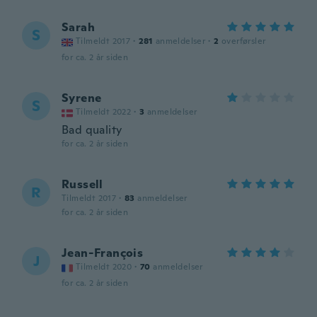
Sarah
S
Tilmeldt 2017
·
281
anmeldelser
·
2
overførsler
for ca. 2 år siden
Syrene
S
Tilmeldt 2022
·
3
anmeldelser
Bad quality
for ca. 2 år siden
Russell
R
Tilmeldt 2017
·
83
anmeldelser
for ca. 2 år siden
Jean-François
J
Tilmeldt 2020
·
70
anmeldelser
for ca. 2 år siden