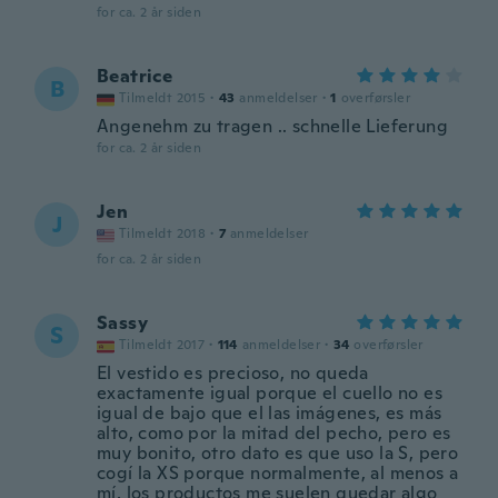
for ca. 2 år siden
Beatrice
B
Tilmeldt 2015
·
43
anmeldelser
·
1
overførsler
Angenehm zu tragen .. schnelle Lieferung
for ca. 2 år siden
Jen
J
Tilmeldt 2018
·
7
anmeldelser
for ca. 2 år siden
Sassy
S
Tilmeldt 2017
·
114
anmeldelser
·
34
overførsler
El vestido es precioso, no queda
exactamente igual porque el cuello no es
igual de bajo que el las imágenes, es más
alto, como por la mitad del pecho, pero es
muy bonito, otro dato es que uso la S, pero
cogí la XS porque normalmente, al menos a
mí, los productos me suelen quedar algo