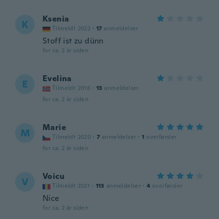
Ksenia
K
Tilmeldt 2022
·
17
anmeldelser
Stoff ist zu dünn
for ca. 2 år siden
Evelina
E
Tilmeldt 2016
·
13
anmeldelser
for ca. 2 år siden
Marie
M
Tilmeldt 2020
·
7
anmeldelser
·
1
overførsler
for ca. 2 år siden
Voicu
V
Tilmeldt 2021
·
113
anmeldelser
·
4
overførsler
Nice
for ca. 2 år siden