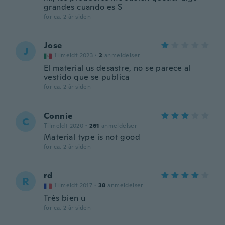
grandes cuando es S
for ca. 2 år siden
Jose
J
Tilmeldt 2023
·
2
anmeldelser
El material us desastre, no se parece al
vestido que se publica
for ca. 2 år siden
Connie
C
Tilmeldt 2020
·
261
anmeldelser
Material type is not good
for ca. 2 år siden
rd
R
Tilmeldt 2017
·
38
anmeldelser
Très bien u
for ca. 2 år siden