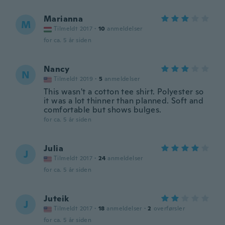
Marianna
M
Tilmeldt 2017
·
10
anmeldelser
for ca. 5 år siden
Nancy
N
Tilmeldt 2019
·
5
anmeldelser
This wasn't a cotton tee shirt. Polyester so
it was a lot thinner than planned. Soft and
comfortable but shows bulges.
for ca. 5 år siden
Julia
J
Tilmeldt 2017
·
24
anmeldelser
for ca. 5 år siden
Juteik
J
Tilmeldt 2017
·
18
anmeldelser
·
2
overførsler
for ca. 5 år siden