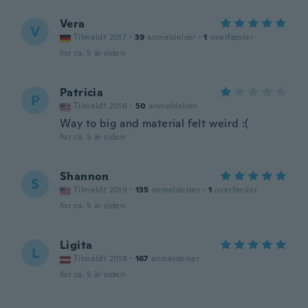
Vera
V
Tilmeldt 2017
·
39
anmeldelser
·
1
overførsler
for ca. 5 år siden
Patricia
P
Tilmeldt 2016
·
50
anmeldelser
Way to big and material felt weird :(
for ca. 5 år siden
Shannon
S
Tilmeldt 2019
·
135
anmeldelser
·
1
overførsler
for ca. 5 år siden
Ligita
L
Tilmeldt 2018
·
167
anmeldelser
for ca. 5 år siden