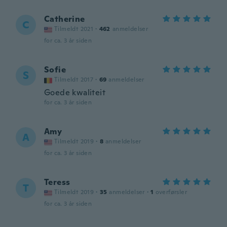
Catherine
C
Tilmeldt 2021
·
462
anmeldelser
for ca. 3 år siden
Sofie
S
Tilmeldt 2017
·
69
anmeldelser
Goede kwaliteit
for ca. 3 år siden
Amy
A
Tilmeldt 2019
·
8
anmeldelser
for ca. 3 år siden
Teress
T
Tilmeldt 2019
·
35
anmeldelser
·
1
overførsler
for ca. 3 år siden