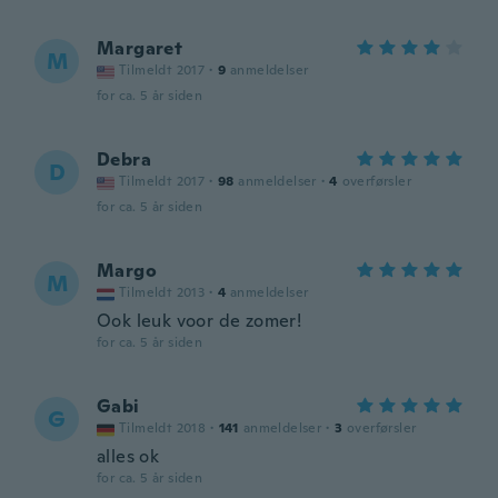
Margaret
M
Tilmeldt 2017
·
9
anmeldelser
for ca. 5 år siden
Debra
D
Tilmeldt 2017
·
98
anmeldelser
·
4
overførsler
for ca. 5 år siden
Margo
M
Tilmeldt 2013
·
4
anmeldelser
Ook leuk voor de zomer!
for ca. 5 år siden
Gabi
G
Tilmeldt 2018
·
141
anmeldelser
·
3
overførsler
alles ok
for ca. 5 år siden