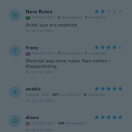
Nara Rubia
N
Tilmeldt 2019
·
2
anmeldelser
·
1
overførsler
Achei que era moletom
for ca. 5 år siden
traey
T
Tilmeldt 2015
·
7
anmeldelser
·
1
overførsler
Material was more nylon than cotton -
disappointing.
for ca. 5 år siden
anahir
A
Tilmeldt 2019
·
207
anmeldelser
·
8
overførsler
for ca. 5 år siden
diane
D
Tilmeldt 2017
·
236
anmeldelser
for ca. 5 år siden