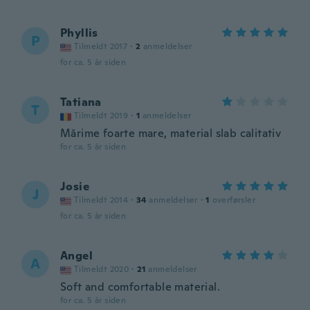
Phyllis
P
Tilmeldt 2017
·
2
anmeldelser
for ca. 5 år siden
Tatiana
T
Tilmeldt 2019
·
1
anmeldelser
Mărime foarte mare, material slab calitativ
for ca. 5 år siden
Josie
J
Tilmeldt 2014
·
34
anmeldelser
·
1
overførsler
for ca. 5 år siden
Angel
A
Tilmeldt 2020
·
21
anmeldelser
Soft and comfortable material.
for ca. 5 år siden