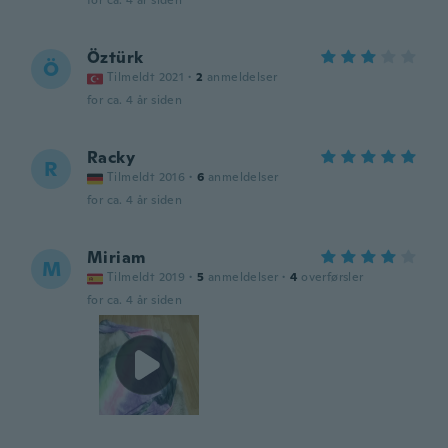
for ca. 4 år siden
Öztürk
Ö
Tilmeldt 2021
·
2
anmeldelser
for ca. 4 år siden
Racky
R
Tilmeldt 2016
·
6
anmeldelser
for ca. 4 år siden
Miriam
M
Tilmeldt 2019
·
5
anmeldelser
·
4
overførsler
for ca. 4 år siden