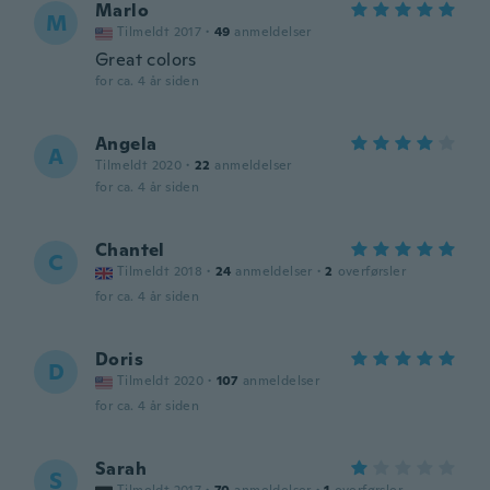
Marlo
M
Tilmeldt 2017
·
49
anmeldelser
Great colors
for ca. 4 år siden
Angela
A
Tilmeldt 2020
·
22
anmeldelser
for ca. 4 år siden
Chantel
C
Tilmeldt 2018
·
24
anmeldelser
·
2
overførsler
for ca. 4 år siden
Doris
D
Tilmeldt 2020
·
107
anmeldelser
for ca. 4 år siden
Sarah
S