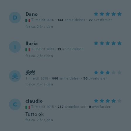
Dano
D
Tilmeldt 2016
·
133
anmeldelser
·
79
overførsler
for ca. 2 år siden
Ilaria
I
Tilmeldt 2023
·
13
anmeldelser
for ca. 2 år siden
美樹
美
Tilmeldt 2018
·
444
anmeldelser
·
56
overførsler
for ca. 2 år siden
claudio
C
Tilmeldt 2015
·
257
anmeldelser
·
9
overførsler
Tutto ok
for ca. 2 år siden