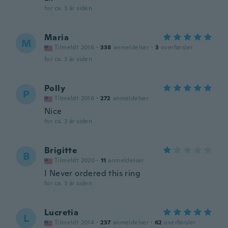
for ca. 3 år siden
Maria
M
Tilmeldt 2016
·
338
anmeldelser
·
3
overførsler
for ca. 3 år siden
Polly
P
Tilmeldt 2016
·
272
anmeldelser
Nice
for ca. 3 år siden
Brigitte
B
Tilmeldt 2020
·
11
anmeldelser
I Never ordered this ring
for ca. 3 år siden
Lucretia
L
Tilmeldt 2014
·
237
anmeldelser
·
62
overførsler