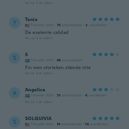
for ca. 3 år siden
Tania
T
Tilmeldt 2020
·
75
anmeldelser
·
2
overførsler
De exelente calidad
for ca. 3 år siden
S
S
Tilmeldt 2015
·
88
anmeldelser
Fin men storleken stämde inte
for ca. 3 år siden
Angelica
A
Tilmeldt 2016
·
73
anmeldelser
·
6
overførsler
for ca. 3 år siden
SOLQUIVIA
S
Tilmeldt 2022
·
14
anmeldelser
·
10
overførsler