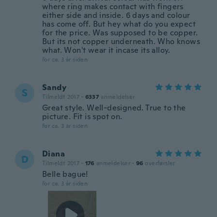
where ring makes contact with fingers
either side and inside. 6 days and colour
has come off. But hey what do you expect
for the price. Was supposed to be copper.
But its not copper underneath. Who knows
what. Won't wear it incase its alloy.
for ca. 3 år siden
Sandy
S
Tilmeldt 2017
·
6337
anmeldelser
Great style. Well-designed. True to the
picture. Fit is spot on.
for ca. 3 år siden
Diana
D
Tilmeldt 2017
·
176
anmeldelser
·
96
overførsler
Belle bague!
for ca. 3 år siden