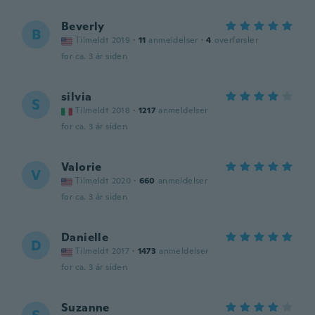
Beverly
B
Tilmeldt 2019
·
11
anmeldelser
·
4
overførsler
for ca. 3 år siden
silvia
S
Tilmeldt 2018
·
1217
anmeldelser
for ca. 3 år siden
Valorie
V
Tilmeldt 2020
·
660
anmeldelser
for ca. 3 år siden
Danielle
D
Tilmeldt 2017
·
1473
anmeldelser
for ca. 3 år siden
Suzanne