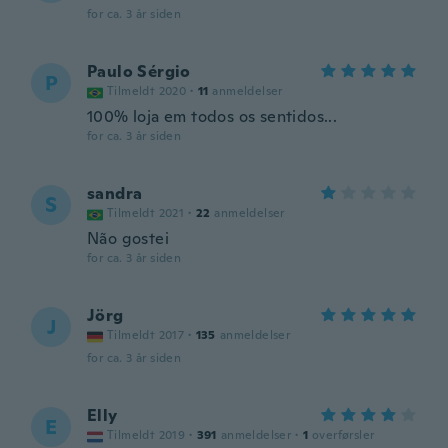
for ca. 3 år siden
Paulo Sérgio
P
Tilmeldt 2020
·
11
anmeldelser
100% loja em todos os sentidos...
for ca. 3 år siden
sandra
S
Tilmeldt 2021
·
22
anmeldelser
Não gostei
for ca. 3 år siden
Jörg
J
Tilmeldt 2017
·
135
anmeldelser
for ca. 3 år siden
Elly
E
Tilmeldt 2019
·
391
anmeldelser
·
1
overførsler