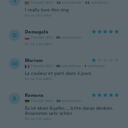
S
Tilmeldt 2020
·
22
anmeldelser
·
22
overførsler
I really love this ring
for ca. 3 år siden
Domagała
D
Tilmeldt 2015
·
62
anmeldelser
for ca. 3 år siden
Mariam
M
Tilmeldt 2017
·
46
anmeldelser
·
1
overførsler
La couleur et parti dans 3 jours
for ca. 3 år siden
Ramona
R
Tilmeldt 2016
·
29
anmeldelser
Es ist eben Kupfer.... bitte daran denken.
Ansonsten sehr schön
for ca. 3 år siden