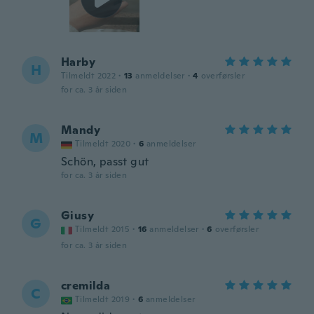
Harby
H
Tilmeldt 2022
·
13
anmeldelser
·
4
overførsler
for ca. 3 år siden
Mandy
M
Tilmeldt 2020
·
6
anmeldelser
Schön, passt gut
for ca. 3 år siden
Giusy
G
Tilmeldt 2015
·
16
anmeldelser
·
6
overførsler
for ca. 3 år siden
cremilda
C
Tilmeldt 2019
·
6
anmeldelser