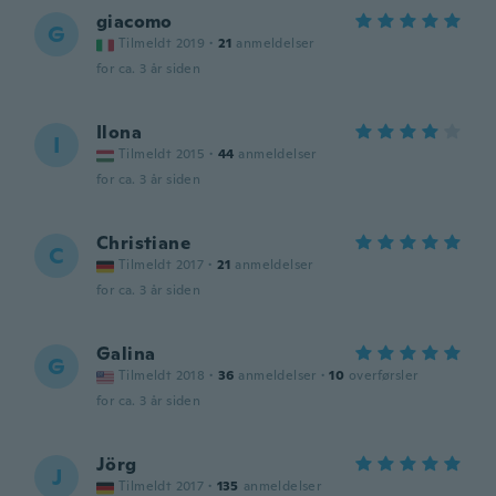
giacomo
G
Tilmeldt 2019
·
21
anmeldelser
for ca. 3 år siden
Ilona
I
Tilmeldt 2015
·
44
anmeldelser
for ca. 3 år siden
Christiane
C
Tilmeldt 2017
·
21
anmeldelser
for ca. 3 år siden
Galina
G
Tilmeldt 2018
·
36
anmeldelser
·
10
overførsler
for ca. 3 år siden
Jörg
J
Tilmeldt 2017
·
135
anmeldelser