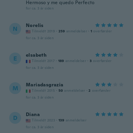
Hermoso y me quedo Perfecto
for ca. 3 år siden
Norelis
N
Tilmeldt 2019
·
259
anmeldelser
·
1
overførsler
for ca. 3 år siden
elsabeth
E
Tilmeldt 2017
·
189
anmeldelser
·
3
overførsler
for ca. 3 år siden
Mariadasgrazia
M
Tilmeldt 2015
·
50
anmeldelser
·
2
overførsler
for ca. 3 år siden
Diana
D
Tilmeldt 2023
·
139
anmeldelser
for ca. 3 år siden