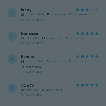
Ionny
I
Tilmeldt 2015
·
17
anmeldelser
·
3
overførsler
for ca. 5 år siden
francisco
F
Tilmeldt 2018
·
29
anmeldelser
·
2
overførsler
for ca. 5 år siden
Hannia
H
Tilmeldt 2020
·
5
anmeldelser
·
5
overførsler
Es hermoso.
for ca. 5 år siden
Θωμάς
Θ
Tilmeldt 2019
·
71
anmeldelser
for ca. 5 år siden