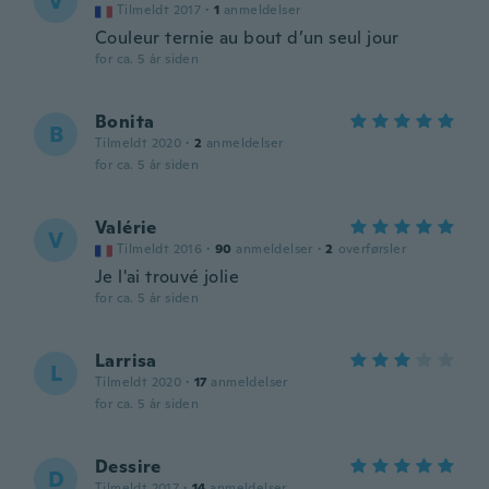
V
Tilmeldt 2017
·
1
anmeldelser
Couleur ternie au bout d’un seul jour
for ca. 5 år siden
Bonita
B
Tilmeldt 2020
·
2
anmeldelser
for ca. 5 år siden
Valérie
V
Tilmeldt 2016
·
90
anmeldelser
·
2
overførsler
Je l'ai trouvé jolie
for ca. 5 år siden
Larrisa
L
Tilmeldt 2020
·
17
anmeldelser
for ca. 5 år siden
Dessire
D
Tilmeldt 2017
·
14
anmeldelser