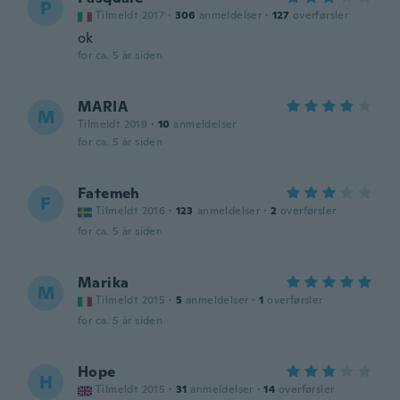
P
Tilmeldt 2017
·
306
anmeldelser
·
127
overførsler
ok
for ca. 5 år siden
MARIA
M
Tilmeldt 2019
·
10
anmeldelser
for ca. 5 år siden
Fatemeh
F
Tilmeldt 2016
·
123
anmeldelser
·
2
overførsler
for ca. 5 år siden
Marika
M
Tilmeldt 2015
·
5
anmeldelser
·
1
overførsler
for ca. 5 år siden
Hope
H
Tilmeldt 2015
·
31
anmeldelser
·
14
overførsler