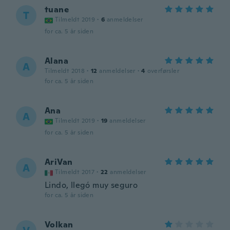
tuane
T
Tilmeldt 2019
·
6
anmeldelser
for ca. 5 år siden
Alana
A
Tilmeldt 2018
·
12
anmeldelser
·
4
overførsler
for ca. 5 år siden
Ana
A
Tilmeldt 2019
·
19
anmeldelser
for ca. 5 år siden
AriVan
A
Tilmeldt 2017
·
22
anmeldelser
Lindo, llegó muy seguro
for ca. 5 år siden
Volkan