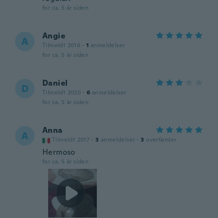
for ca. 5 år siden
Angie
A
Tilmeldt 2016
·
1
anmeldelser
for ca. 5 år siden
Daniel
D
Tilmeldt 2020
·
6
anmeldelser
for ca. 5 år siden
Anna
A
Tilmeldt 2017
·
3
anmeldelser
·
3
overførsler
Hermoso
for ca. 5 år siden