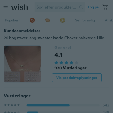
Log på
Populært
Set for nylig
At s
Kundeanmeldelser
26 bogstaver lang sweater kæde Choker halskæde Lille kærlighed hjerte vedhæng til kvinder kæde halskæde
Generel
4.1
920 Vurderinger
Vis produktoplysninger
Vurderinger
542
145