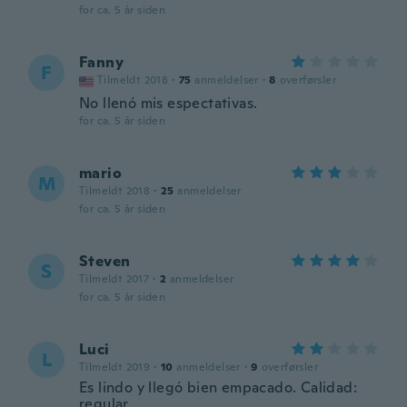
for ca. 5 år siden
Fanny
F
Tilmeldt 2018
·
75
anmeldelser
·
8
overførsler
No llenó mis espectativas.
for ca. 5 år siden
mario
M
Tilmeldt 2018
·
25
anmeldelser
for ca. 5 år siden
Steven
S
Tilmeldt 2017
·
2
anmeldelser
for ca. 5 år siden
Luci
L
Tilmeldt 2019
·
10
anmeldelser
·
9
overførsler
Es lindo y llegó bien empacado. Calidad:
regular.