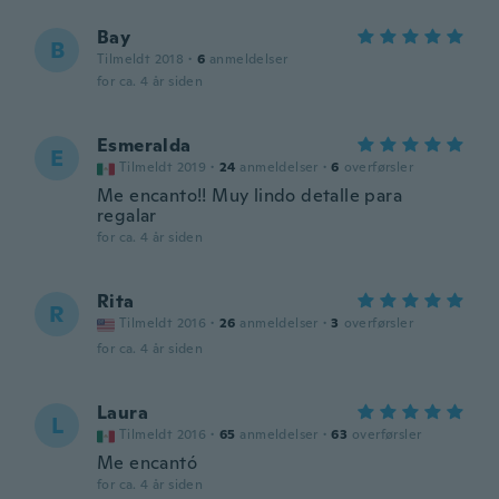
Bay
B
Tilmeldt 2018
·
6
anmeldelser
for ca. 4 år siden
Esmeralda
E
Tilmeldt 2019
·
24
anmeldelser
·
6
overførsler
Me encanto!! Muy lindo detalle para
regalar
for ca. 4 år siden
Rita
R
Tilmeldt 2016
·
26
anmeldelser
·
3
overførsler
for ca. 4 år siden
Laura
L
Tilmeldt 2016
·
65
anmeldelser
·
63
overførsler
Me encantó
for ca. 4 år siden