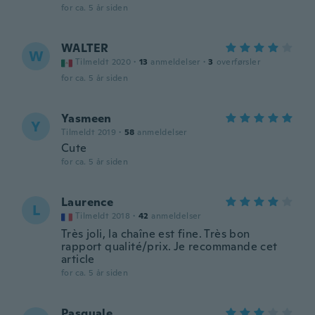
for ca. 5 år siden
WALTER
W
Tilmeldt 2020
·
13
anmeldelser
·
3
overførsler
for ca. 5 år siden
Yasmeen
Y
Tilmeldt 2019
·
58
anmeldelser
Cute
for ca. 5 år siden
Laurence
L
Tilmeldt 2018
·
42
anmeldelser
Très joli, la chaîne est fine. Très bon
rapport qualité/prix. Je recommande cet
article
for ca. 5 år siden
Pasquale