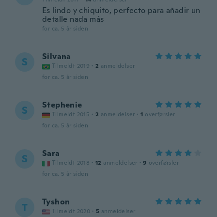
Es lindo y chiquito, perfecto para añadir un
detalle nada más
for ca. 5 år siden
Silvana
S
Tilmeldt 2019
·
2
anmeldelser
for ca. 5 år siden
Stephenie
S
Tilmeldt 2015
·
2
anmeldelser
·
1
overførsler
for ca. 5 år siden
Sara
S
Tilmeldt 2018
·
12
anmeldelser
·
9
overførsler
for ca. 5 år siden
Tyshon
T
Tilmeldt 2020
·
5
anmeldelser