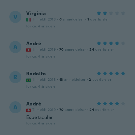
Virginia
V
Tilmeldt 2018
·
6
anmeldelser
·
1
overførsler
for ca. 4 år siden
André
A
Tilmeldt 2019
·
70
anmeldelser
·
24
overførsler
for ca. 4 år siden
Rodolfo
R
Tilmeldt 2018
·
13
anmeldelser
·
2
overførsler
for ca. 4 år siden
André
A
Tilmeldt 2019
·
70
anmeldelser
·
24
overførsler
Espetacular
for ca. 4 år siden