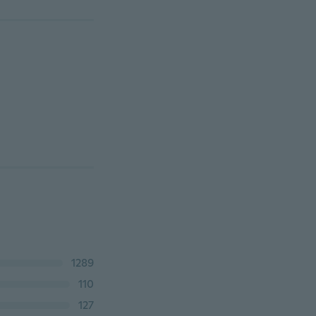
1289
110
127