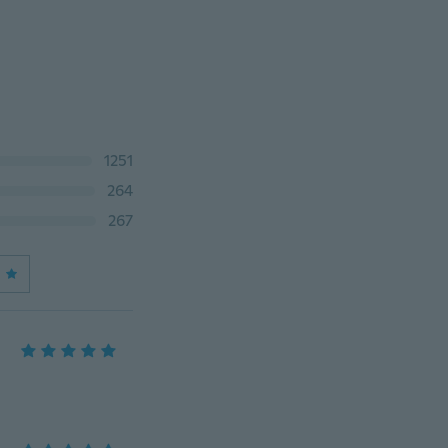
1251
264
267