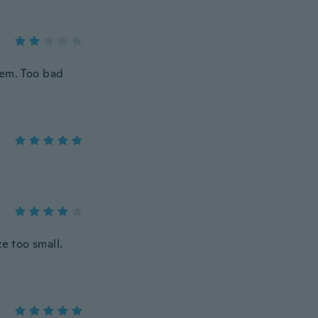
hem. Too bad
ze too small.