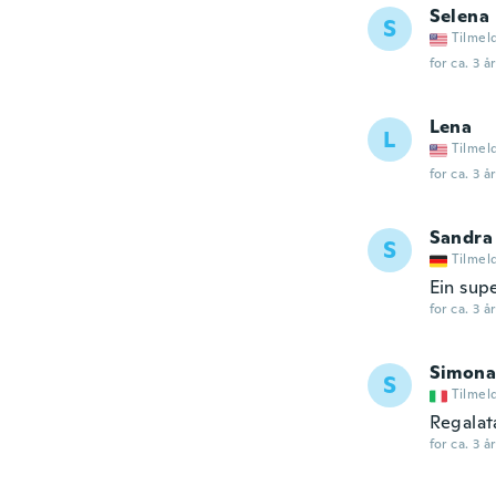
Selena
S
Tilmel
for ca. 3 å
Lena
L
Tilmel
for ca. 3 å
Sandra
S
Tilmel
Ein sup
for ca. 3 å
Simona
S
Tilmel
Regalata
for ca. 3 å