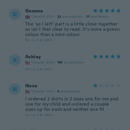
Gemma
G
Tilmeldt 2014
·
22
anmeldelser
·
11
overførsler
The ‘so I left’ part is a little close together
so isn’t that clear to read. It’s more a green
colour than a mint colour
for ca. 3 år siden
Ashley
A
Tilmeldt 2016
·
116
anmeldelser
for ca. 3 år siden
Neva
N
Tilmeldt 2018
·
4
anmeldelser
I ordered 2 shirts in 2 sizes one for me and
one for my child and ordered a couple
sizes up for each and neither one fit
for ca. 3 år siden