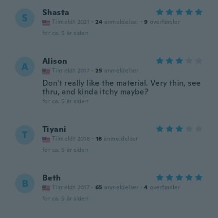
Shasta
S
Tilmeldt 2021
·
24
anmeldelser
·
9
overførsler
for ca. 5 år siden
Alison
A
Tilmeldt 2017
·
25
anmeldelser
Don't really like the material. Very thin, see
thru, and kinda itchy maybe?
for ca. 5 år siden
Tiyani
T
Tilmeldt 2018
·
16
anmeldelser
for ca. 5 år siden
Beth
B
Tilmeldt 2017
·
65
anmeldelser
·
4
overførsler
for ca. 5 år siden