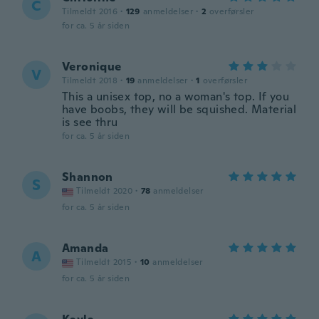
C
Tilmeldt 2016
·
129
anmeldelser
·
2
overførsler
for ca. 5 år siden
Veronique
V
Tilmeldt 2018
·
19
anmeldelser
·
1
overførsler
This a unisex top, no a woman's top. If you
have boobs, they will be squished. Material
is see thru
for ca. 5 år siden
Shannon
S
Tilmeldt 2020
·
78
anmeldelser
for ca. 5 år siden
Amanda
A
Tilmeldt 2015
·
10
anmeldelser
for ca. 5 år siden