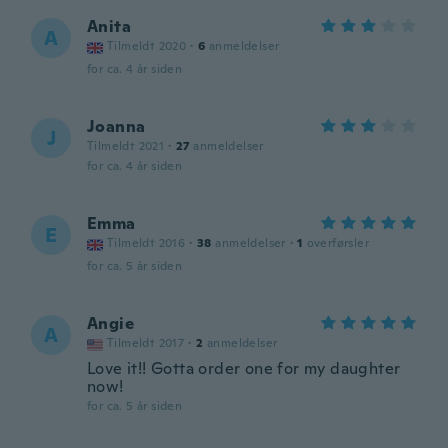
Anita
A
Tilmeldt 2020
·
6
anmeldelser
for ca. 4 år siden
Joanna
J
Tilmeldt 2021
·
27
anmeldelser
for ca. 4 år siden
Emma
E
Tilmeldt 2016
·
38
anmeldelser
·
1
overførsler
for ca. 5 år siden
Angie
A
Tilmeldt 2017
·
2
anmeldelser
Love it!! Gotta order one for my daughter
now!
for ca. 5 år siden