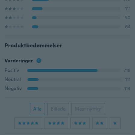
111
50
64
Produktbedømmelser
Vurderinger
Positiv
718
Neutral
111
Negativ
114
Alle
Billede
Mest nyttigt