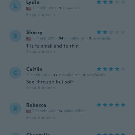
Lydia
L
Tilmeldt 2019
·
2
anmeldelser
for ca. 5 år siden
Sherry
S
Tilmeldt 2017
·
54
anmeldelser
·
6
overførsler
T is to small and to thin
for ca. 5 år siden
Caitlin
C
Tilmeldt 2016
·
27
anmeldelser
·
9
overførsler
See through but soft
for ca. 5 år siden
Rebecca
R
Tilmeldt 2021
·
12
anmeldelser
for ca. 5 år siden