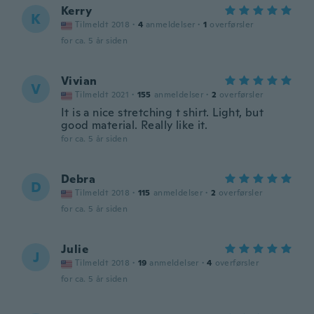
Kerry
K
Tilmeldt 2018
·
4
anmeldelser
·
1
overførsler
for ca. 5 år siden
Vivian
V
Tilmeldt 2021
·
155
anmeldelser
·
2
overførsler
It is a nice stretching t shirt. Light, but
good material. Really like it.
for ca. 5 år siden
Debra
D
Tilmeldt 2018
·
115
anmeldelser
·
2
overførsler
for ca. 5 år siden
Julie
J
Tilmeldt 2018
·
19
anmeldelser
·
4
overførsler
for ca. 5 år siden