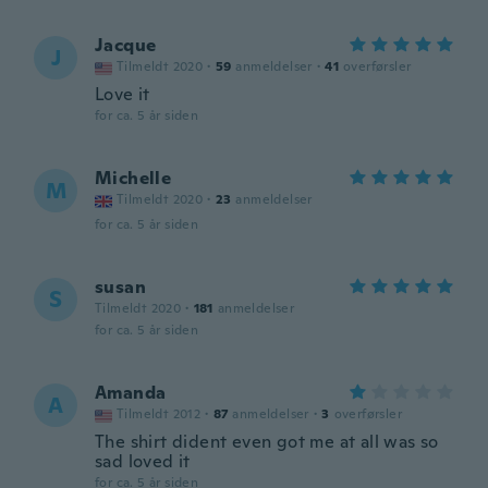
Jacque
J
Tilmeldt 2020
·
59
anmeldelser
·
41
overførsler
Love it
for ca. 5 år siden
Michelle
M
Tilmeldt 2020
·
23
anmeldelser
for ca. 5 år siden
susan
S
Tilmeldt 2020
·
181
anmeldelser
for ca. 5 år siden
Amanda
A
Tilmeldt 2012
·
87
anmeldelser
·
3
overførsler
The shirt dident even got me at all was so
sad loved it
for ca. 5 år siden