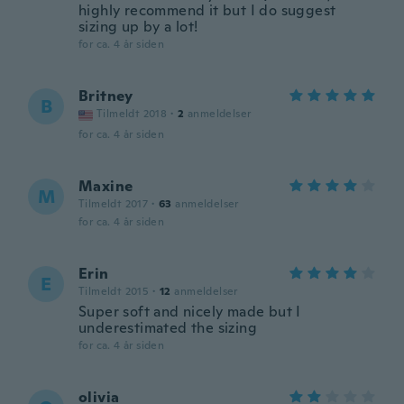
highly recommend it but I do suggest
sizing up by a lot!
for ca. 4 år siden
Britney
B
Tilmeldt 2018
·
2
anmeldelser
for ca. 4 år siden
Maxine
M
Tilmeldt 2017
·
63
anmeldelser
for ca. 4 år siden
Erin
E
Tilmeldt 2015
·
12
anmeldelser
Super soft and nicely made but I
underestimated the sizing
for ca. 4 år siden
olivia