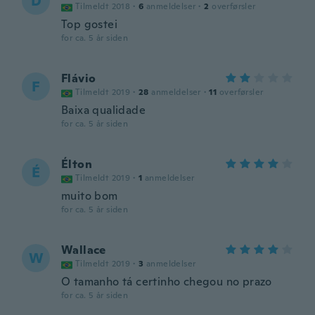
D
Tilmeldt 2018
·
6
anmeldelser
·
2
overførsler
Top gostei
for ca. 5 år siden
Flávio
F
Tilmeldt 2019
·
28
anmeldelser
·
11
overførsler
Baixa qualidade
for ca. 5 år siden
Élton
É
Tilmeldt 2019
·
1
anmeldelser
muito bom
for ca. 5 år siden
Wallace
W
Tilmeldt 2019
·
3
anmeldelser
O tamanho tá certinho chegou no prazo
for ca. 5 år siden