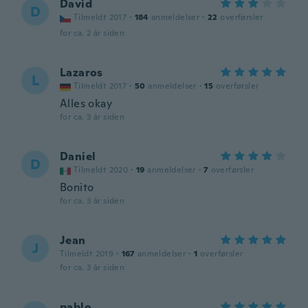
David
D
Tilmeldt 2017
·
184
anmeldelser
·
22
overførsler
for ca. 2 år siden
Lazaros
L
Tilmeldt 2017
·
50
anmeldelser
·
15
overførsler
Alles okay
for ca. 3 år siden
Daniel
D
Tilmeldt 2020
·
19
anmeldelser
·
7
overførsler
Bonito
for ca. 3 år siden
Jean
J
Tilmeldt 2019
·
167
anmeldelser
·
1
overførsler
for ca. 3 år siden
pablo