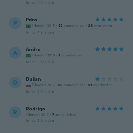
for ca. 4 år siden
Pdro
P
Tilmeldt 2015
·
52
anmeldelser
·
26
overførsler
for ca. 4 år siden
Andre
A
Tilmeldt 2019
·
2
anmeldelser
for ca. 5 år siden
Dušan
D
Tilmeldt 2017
·
60
anmeldelser
·
51
overførsler
for ca. 5 år siden
Rodrigo
R
Tilmeldt 2017
·
7
anmeldelser
for ca. 5 år siden