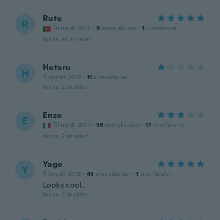
Rute
R
Tilmeldt 2017
·
9
anmeldelser
·
1
overførsler
for ca. et år siden
Hotaru
H
Tilmeldt 2019
·
11
anmeldelser
for ca. 2 år siden
Enzo
E
Tilmeldt 2017
·
58
anmeldelser
·
17
overførsler
for ca. 2 år siden
Yago
Y
Tilmeldt 2018
·
45
anmeldelser
·
1
overførsler
Looks cool..
for ca. 2 år siden