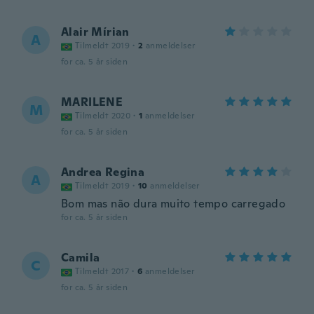
Alair Mírian
A
Tilmeldt 2019
·
2
anmeldelser
for ca. 5 år siden
MARILENE
M
Tilmeldt 2020
·
1
anmeldelser
for ca. 5 år siden
Andrea Regina
A
Tilmeldt 2019
·
10
anmeldelser
Bom mas não dura muito tempo carregado
for ca. 5 år siden
Camila
C
Tilmeldt 2017
·
6
anmeldelser
for ca. 5 år siden