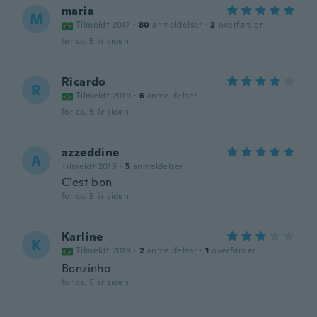
maria
M
Tilmeldt 2017
·
80
anmeldelser
·
2
overførsler
for ca. 5 år siden
Ricardo
R
Tilmeldt 2019
·
6
anmeldelser
for ca. 5 år siden
azzeddine
A
Tilmeldt 2019
·
5
anmeldelser
C'est bon
for ca. 5 år siden
Karline
K
Tilmeldt 2019
·
2
anmeldelser
·
1
overførsler
Bonzinho
for ca. 5 år siden