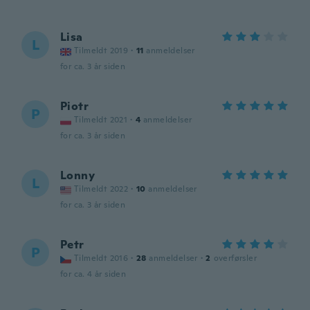
Lisa
L
Tilmeldt 2019
·
11
anmeldelser
for ca. 3 år siden
Piotr
P
Tilmeldt 2021
·
4
anmeldelser
for ca. 3 år siden
Lonny
L
Tilmeldt 2022
·
10
anmeldelser
for ca. 3 år siden
Petr
P
Tilmeldt 2016
·
28
anmeldelser
·
2
overførsler
for ca. 4 år siden