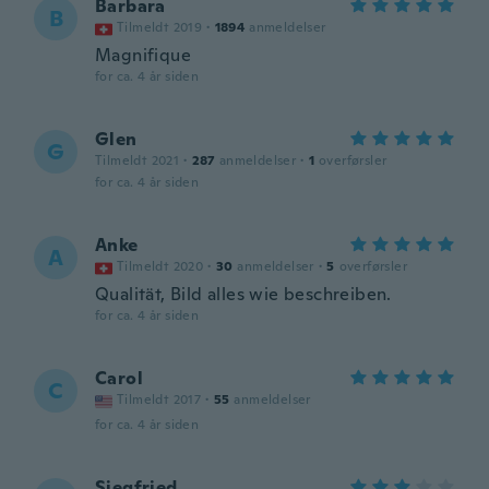
Barbara
B
Tilmeldt 2019
·
1894
anmeldelser
Magnifique
for ca. 4 år siden
Glen
G
Tilmeldt 2021
·
287
anmeldelser
·
1
overførsler
for ca. 4 år siden
Anke
A
Tilmeldt 2020
·
30
anmeldelser
·
5
overførsler
Qualität, Bild alles wie beschreiben.
for ca. 4 år siden
Carol
C
Tilmeldt 2017
·
55
anmeldelser
for ca. 4 år siden
Siegfried