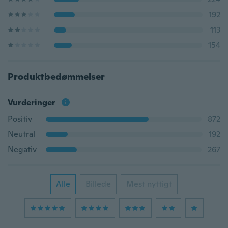
192
113
154
Produktbedømmelser
Vurderinger
Positiv
872
Neutral
192
Negativ
267
Alle
Billede
Mest nyttigt