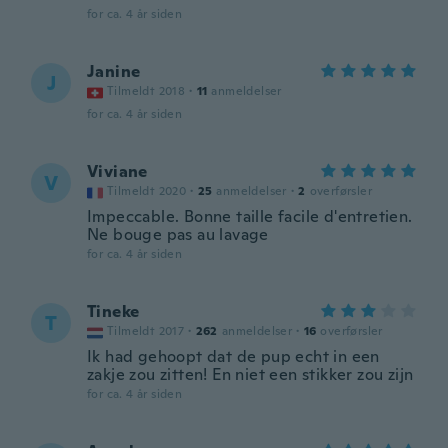
for ca. 4 år siden
Janine
J
Tilmeldt 2018
·
11
anmeldelser
for ca. 4 år siden
Viviane
V
Tilmeldt 2020
·
25
anmeldelser
·
2
overførsler
Impeccable. Bonne taille facile d'entretien.
Ne bouge pas au lavage
for ca. 4 år siden
Tineke
T
Tilmeldt 2017
·
262
anmeldelser
·
16
overførsler
Ik had gehoopt dat de pup echt in een
zakje zou zitten! En niet een stikker zou zijn
for ca. 4 år siden