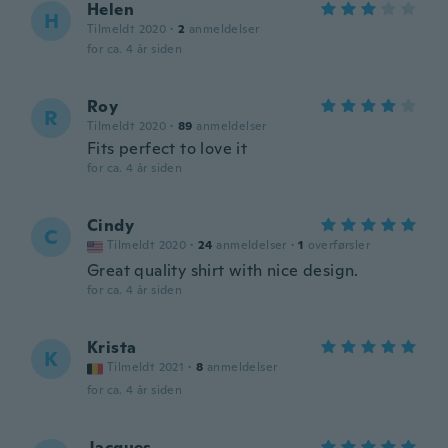
Helen
H
Tilmeldt 2020
·
2
anmeldelser
for ca. 4 år siden
Roy
R
Tilmeldt 2020
·
89
anmeldelser
Fits perfect to love it
for ca. 4 år siden
Cindy
C
Tilmeldt 2020
·
24
anmeldelser
·
1
overførsler
Great quality shirt with nice design.
for ca. 4 år siden
Krista
K
Tilmeldt 2021
·
8
anmeldelser
for ca. 4 år siden
Jacques