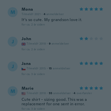
Mona
M
Tilmeldt 2021
·
4
anmeldelser
It's so cute. My grandson love it.
for ca. 2 år siden
John
J
Tilmeldt 2018
·
9
anmeldelser
for ca. 2 år siden
Jana
J
Tilmeldt 2015
·
15
anmeldelser
for ca. 3 år siden
Marie
M
Tilmeldt 2018
·
55
anmeldelser
·
4
overførsler
Cute shirt - sizing good. This was a
replacement for one sent in error.
for ca. 3 år siden