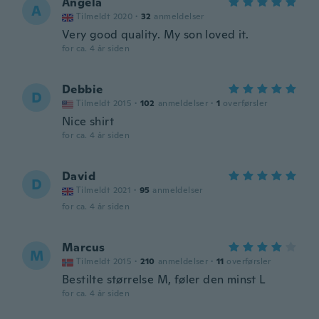
Angela
A
Tilmeldt 2020
·
32
anmeldelser
Very good quality. My son loved it.
for ca. 4 år siden
Debbie
D
Tilmeldt 2015
·
102
anmeldelser
·
1
overførsler
Nice shirt
for ca. 4 år siden
David
D
Tilmeldt 2021
·
95
anmeldelser
for ca. 4 år siden
Marcus
M
Tilmeldt 2015
·
210
anmeldelser
·
11
overførsler
Bestilte størrelse M, føler den minst L
for ca. 4 år siden