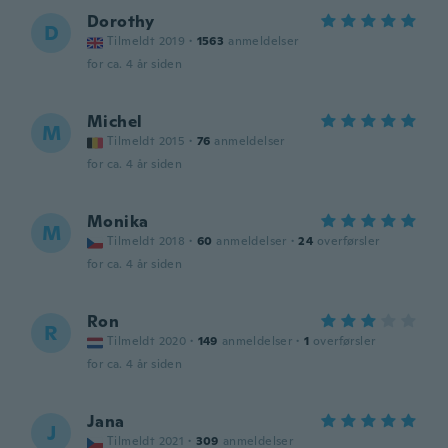
Dorothy
D
Tilmeldt 2019
·
1563
anmeldelser
for ca. 4 år siden
Michel
M
Tilmeldt 2015
·
76
anmeldelser
for ca. 4 år siden
Monika
M
Tilmeldt 2018
·
60
anmeldelser
·
24
overførsler
for ca. 4 år siden
Ron
R
Tilmeldt 2020
·
149
anmeldelser
·
1
overførsler
for ca. 4 år siden
Jana
J
Tilmeldt 2021
·
309
anmeldelser