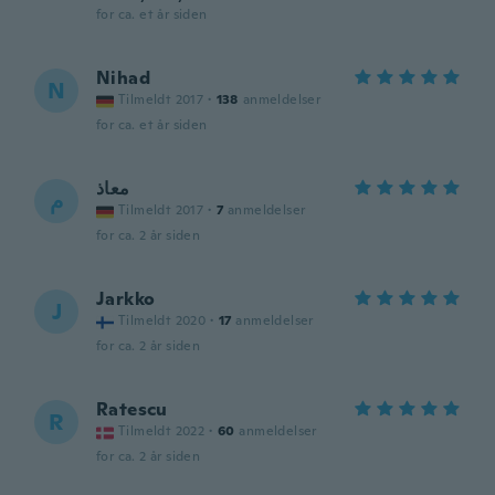
for ca. et år siden
Nihad
N
Tilmeldt 2017
·
138
anmeldelser
for ca. et år siden
معاذ
م
Tilmeldt 2017
·
7
anmeldelser
for ca. 2 år siden
Jarkko
J
Tilmeldt 2020
·
17
anmeldelser
for ca. 2 år siden
Ratescu
R
Tilmeldt 2022
·
60
anmeldelser
for ca. 2 år siden