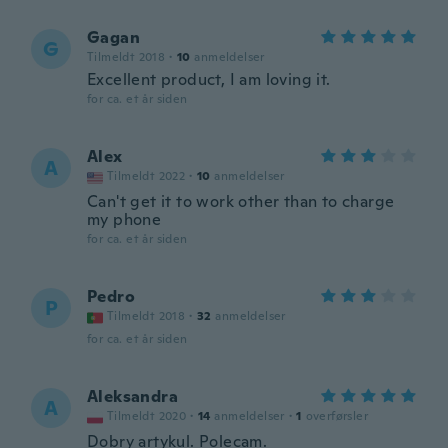
Gagan
G
Tilmeldt 2018
·
10
anmeldelser
Excellent product, I am loving it.
for ca. et år siden
Alex
A
Tilmeldt 2022
·
10
anmeldelser
Can't get it to work other than to charge
my phone
for ca. et år siden
Pedro
P
Tilmeldt 2018
·
32
anmeldelser
for ca. et år siden
Aleksandra
A
Tilmeldt 2020
·
14
anmeldelser
·
1
overførsler
Dobry artykul. Polecam.