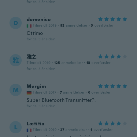
for ca. 3 år siden
domenico
D
Tilmeldt 2019
·
92
anmeldelser
·
3
overførsler
Ottimo
for ca. 3 år siden
雅之
雅
Tilmeldt 2019
·
125
anmeldelser
·
13
overførsler
for ca. 3 år siden
Mergim
M
Tilmeldt 2017
·
7
anmeldelser
·
6
overførsler
Super Bluetooth Transmitter?.
for ca. 3 år siden
Lætitia
L
Tilmeldt 2019
·
27
anmeldelser
·
1
overførsler