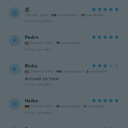
忠
忠
Tilmeldt 2020
·
219
anmeldelser
·
57
overførsler
for ca. 2 år siden
Pedro
P
Tilmeldt 2016
·
16
anmeldelser
for ca. 2 år siden
Ricky
R
Tilmeldt 2018
·
143
anmeldelser
·
2
overførsler
Arrived on time
for ca. 2 år siden
Heiko
H
Tilmeldt 2017
·
16
anmeldelser
·
5
overførsler
for ca. 2 år siden