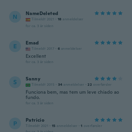
NameDeleted
N
Tilmeldt 2021
·
18
anmeldelser
for ca. 3 år siden
Emad
E
Tilmeldt 2017
·
6
anmeldelser
Excellent
for ca. 3 år siden
Sanny
S
Tilmeldt 2015
·
34
anmeldelser
·
22
overførsler
Funciona bem, mas tem um leve chiado ao
fundo.
for ca. 3 år siden
Patricio
P
Tilmeldt 2021
·
15
anmeldelser
·
1
overførsler
for ca. 3 år siden