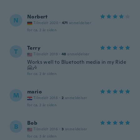
Norbert
N
Tilmeldt 2020
·
471
anmeldelser
for ca. 2 år siden
Terry
T
Tilmeldt 2019
·
48
anmeldelser
Works well to Bluetooth media in my Ride
🤗🎶
for ca. 2 år siden
mario
M
Tilmeldt 2018
·
2
anmeldelser
for ca. 2 år siden
Bob
B
Tilmeldt 2016
·
3
anmeldelser
for ca. 3 år siden