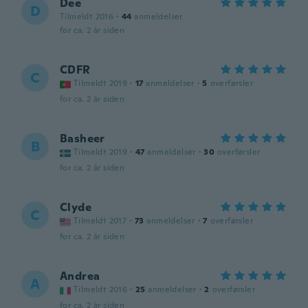
Dee
D
Tilmeldt 2016
·
44
anmeldelser
for ca. 2 år siden
CDFR
C
Tilmeldt 2019
·
17
anmeldelser
·
5
overførsler
for ca. 2 år siden
Basheer
B
Tilmeldt 2019
·
47
anmeldelser
·
30
overførsler
for ca. 2 år siden
Clyde
C
Tilmeldt 2017
·
73
anmeldelser
·
7
overførsler
for ca. 2 år siden
Andrea
A
Tilmeldt 2016
·
25
anmeldelser
·
2
overførsler
for ca. 2 år siden