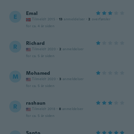
Emal
E
Tilmeldt 2015
·
13
anmeldelser
·
2
overførsler
for ca. 4 år siden
Richard
R
Tilmeldt 2020
·
2
anmeldelser
for ca. 5 år siden
Mohamed
M
Tilmeldt 2020
·
3
anmeldelser
for ca. 5 år siden
rashaun
R
Tilmeldt 2018
·
8
anmeldelser
for ca. 5 år siden
Santo