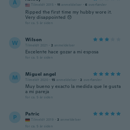
A
Tilmeldt 2015
·
11
anmeldelser
·
6
overførsler
Ripped the first time my hubby wore it.
Very disappointed 😞
for ca. 5 år siden
Wilson
W
Tilmeldt 2021
·
2
anmeldelser
Excelente hace gozar a mi esposa
for ca. 5 år siden
Miguel angel
M
Tilmeldt 2020
·
15
anmeldelser
·
2
overførsler
Muy bueno y exacto la medida que le gusta
a mi pareja
for ca. 5 år siden
Patric
P
Tilmeldt 2019
·
2
anmeldelser
for ca. 5 år siden