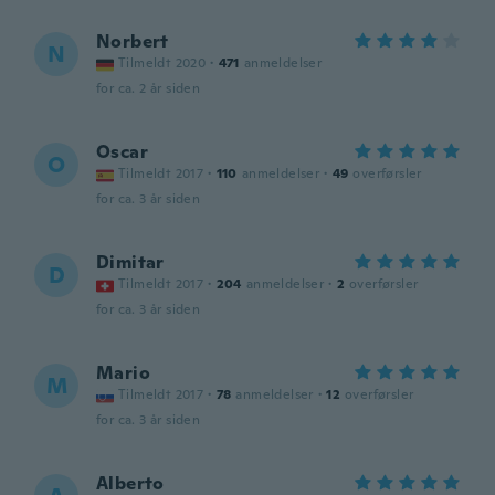
Norbert
N
Tilmeldt 2020
·
471
anmeldelser
for ca. 2 år siden
Oscar
O
Tilmeldt 2017
·
110
anmeldelser
·
49
overførsler
for ca. 3 år siden
Dimitar
D
Tilmeldt 2017
·
204
anmeldelser
·
2
overførsler
for ca. 3 år siden
Mario
M
Tilmeldt 2017
·
78
anmeldelser
·
12
overførsler
for ca. 3 år siden
Alberto