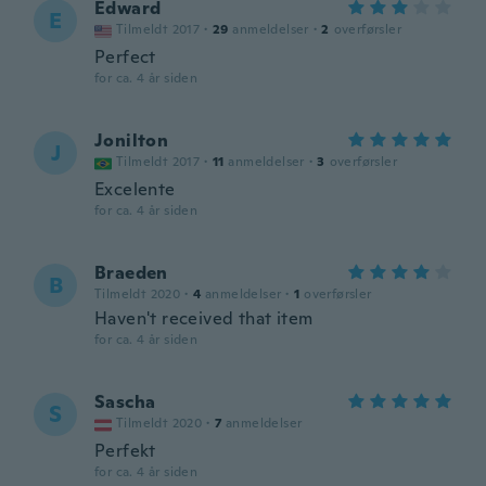
Edward
E
Tilmeldt 2017
·
29
anmeldelser
·
2
overførsler
Perfect
for ca. 4 år siden
Jonilton
J
Tilmeldt 2017
·
11
anmeldelser
·
3
overførsler
Excelente
for ca. 4 år siden
Braeden
B
Tilmeldt 2020
·
4
anmeldelser
·
1
overførsler
Haven't received that item
for ca. 4 år siden
Sascha
S
Tilmeldt 2020
·
7
anmeldelser
Perfekt
for ca. 4 år siden