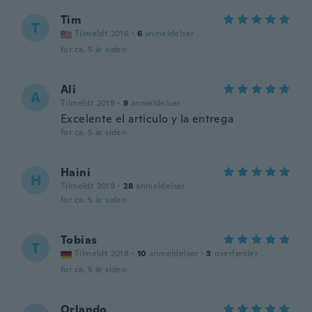
Tim
T
Tilmeldt 2016
·
6
anmeldelser
for ca. 5 år siden
Ali
A
Tilmeldt 2019
·
9
anmeldelser
Excelente el articulo y la entrega
for ca. 5 år siden
Haini
H
Tilmeldt 2019
·
28
anmeldelser
for ca. 5 år siden
Tobias
T
Tilmeldt 2018
·
10
anmeldelser
·
3
overførsler
for ca. 5 år siden
Orlando