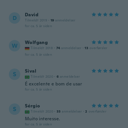
David
D
Tilmeldt 2019
·
19
anmeldelser
for ca. 5 år siden
Wolfgang
W
Tilmeldt 2018
·
74
anmeldelser
·
13
overførsler
for ca. 5 år siden
Sival
S
Tilmeldt 2020
·
6
anmeldelser
É excelente e bom de usar
for ca. 5 år siden
Sérgio
S
Tilmeldt 2020
·
33
anmeldelser
·
2
overførsler
Muito interesse.
for ca. 5 år siden