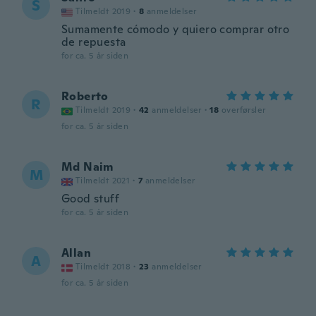
S
Tilmeldt 2019
·
8
anmeldelser
Sumamente cómodo y quiero comprar otro
de repuesta
for ca. 5 år siden
Roberto
R
Tilmeldt 2019
·
42
anmeldelser
·
18
overførsler
for ca. 5 år siden
Md Naim
M
Tilmeldt 2021
·
7
anmeldelser
Good stuff
for ca. 5 år siden
Allan
A
Tilmeldt 2018
·
23
anmeldelser
for ca. 5 år siden