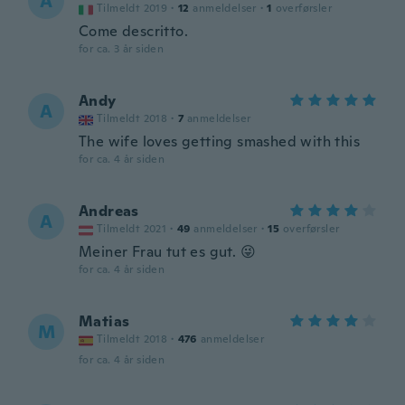
A
Tilmeldt 2019
·
12
anmeldelser
·
1
overførsler
Come descritto.
for ca. 3 år siden
Andy
A
Tilmeldt 2018
·
7
anmeldelser
The wife loves getting smashed with this
for ca. 4 år siden
Andreas
A
Tilmeldt 2021
·
49
anmeldelser
·
15
overførsler
Meiner Frau tut es gut. 😜
for ca. 4 år siden
Matias
M
Tilmeldt 2018
·
476
anmeldelser
for ca. 4 år siden