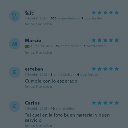
弘行
弘
Tilmeldt 2020
·
105
anmeldelser
·
2
overførsler
for ca. 5 år siden
Marcio
M
Tilmeldt 2017
·
18
anmeldelser
·
1
overførsler
for ca. 5 år siden
esteban
E
Tilmeldt 2018
·
5
anmeldelser
·
4
overførsler
Cumple con lo esperado
for ca. 5 år siden
Carlos
C
Tilmeldt 2015
·
49
anmeldelser
Tal cual en la foto buen material y buen
servicio
for ca. 5 år siden