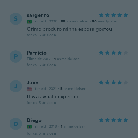
sargento
S
Tilmeldt 2020
·
99
anmeldelser
·
80
overførsler
Ótimo produto minha esposa gostou
for ca. 5 år siden
Patricio
P
Tilmeldt 2017
·
1
anmeldelser
for ca. 5 år siden
Juan
J
Tilmeldt 2021
·
5
anmeldelser
It was what i expected
for ca. 5 år siden
Diego
D
Tilmeldt 2018
·
1
anmeldelser
for ca. 5 år siden