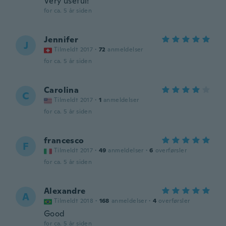
Very useful!
for ca. 5 år siden
Jennifer
J
Tilmeldt 2017
·
72
anmeldelser
for ca. 5 år siden
Carolina
C
Tilmeldt 2017
·
1
anmeldelser
for ca. 5 år siden
francesco
F
Tilmeldt 2017
·
49
anmeldelser
·
6
overførsler
for ca. 5 år siden
Alexandre
A
Tilmeldt 2018
·
168
anmeldelser
·
4
overførsler
Good
for ca. 5 år siden