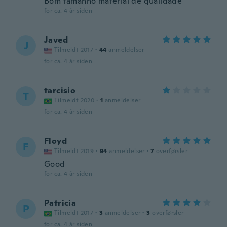
Bom tamanho material de qualidade
for ca. 4 år siden
Javed
J
Tilmeldt 2017
·
44
anmeldelser
for ca. 4 år siden
tarcisio
T
Tilmeldt 2020
·
1
anmeldelser
for ca. 4 år siden
Floyd
F
Tilmeldt 2019
·
94
anmeldelser
·
7
overførsler
Good
for ca. 4 år siden
Patricia
P
Tilmeldt 2017
·
3
anmeldelser
·
3
overførsler
for ca. 4 år siden