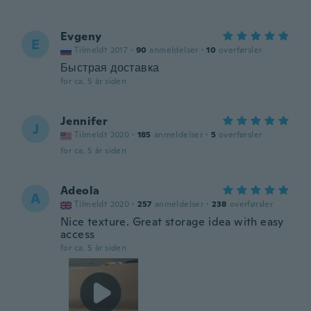
Evgeny
E
Tilmeldt 2017
·
90
anmeldelser
·
10
overførsler
Быстрая доставка
for ca. 5 år siden
Jennifer
J
Tilmeldt 2020
·
185
anmeldelser
·
5
overførsler
for ca. 5 år siden
Adeola
A
Tilmeldt 2020
·
257
anmeldelser
·
238
overførsler
Nice texture. Great storage idea with easy
access
for ca. 5 år siden