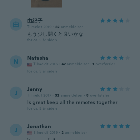
由紀子
由
Tilmeldt 2019
·
82
anmeldelser
もう少し開くと良いかな
for ca. 5 år siden
Natasha
N
Tilmeldt 2016
·
47
anmeldelser
·
1
overførsler
for ca. 5 år siden
Jenny
J
Tilmeldt 2017
·
32
anmeldelser
·
8
overførsler
Is great keep all the remotes together
for ca. 5 år siden
Jonathan
J
Tilmeldt 2019
·
2
anmeldelser