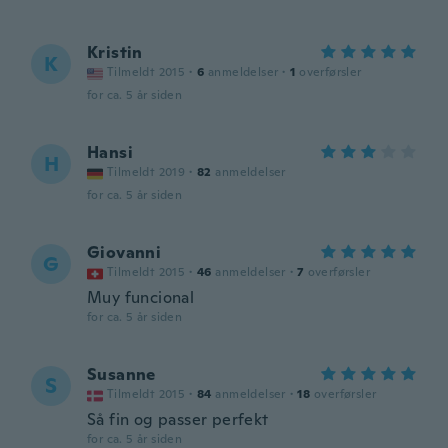
Kristin
K
Tilmeldt 2015
·
6
anmeldelser
·
1
overførsler
for ca. 5 år siden
Hansi
H
Tilmeldt 2019
·
82
anmeldelser
for ca. 5 år siden
Giovanni
G
Tilmeldt 2015
·
46
anmeldelser
·
7
overførsler
Muy funcional
for ca. 5 år siden
Susanne
S
Tilmeldt 2015
·
84
anmeldelser
·
18
overførsler
Så fin og passer perfekt
for ca. 5 år siden