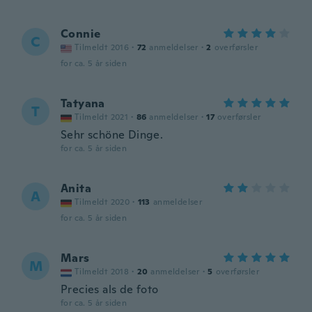
Connie
C
Tilmeldt 2016
·
72
anmeldelser
·
2
overførsler
for ca. 5 år siden
Tatyana
T
Tilmeldt 2021
·
86
anmeldelser
·
17
overførsler
Sehr schöne Dinge.
for ca. 5 år siden
Anita
A
Tilmeldt 2020
·
113
anmeldelser
for ca. 5 år siden
Mars
M
Tilmeldt 2018
·
20
anmeldelser
·
5
overførsler
Precies als de foto
for ca. 5 år siden