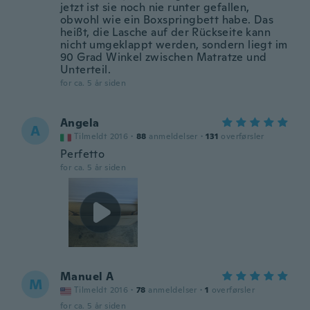
jetzt ist sie noch nie runter gefallen,
obwohl wie ein Boxspringbett habe. Das
heißt, die Lasche auf der Rückseite kann
nicht umgeklappt werden, sondern liegt im
90 Grad Winkel zwischen Matratze und
Unterteil.
for ca. 5 år siden
Angela
A
Tilmeldt 2016
·
88
anmeldelser
·
131
overførsler
Perfetto
for ca. 5 år siden
Manuel A
M
Tilmeldt 2016
·
78
anmeldelser
·
1
overførsler
for ca. 5 år siden