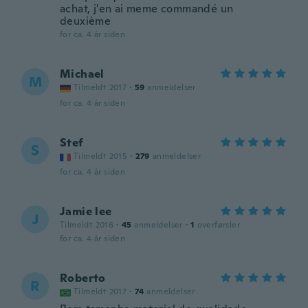
achat, j'en ai meme commandé un
deuxième
for ca. 4 år siden
Michael
M
Tilmeldt 2017
·
59
anmeldelser
for ca. 4 år siden
Stef
S
Tilmeldt 2015
·
279
anmeldelser
for ca. 4 år siden
Jamie lee
J
Tilmeldt 2016
·
45
anmeldelser
·
1
overførsler
for ca. 4 år siden
Roberto
R
Tilmeldt 2017
·
74
anmeldelser