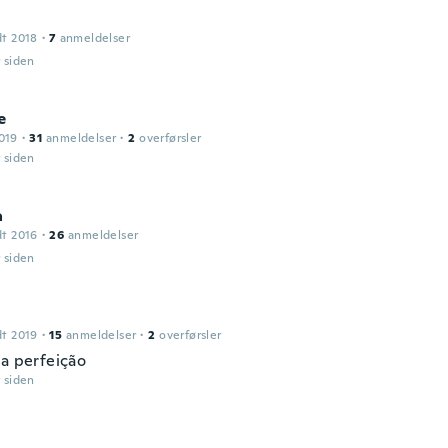
dt 2018
·
7
anmeldelser
r siden
e
019
·
31
anmeldelser
·
2
overførsler
r siden
a
dt 2016
·
26
anmeldelser
r siden
dt 2019
·
15
anmeldelser
·
2
overførsler
na perfeição
r siden