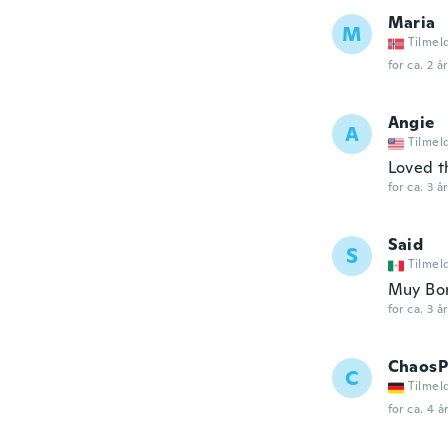
Maria
M
Tilmel
for ca. 2 å
Angie
A
Tilmel
Loved th
for ca. 3 å
Said
S
Tilmel
Muy Bon
for ca. 3 å
ChaosP
C
Tilmel
for ca. 4 å