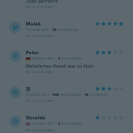
Todo perfecto
for ca. 4 år siden
Malak
M
Tilmeldt 2017
·
29
anmeldelser
for ca. 4 år siden
Peter
P
Tilmeldt 2021
·
3
anmeldelser
Geliefertes Hemd war zu klein
for ca. 4 år siden
吉
吉
Tilmeldt 2019
·
348
anmeldelser
·
10
overførsler
for ca. 4 år siden
Osvaldo
O
Tilmeldt 2021
·
2
anmeldelser
for ca. 4 år siden