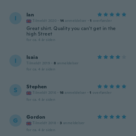
Ian
I
Tilmeldt 2020
·
14
anmeldelser
·
1
overførsler
Great shirt. Quality you can't get in the
high Street
for ca. 4 år siden
Isaia
I
Tilmeldt 2019
·
8
anmeldelser
for ca. 4 år siden
Stephen
S
Tilmeldt 2016
·
16
anmeldelser
·
1
overførsler
for ca. 4 år siden
Gordon
G
Tilmeldt 2018
·
3
anmeldelser
for ca. 4 år siden