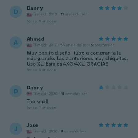
Danny
D
Tilmeldt 2019
·
11
anmeldelser
for ca. 4 år siden
Ahmed
A
Tilmeldt 2017
·
55
anmeldelser
·
5
overførsler
Muy bonito diseño. Tube q comprar talla
más grande. Las 2 anteriores muy chiquitas.
Uso XL. Esta es 4XG/4XL. GRACIAS
for ca. 4 år siden
Danny
D
Tilmeldt 2020
·
11
anmeldelser
Too small.
for ca. 4 år siden
Jose
J
Tilmeldt 2020
·
9
anmeldelser