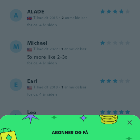
ALADE
A
Tilmeldt 2015
·
2
anmeldelser
for ca. 4 år siden
Michael
M
Tilmeldt 2022
·
1
anmeldelser
5x more like 2-3x
for ca. 4 år siden
Earl
E
Tilmeldt 2018
·
1
anmeldelser
for ca. 4 år siden
Leo
L
Tilmeldt 2017
·
34
anmeldelser
for ca. 4 år siden