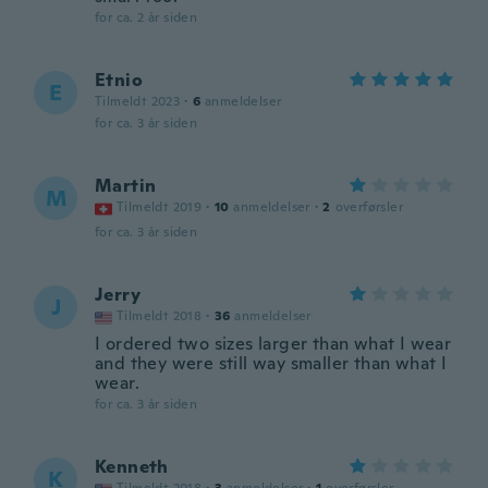
for ca. 2 år siden
Etnio
E
Tilmeldt 2023
·
6
anmeldelser
for ca. 3 år siden
Martin
M
Tilmeldt 2019
·
10
anmeldelser
·
2
overførsler
for ca. 3 år siden
Jerry
J
Tilmeldt 2018
·
36
anmeldelser
I ordered two sizes larger than what I wear
and they were still way smaller than what I
wear.
for ca. 3 år siden
Kenneth
K