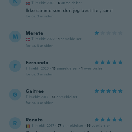
K
Tilmeldt 2018
·
6
anmeldelser
Ikke samme som den jeg bestilte , samt
for ca. 3 år siden
Merete
M
Tilmeldt 2022
·
1
anmeldelser
for ca. 3 år siden
Fernando
F
Tilmeldt 2023
·
13
anmeldelser
·
1
overførsler
for ca. 3 år siden
Gaitree
G
Tilmeldt 2017
·
13
anmeldelser
for ca. 3 år siden
Renato
R
Tilmeldt 2017
·
77
anmeldelser
·
16
overførsler