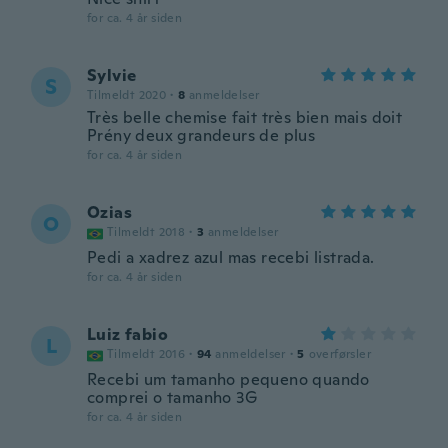
for ca. 4 år siden
Sylvie
S
Tilmeldt 2020
·
8
anmeldelser
Très belle chemise fait très bien mais doit
Prény deux grandeurs de plus
for ca. 4 år siden
Ozias
O
Tilmeldt 2018
·
3
anmeldelser
Pedi a xadrez azul mas recebi listrada.
for ca. 4 år siden
Luiz fabio
L
Tilmeldt 2016
·
94
anmeldelser
·
5
overførsler
Recebi um tamanho pequeno quando
comprei o tamanho 3G
for ca. 4 år siden