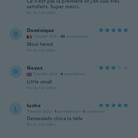
Ce n'est pas la première et j'en suis très
satisfaits. Super merci.
for ca. 3 år siden
Dominique
D
Tilmeldt 2018
·
62
anmeldelser
Mooi hemd
for ca. 3 år siden
Goyas
G
Tilmeldt 2022
·
6
anmeldelser
Little small
for ca. 3 år siden
lucho
L
Tilmeldt 2020
·
1
anmeldelser
·
1
overførsler
Demasiado chica la talla
for ca. 3 år siden