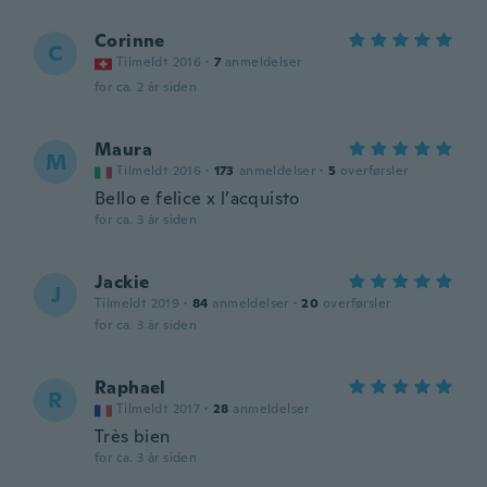
Corinne
C
Tilmeldt 2016
·
7
anmeldelser
for ca. 2 år siden
Maura
M
Tilmeldt 2016
·
173
anmeldelser
·
5
overførsler
Bello e felice x l’acquisto
for ca. 3 år siden
Jackie
J
Tilmeldt 2019
·
84
anmeldelser
·
20
overførsler
for ca. 3 år siden
Raphael
R
Tilmeldt 2017
·
28
anmeldelser
Très bien
for ca. 3 år siden