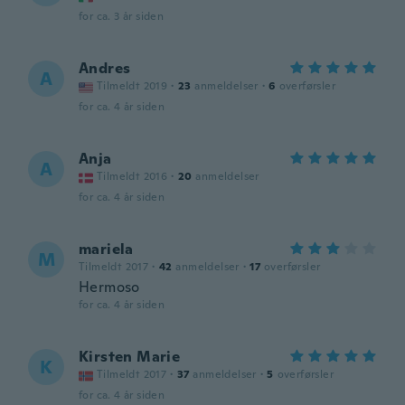
for ca. 3 år siden
Andres
A
Tilmeldt 2019
·
23
anmeldelser
·
6
overførsler
for ca. 4 år siden
Anja
A
Tilmeldt 2016
·
20
anmeldelser
for ca. 4 år siden
mariela
M
Tilmeldt 2017
·
42
anmeldelser
·
17
overførsler
Hermoso
for ca. 4 år siden
Kirsten Marie
K
Tilmeldt 2017
·
37
anmeldelser
·
5
overførsler
for ca. 4 år siden