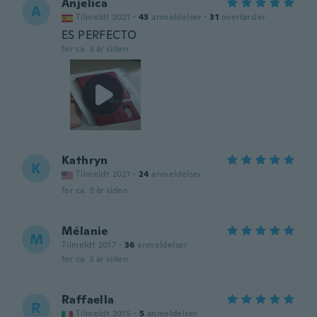
Anjelica
A
Tilmeldt 2021
·
43
anmeldelser
·
31
overførsler
ES PERFECTO
for ca. 3 år siden
Kathryn
K
Tilmeldt 2021
·
24
anmeldelser
for ca. 3 år siden
Mélanie
M
Tilmeldt 2017
·
36
anmeldelser
for ca. 3 år siden
Raffaella
R
Tilmeldt 2015
·
5
anmeldelser