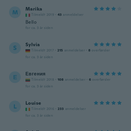
Marika
M
Tilmeldt 2019
·
43
anmeldelser
Bello
for ca. 3 år siden
Sylvia
S
Tilmeldt 2017
·
215
anmeldelser
·
8
overførsler
for ca. 3 år siden
Евгения
Е
Tilmeldt 2018
·
108
anmeldelser
·
6
overførsler
for ca. 3 år siden
Louise
L
Tilmeldt 2016
·
233
anmeldelser
for ca. 3 år siden