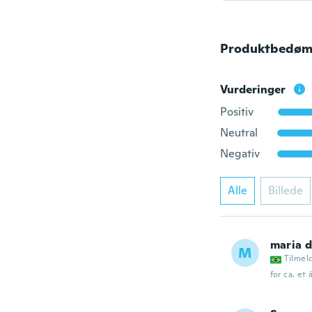
Produktbedøm
Vurderinger
Positiv
Neutral
Negativ
Alle
Billede
maria d
M
Tilmel
for ca. et 