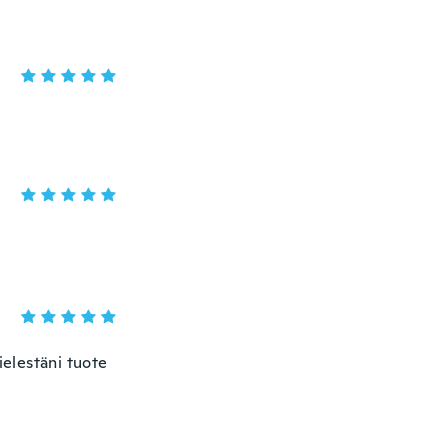
ielestäni tuote