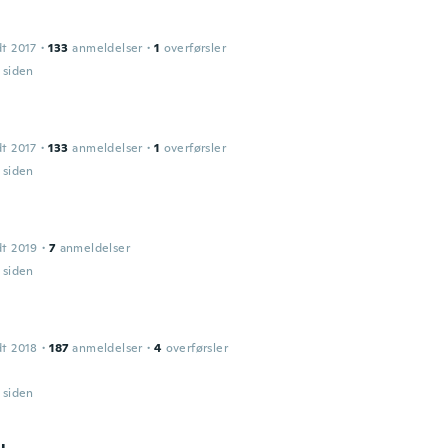
dt 2017
·
133
anmeldelser
·
1
overførsler
r siden
dt 2017
·
133
anmeldelser
·
1
overførsler
r siden
dt 2019
·
7
anmeldelser
r siden
dt 2018
·
187
anmeldelser
·
4
overførsler
r siden