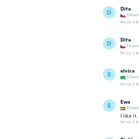
Dita
D
Tilmel
for ca. 3 å
Dita
D
Tilmel
for ca. 3 å
elvira
E
Tilmel
for ca. 3 å
Ewa
E
Tilmel
I like it.
for ca. 3 å