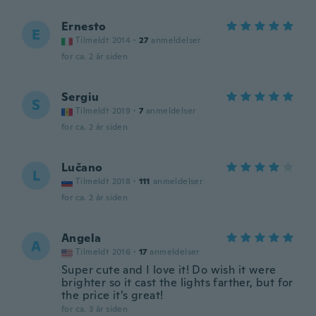
Ernesto
E
Tilmeldt 2014
·
27
anmeldelser
for ca. 2 år siden
Sergiu
S
Tilmeldt 2019
·
7
anmeldelser
for ca. 2 år siden
Lučano
L
Tilmeldt 2018
·
111
anmeldelser
for ca. 2 år siden
Angela
A
Tilmeldt 2016
·
17
anmeldelser
Super cute and I love it! Do wish it were
brighter so it cast the lights farther, but for
the price it’s great!
for ca. 3 år siden