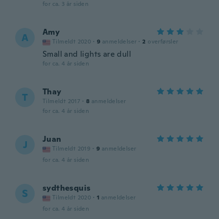
for ca. 3 år siden
Amy
A
Tilmeldt 2020
·
9
anmeldelser
·
2
overførsler
Small and lights are dull
for ca. 4 år siden
Thay
T
Tilmeldt 2017
·
8
anmeldelser
for ca. 4 år siden
Juan
J
Tilmeldt 2019
·
9
anmeldelser
for ca. 4 år siden
sydthesquis
S
Tilmeldt 2020
·
1
anmeldelser
for ca. 4 år siden