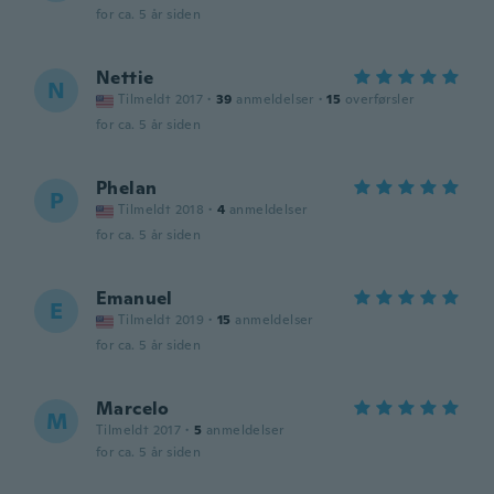
for ca. 5 år siden
Nettie
N
Tilmeldt 2017
·
39
anmeldelser
·
15
overførsler
for ca. 5 år siden
Phelan
P
Tilmeldt 2018
·
4
anmeldelser
for ca. 5 år siden
Emanuel
E
Tilmeldt 2019
·
15
anmeldelser
for ca. 5 år siden
Marcelo
M
Tilmeldt 2017
·
5
anmeldelser
for ca. 5 år siden