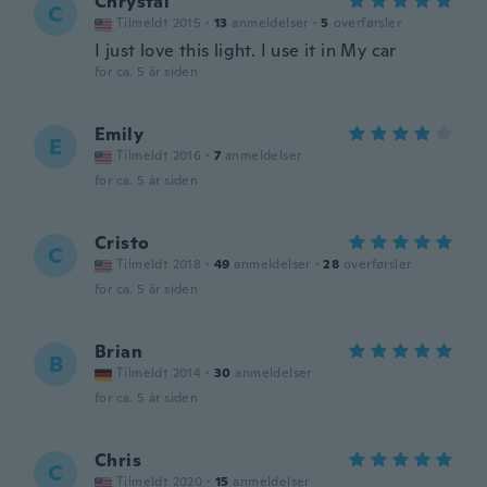
Chrystal
C
Tilmeldt 2015
·
13
anmeldelser
·
5
overførsler
I just love this light. I use it in My car
for ca. 5 år siden
Emily
E
Tilmeldt 2016
·
7
anmeldelser
for ca. 5 år siden
Cristo
C
Tilmeldt 2018
·
49
anmeldelser
·
28
overførsler
for ca. 5 år siden
Brian
B
Tilmeldt 2014
·
30
anmeldelser
for ca. 5 år siden
Chris
C
Tilmeldt 2020
·
15
anmeldelser