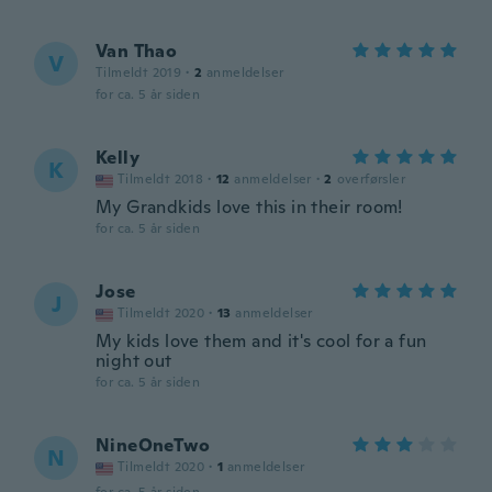
Van Thao
V
Tilmeldt 2019
·
2
anmeldelser
for ca. 5 år siden
Kelly
K
Tilmeldt 2018
·
12
anmeldelser
·
2
overførsler
My Grandkids love this in their room!
for ca. 5 år siden
Jose
J
Tilmeldt 2020
·
13
anmeldelser
My kids love them and it's cool for a fun
night out
for ca. 5 år siden
NineOneTwo
N
Tilmeldt 2020
·
1
anmeldelser