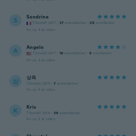
Sandrine
S
Tilmeldt 2017
·
27
anmeldelser
·
20
overførsler
for ca. 4 år siden
Angelo
A
Tilmeldt 2017
·
16
anmeldelser
·
9
overførsler
for ca. 4 år siden
상옥
상
Tilmeldt 2019
·
7
anmeldelser
for ca. 5 år siden
Kris
K
Tilmeldt 2016
·
39
anmeldelser
for ca. 5 år siden