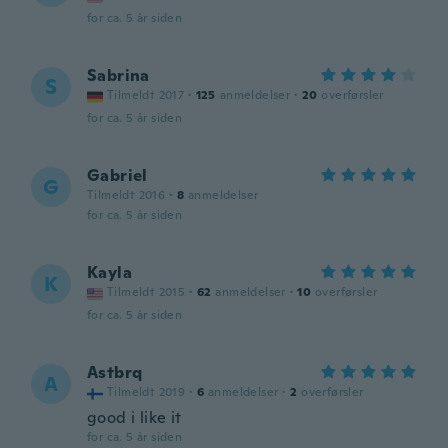
for ca. 5 år siden
Sabrina
S
Tilmeldt 2017
·
125
anmeldelser
·
20
overførsler
for ca. 5 år siden
Gabriel
G
Tilmeldt 2016
·
8
anmeldelser
for ca. 5 år siden
Kayla
K
Tilmeldt 2015
·
62
anmeldelser
·
10
overførsler
for ca. 5 år siden
Astbrq
A
Tilmeldt 2019
·
6
anmeldelser
·
2
overførsler
good i like it
for ca. 5 år siden