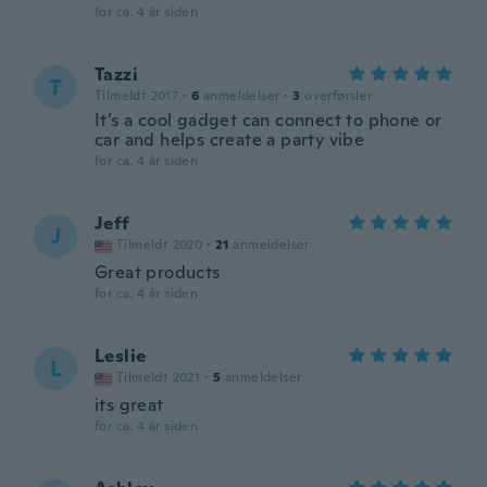
for ca. 4 år siden
Tazzi
T
Tilmeldt 2017
·
6
anmeldelser
·
3
overførsler
It’s a cool gadget can connect to phone or
car and helps create a party vibe
for ca. 4 år siden
Jeff
J
Tilmeldt 2020
·
21
anmeldelser
Great products
for ca. 4 år siden
Leslie
L
Tilmeldt 2021
·
5
anmeldelser
its great
for ca. 4 år siden