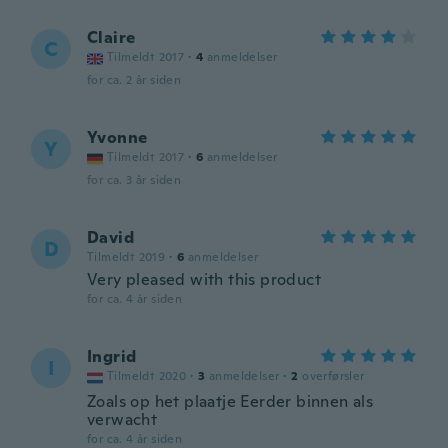
Claire
C
Tilmeldt 2017
·
4
anmeldelser
for ca. 2 år siden
Yvonne
Y
Tilmeldt 2017
·
6
anmeldelser
for ca. 3 år siden
David
D
Tilmeldt 2019
·
6
anmeldelser
Very pleased with this product
for ca. 4 år siden
Ingrid
I
Tilmeldt 2020
·
3
anmeldelser
·
2
overførsler
Zoals op het plaatje Eerder binnen als
verwacht
for ca. 4 år siden