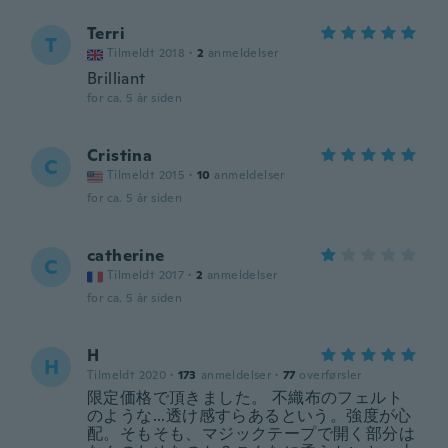
Terri
T
Tilmeldt 2018
·
2
anmeldelser
Brilliant
for ca. 5 år siden
Cristina
C
Tilmeldt 2015
·
10
anmeldelser
for ca. 5 år siden
catherine
C
Tilmeldt 2017
·
2
anmeldelser
for ca. 5 år siden
H
H
Tilmeldt 2020
·
173
anmeldelser
·
77
overførsler
限定価格で頂きました。 不織布のフェルト
のような...透け感すらあるという。強度が心
配。そもそも、マジックテープで開く部分は