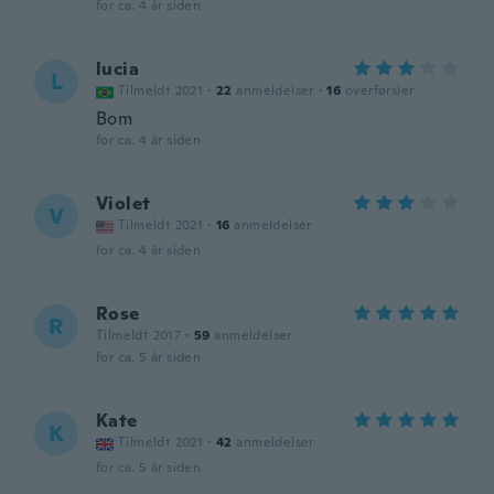
for ca. 4 år siden
lucia
L
Tilmeldt 2021
·
22
anmeldelser
·
16
overførsler
Bom
for ca. 4 år siden
Violet
V
Tilmeldt 2021
·
16
anmeldelser
for ca. 4 år siden
Rose
R
Tilmeldt 2017
·
59
anmeldelser
for ca. 5 år siden
Kate
K
Tilmeldt 2021
·
42
anmeldelser
for ca. 5 år siden