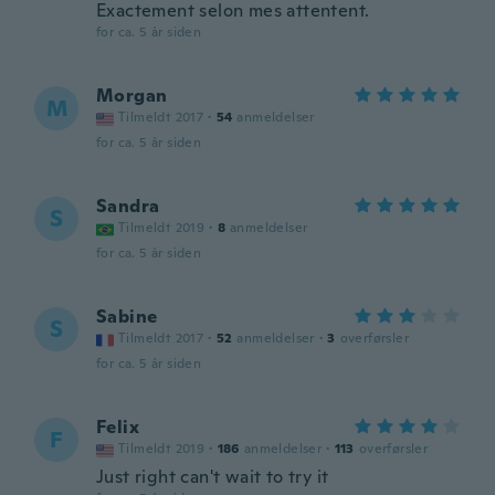
Exactement selon mes attentent.
for ca. 5 år siden
Morgan
M
Tilmeldt 2017
·
54
anmeldelser
for ca. 5 år siden
Sandra
S
Tilmeldt 2019
·
8
anmeldelser
for ca. 5 år siden
Sabine
S
Tilmeldt 2017
·
52
anmeldelser
·
3
overførsler
for ca. 5 år siden
Felix
F
Tilmeldt 2019
·
186
anmeldelser
·
113
overførsler
Just right can't wait to try it