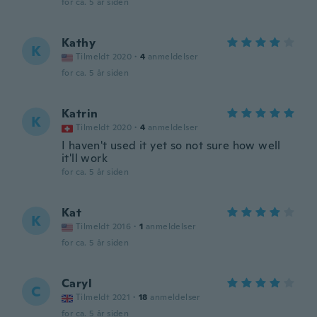
for ca. 5 år siden
Kathy
K
Tilmeldt 2020
·
4
anmeldelser
for ca. 5 år siden
Katrin
K
Tilmeldt 2020
·
4
anmeldelser
I haven't used it yet so not sure how well
it'll work
for ca. 5 år siden
Kat
K
Tilmeldt 2016
·
1
anmeldelser
for ca. 5 år siden
Caryl
C
Tilmeldt 2021
·
18
anmeldelser
for ca. 5 år siden