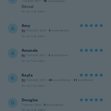
Tilmeldt 2017
·
16
anmeldelser
Génial
for ca. 5 år siden
Amy
A
Tilmeldt 2019
·
5
anmeldelser
for ca. 5 år siden
Amanda
A
Tilmeldt 2012
·
1
anmeldelser
for ca. 5 år siden
Kayla
K
Tilmeldt 2018
·
63
anmeldelser
·
21
overførsler
for ca. 5 år siden
Douglas
D
Tilmeldt 2018
·
3
anmeldelser
for ca. 5 år siden