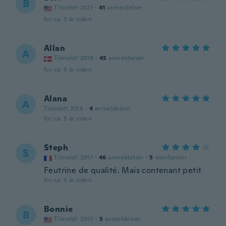
B
Tilmeldt 2021
·
41
anmeldelser
for ca. 5 år siden
Allan
A
Tilmeldt 2018
·
45
anmeldelser
for ca. 5 år siden
Alana
A
Tilmeldt 2018
·
4
anmeldelser
for ca. 5 år siden
Steph
S
Tilmeldt 2017
·
46
anmeldelser
·
5
overførsler
Feutrine de qualité. Mais contenant petit
for ca. 5 år siden
Bonnie
B
Tilmeldt 2015
·
5
anmeldelser