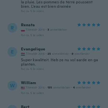
la pluie. Les pommes de terre poussent
bien. L'eau est bien drainée
for ca. 5 år siden
Renata
R
Tilmeldt 2019
·
3
anmeldelser
for ca. 5 år siden
Evangelique
E
Tilmeldt 2016
·
25
anmeldelser
·
9
overførsler
Super kwaliteit. Heb ze nu vol aarde en ga
planten.
for ca. 5 år siden
William
W
Tilmeldt 2016
·
135
anmeldelser
·
4
overførsler
for ca. 5 år siden
Bert