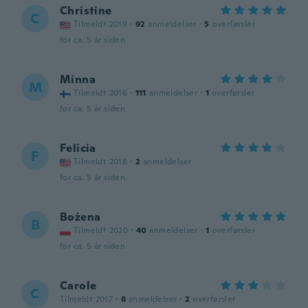
Christine
C
Tilmeldt 2019
·
92
anmeldelser
·
5
overførsler
for ca. 5 år siden
Minna
M
Tilmeldt 2016
·
111
anmeldelser
·
1
overførsler
for ca. 5 år siden
Felicia
F
Tilmeldt 2018
·
2
anmeldelser
for ca. 5 år siden
Bożena
B
Tilmeldt 2020
·
40
anmeldelser
·
1
overførsler
for ca. 5 år siden
Carole
C
Tilmeldt 2017
·
8
anmeldelser
·
2
overførsler