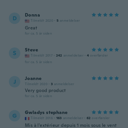
Donna
D
Tilmeldt 2020
·
5
anmeldelser
Great
for ca. 5 år siden
Steve
S
Tilmeldt 2017
·
242
anmeldelser
·
4
overførsler
for ca. 5 år siden
Joanne
J
Tilmeldt 2020
·
3
anmeldelser
Very good product
for ca. 5 år siden
Gwladys stephane
G
Tilmeldt 2016
·
163
anmeldelser
·
62
overførsler
Mis à l'extérieur depuis 1 mois sous le vent