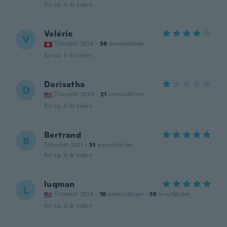
for ca. 5 år siden
Valérie
V
Tilmeldt 2016
·
58
anmeldelser
for ca. 5 år siden
Dorisatha
D
Tilmeldt 2020
·
21
anmeldelser
for ca. 5 år siden
Bertrand
B
Tilmeldt 2021
·
51
anmeldelser
for ca. 5 år siden
luqman
L
Tilmeldt 2016
·
19
anmeldelser
·
10
overførsler
for ca. 5 år siden