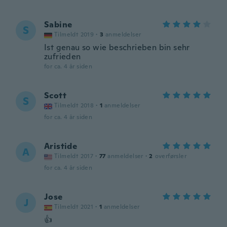
Sabine
S
Tilmeldt 2019
·
3
anmeldelser
Ist genau so wie beschrieben bin sehr
zufrieden
for ca. 4 år siden
Scott
S
Tilmeldt 2018
·
1
anmeldelser
for ca. 4 år siden
Aristide
A
Tilmeldt 2017
·
77
anmeldelser
·
2
overførsler
for ca. 4 år siden
Jose
J
Tilmeldt 2021
·
1
anmeldelser
👍