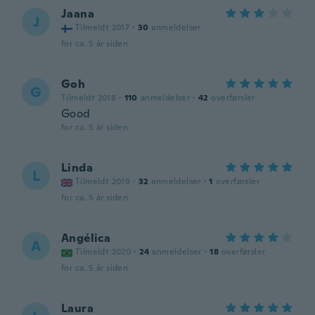
Jaana
J
Tilmeldt 2017
·
30
anmeldelser
for ca. 5 år siden
Goh
G
Tilmeldt 2018
·
110
anmeldelser
·
42
overførsler
Good
for ca. 5 år siden
Linda
L
Tilmeldt 2019
·
32
anmeldelser
·
1
overførsler
for ca. 5 år siden
Angélica
A
Tilmeldt 2020
·
24
anmeldelser
·
18
overførsler
for ca. 5 år siden
Laura