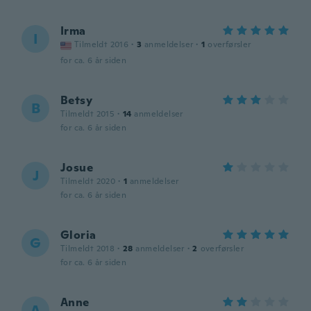
Irma
I
Tilmeldt 2016
·
3
anmeldelser
·
1
overførsler
for ca. 6 år siden
Betsy
B
Tilmeldt 2015
·
14
anmeldelser
for ca. 6 år siden
Josue
J
Tilmeldt 2020
·
1
anmeldelser
for ca. 6 år siden
Gloria
G
Tilmeldt 2018
·
28
anmeldelser
·
2
overførsler
for ca. 6 år siden
Anne
A