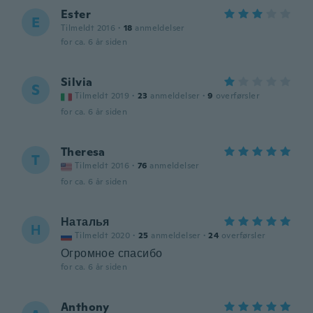
Ester
E
Tilmeldt 2016
·
18
anmeldelser
for ca. 6 år siden
Silvia
S
Tilmeldt 2019
·
23
anmeldelser
·
9
overførsler
for ca. 6 år siden
Theresa
T
Tilmeldt 2016
·
76
anmeldelser
for ca. 6 år siden
Наталья
Н
Tilmeldt 2020
·
25
anmeldelser
·
24
overførsler
Огромное спасибо
for ca. 6 år siden
Anthony