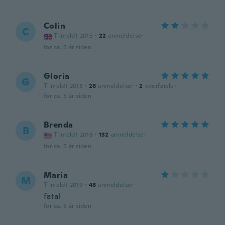
Colin
C
Tilmeldt 2015
·
22
anmeldelser
for ca. 5 år siden
Gloria
G
Tilmeldt 2018
·
28
anmeldelser
·
2
overførsler
for ca. 5 år siden
Brenda
B
Tilmeldt 2016
·
132
anmeldelser
for ca. 5 år siden
María
M
Tilmeldt 2019
·
48
anmeldelser
fatal
for ca. 5 år siden