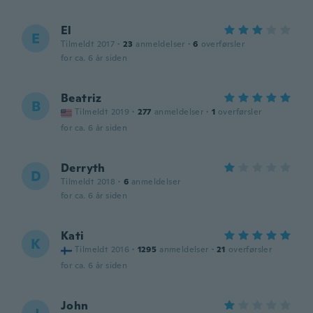
El
E
Tilmeldt 2017
·
23
anmeldelser
·
6
overførsler
for ca. 6 år siden
Beatriz
B
Tilmeldt 2019
·
277
anmeldelser
·
1
overførsler
for ca. 6 år siden
Derryth
D
Tilmeldt 2018
·
6
anmeldelser
for ca. 6 år siden
Kati
K
Tilmeldt 2016
·
1295
anmeldelser
·
21
overførsler
for ca. 6 år siden
John