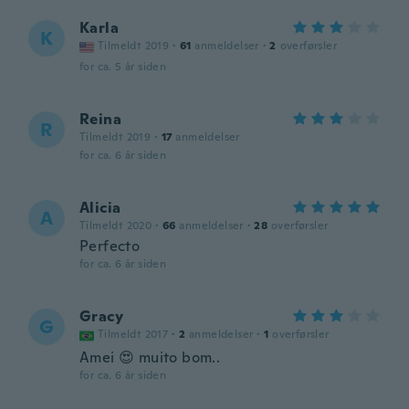
Karla
K
Tilmeldt 2019
·
61
anmeldelser
·
2
overførsler
for ca. 5 år siden
Reina
R
Tilmeldt 2019
·
17
anmeldelser
for ca. 6 år siden
Alicia
A
Tilmeldt 2020
·
66
anmeldelser
·
28
overførsler
Perfecto
for ca. 6 år siden
Gracy
G
Tilmeldt 2017
·
2
anmeldelser
·
1
overførsler
Amei 😍 muito bom..
for ca. 6 år siden