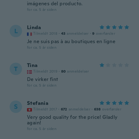
imágenes del producto.
for ca. 5 år siden
Linda
L
Tilmeldt 2018
·
43
anmeldelser
·
9
overførsler
Je ne suis pas à au boutiques en ligne
for ca. 5 år siden
Tina
T
Tilmeldt 2019
·
80
anmeldelser
De virker fint
for ca. 5 år siden
Stefania
S
Tilmeldt 2017
·
672
anmeldelser
·
638
overførsler
Very good quality for the price! Gladly
again!
for ca. 5 år siden