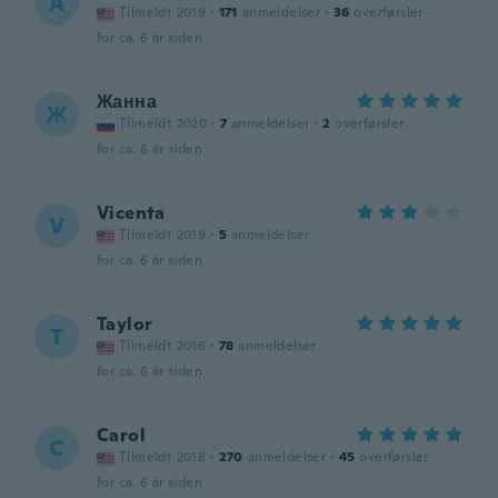
A
Tilmeldt 2019
·
171
anmeldelser
·
36
overførsler
for ca. 6 år siden
Жанна
Ж
Tilmeldt 2020
·
7
anmeldelser
·
2
overførsler
for ca. 6 år siden
Vicenta
V
Tilmeldt 2019
·
5
anmeldelser
for ca. 6 år siden
Taylor
T
Tilmeldt 2016
·
78
anmeldelser
for ca. 6 år siden
Carol
C
Tilmeldt 2018
·
270
anmeldelser
·
45
overførsler
for ca. 6 år siden