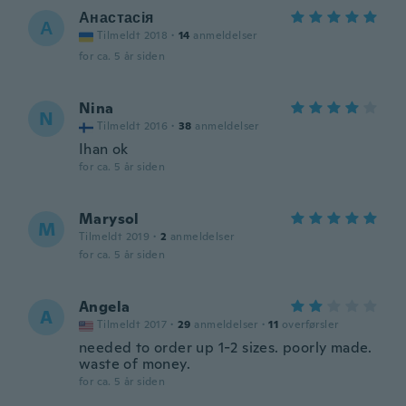
Анастасія
А
Tilmeldt 2018
·
14
anmeldelser
for ca. 5 år siden
Nina
N
Tilmeldt 2016
·
38
anmeldelser
Ihan ok
for ca. 5 år siden
Marysol
M
Tilmeldt 2019
·
2
anmeldelser
for ca. 5 år siden
Angela
A
Tilmeldt 2017
·
29
anmeldelser
·
11
overførsler
needed to order up 1-2 sizes. poorly made.
waste of money.
for ca. 5 år siden