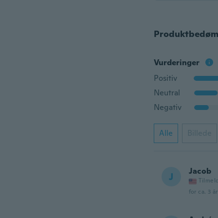
Produktbedøm
Vurderinger
Positiv
Neutral
Negativ
Alle
Billede
Jacob
J
Tilmel
for ca. 3 å