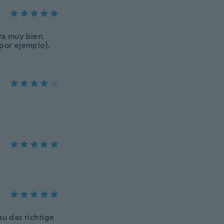
ta muy bien.
 por ejemplo).
au das richtige