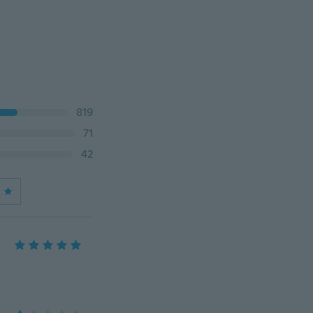
819
71
42