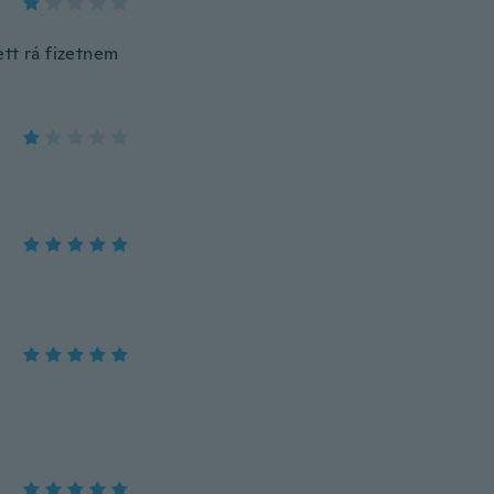
tt rá fizetnem